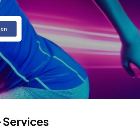
hen
 Services