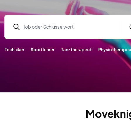
Techniker
Sportlehrer
Tanztherapeut
Physiotherapeu
Moveknig