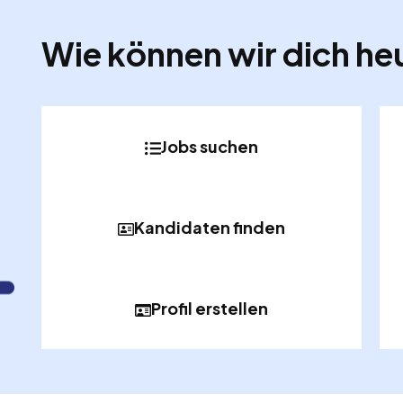
Wie können wir dich he
Jobs suchen
Kandidaten finden
Profil erstellen