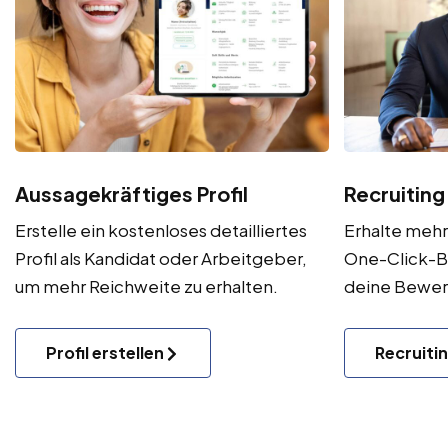
Aussagekräftiges Profil
Recruiting
Erstelle ein kostenloses detailliertes
Erhalte meh
Profil als Kandidat oder Arbeitgeber,
One-Click-B
um mehr Reichweite zu erhalten.
deine Bewe
Profil erstellen
Recruiti