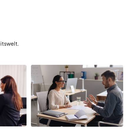
itswelt.