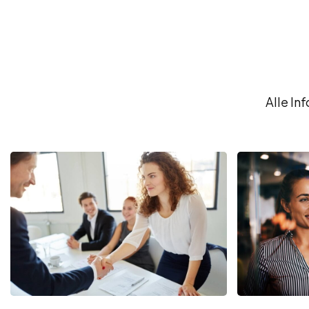
Alle In