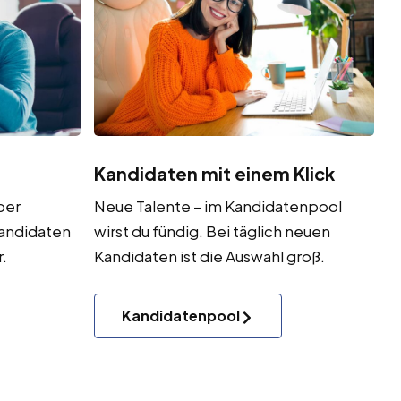
Kandidaten mit einem Klick
ber
Neue Talente – im Kandidatenpool
Kandidaten
wirst du fündig. Bei täglich neuen
.
Kandidaten ist die Auswahl groß.
Kandidatenpool