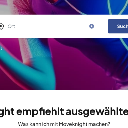
Suc
t
ht empfiehlt ausgewählte
Was kann ich mit Moveknight machen?