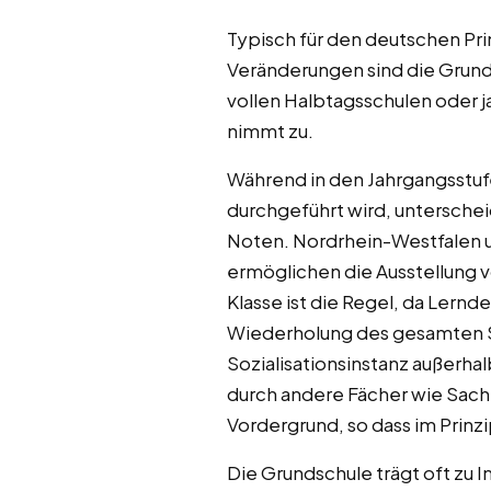
Typisch für den deutschen Pri
Veränderungen sind die Grund
vollen Halbtagsschulen oder 
nimmt zu.
Während in den Jahrgangsstufe
durchgeführt wird, unterschei
Noten. Nordrhein-Westfalen u
ermöglichen die Ausstellung v
Klasse ist die Regel, da Lern
Wiederholung des gesamten Sc
Sozialisationsinstanz außerha
durch andere Fächer wie Sachk
Vordergrund, so dass im Prinzi
Die Grundschule trägt oft zu 