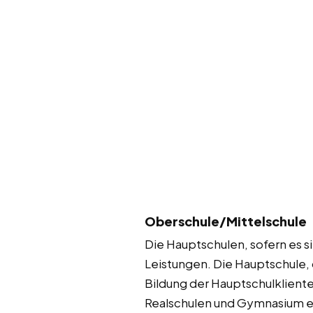
Oberschule/Mittelschule
Die Hauptschulen, sofern es s
Leistungen. Die Hauptschule,
Bildung der Hauptschulkliente
Realschulen und Gymnasium en