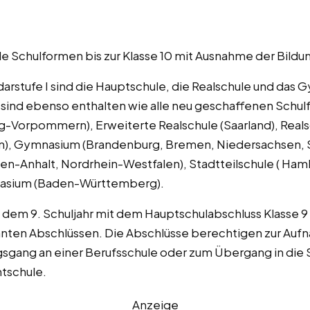
lle Schulformen bis zur Klasse 10 mit Ausnahme der Bild
arstufe I sind die Hauptschule, die Realschule und das G
) sind ebenso enthalten wie alle neu geschaffenen Schu
-Vorpommern), Erweiterte Realschule (Saarland), Realsc
rn), Gymnasium (Brandenburg, Bremen, Niedersachsen, 
sen-Anhalt, Nordrhein-Westfalen), Stadtteilschule ( H
asium (Baden-Württemberg).
h dem 9. Schuljahr mit dem Hauptschulabschluss Klasse 
annten Abschlüssen. Die Abschlüsse berechtigen zur Auf
gsgang an einer Berufsschule oder zum Übergang in die 
tschule.
Anzeige