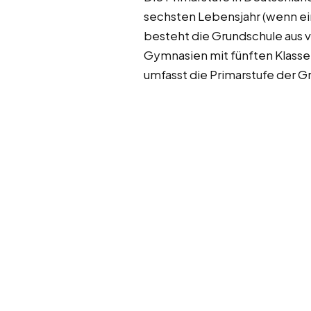
sechsten Lebensjahr (wenn ein 
besteht die Grundschule aus vi
Gymnasien mit fünften Klasse
umfasst die Primarstufe der 