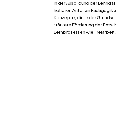
in der Ausbildung der Lehrkrä
höheren Anteil an Pädagogik 
Konzepte, die in der Grundsch
stärkere Förderung der Ent
Lernprozessen wie Freiarbeit,