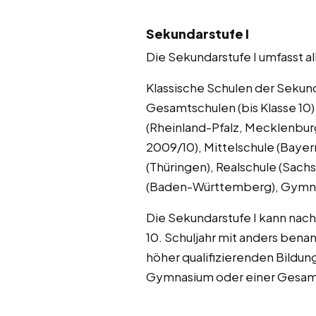
Sekundarstufe I
Die Sekundarstufe I umfasst a
Klassische Schulen der Sekund
Gesamtschulen (bis Klasse 10
(Rheinland-Pfalz, Mecklenburg
2009/10), Mittelschule (Baye
(Thüringen), Realschule (Sach
(Baden-Württemberg), Gymn
Die Sekundarstufe I kann nac
10. Schuljahr mit anders ben
höher qualifizierenden Bildun
Gymnasium oder einer Gesam