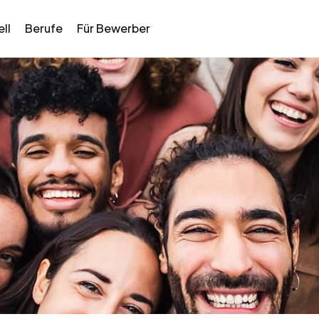
ll
Berufe
Für Bewerber