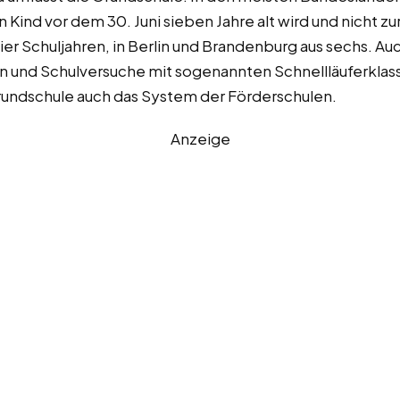
Kind vor dem 30. Juni sieben Jahre alt wird und nicht zur
er Schuljahren, in Berlin und Brandenburg aus sechs. Auc
n und Schulversuche mit sogenannten Schnellläuferklas
Grundschule auch das System der Förderschulen.
Anzeige