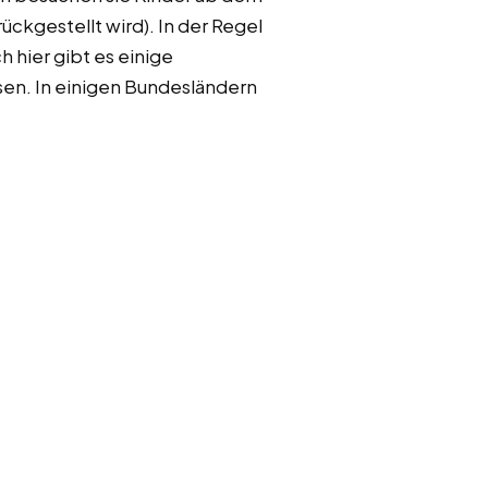
ückgestellt wird). In der Regel
h hier gibt es einige
sen. In einigen Bundesländern