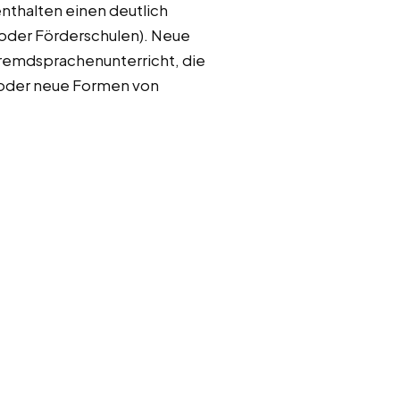
enthalten einen deutlich
 oder Förderschulen). Neue
 Fremdsprachenunterricht, die
oder neue Formen von