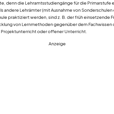
fte, denn die Lehramtsstudiengänge für die Primarstufe 
als andere Lehrämter (mit Ausnahme von Sonderschulen
ule praktiziert werden, sind z. B. der früh einsetzende
wicklung von Lernmethoden gegenüber dem Fachwissen 
 Projektunterricht oder offener Unterricht.
Anzeige