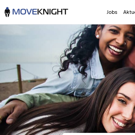
Jobs
Aktue