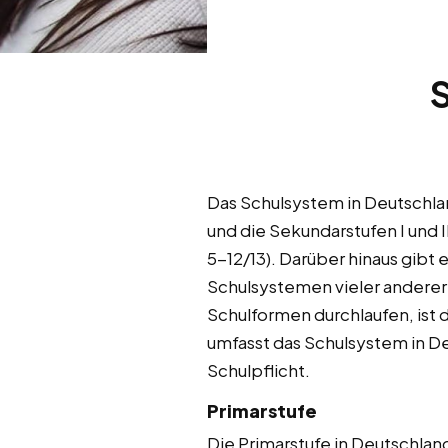
Das Schulsystem in Deutschlan
und die Sekundarstufen I und 
5-12/13). Darüber hinaus gibt
Schulsystemen vieler anderer 
Schulformen durchlaufen, ist
umfasst das Schulsystem in D
Schulpflicht.
Primarstufe
Die Primarstufe in Deutschla