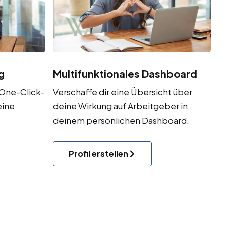
g
Multifunktionales Dashboard
 One-Click-
Verschaffe dir eine Übersicht über
eine
deine Wirkung auf Arbeitgeber in
deinem persönlichen Dashboard.
Profil erstellen