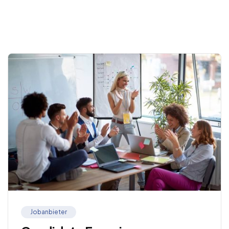
.
Jobanbieter