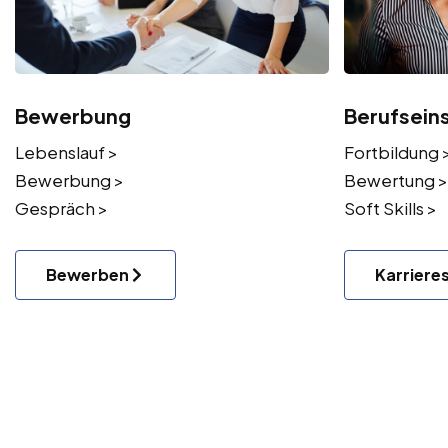
Bewerbung
Berufsein
Lebenslauf >
Fortbildung 
Bewerbung >
Bewertung >
Gespräch >
Soft Skills >
Bewerben
Karriere