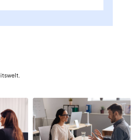
itswelt.