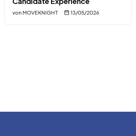
Candidate Experience
von
MOVEKNIGHT
13/05/2026