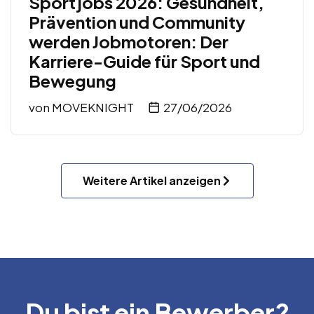
Sportjobs 2026: Gesundheit,
Prävention und Community
werden Jobmotoren: Der
Karriere-Guide für Sport und
Bewegung
von
MOVEKNIGHT
27/06/2026
Weitere Artikel anzeigen
Du bist ein Bewerber?