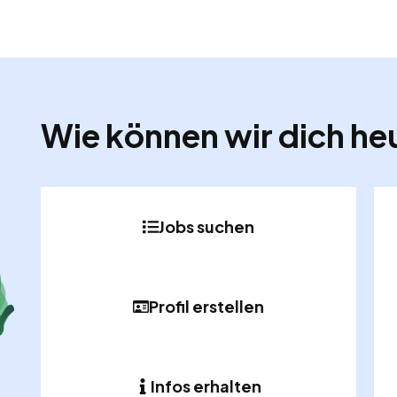
Wie können wir dich he
Jobs suchen
Profil erstellen
Infos erhalten