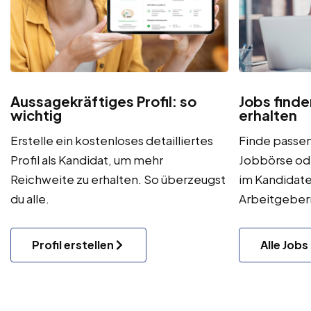
Aussagekräftiges Profil: so
Jobs find
wichtig
erhalten
Erstelle ein kostenloses detailliertes
Finde passen
Profil als Kandidat, um mehr
Jobbörse od
Reichweite zu erhalten. So überzeugst
im Kandidate
du alle.
Arbeitgeber
Profil erstellen
Alle Jobs