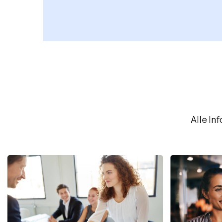
Alle In