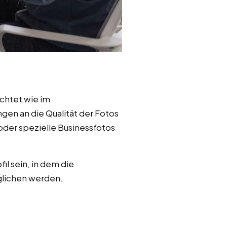
chtet wie im
en an die Qualität der Fotos
 oder spezielle Businessfotos
l sein, in dem die
glichen werden.