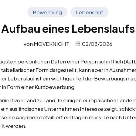
Bewerbung
Lebenslauf
Aufbau eines Lebenslaufs
von
MOVEKNIGHT
02/03/2026
tigsten persönlichen Daten einer Person schriftlich (Aufb
tabellarischer Form dargestellt, kann aber in Ausnahmef
icher Lebenslauf ist ein wichtiger Teil der Bewerbungsma
r in Form einer Kurzbewerbung.
iiert von Land zu Land. In einigen europäischen Ländern 
 ein ausländisches Unternehmen Interesse zeigt, schic
r seine Angaben detailliert eintragen muss. Je nach Un
llt werden.