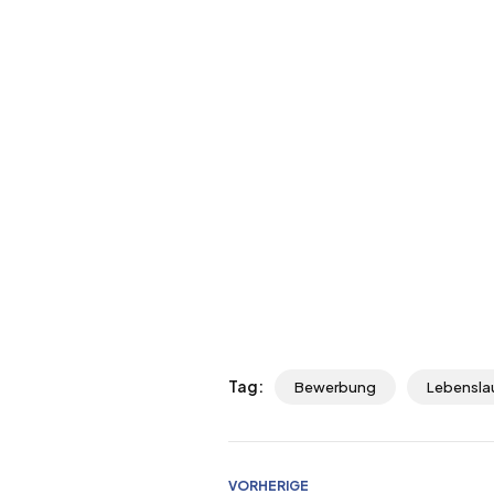
Tag:
Bewerbung
Lebensla
VORHERIGE