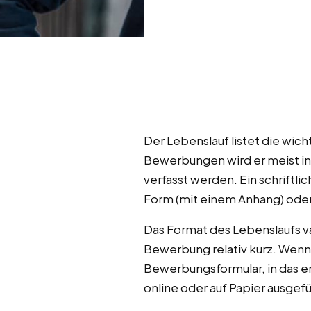
Der Lebenslauf listet die wich
Bewerbungen wird er meist in 
verfasst werden. Ein schriftl
Form (mit einem Anhang) ode
Das Format des Lebenslaufs var
Bewerbung relativ kurz. Wenn
Bewerbungsformular, in das e
online oder auf Papier ausgefü