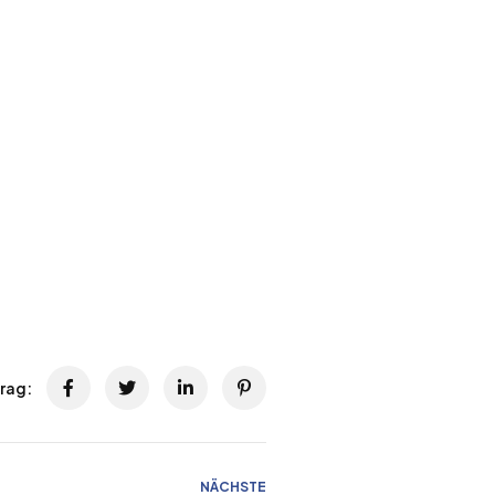
trag:
NÄCHSTE