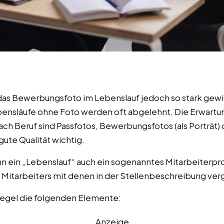
das Bewerbungsfoto im Lebenslauf jedoch so stark gewi
nsläufe ohne Foto werden oft abgelehnt. Die Erwartung
nach Beruf sind Passfotos, Bewerbungsfotos (als Porträt)
 gute Qualität wichtig.
ein „Lebenslauf“ auch ein sogenanntes Mitarbeiterprofi
 Mitarbeiters mit denen in der Stellenbeschreibung ver
 Regel die folgenden Elemente:
Anzeige