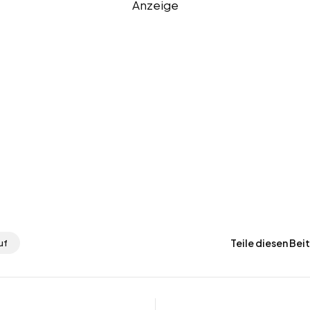
Anzeige
Teile diesen Bei
uf