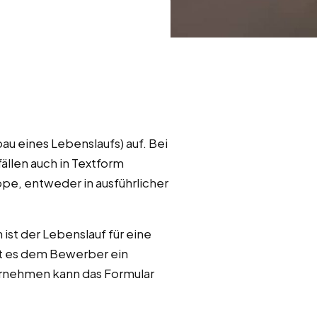
au eines Lebenslaufs) auf. Bei
ällen auch in Textform
ppe, entweder in ausführlicher
ist der Lebenslauf für eine
kt es dem Bewerber ein
ternehmen kann das Formular