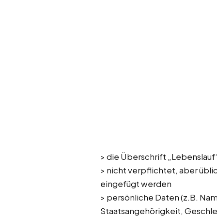
> die Überschrift „Lebenslauf
> nicht verpflichtet, aber übl
eingefügt werden
> persönliche Daten (z.B. Na
Staatsangehörigkeit, Geschle