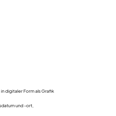
n digitaler Form als Grafik
sdatum und -ort,