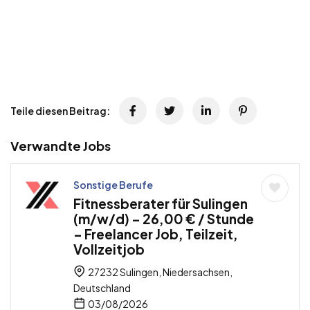
Teile diesen Beitrag:
Verwandte Jobs
Sonstige Berufe
Fitnessberater für Sulingen
(m/w/d) – 26,00 € / Stunde
– Freelancer Job, Teilzeit,
Vollzeitjob
27232 Sulingen, Niedersachsen,
Deutschland
03/08/2026