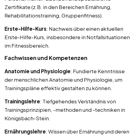
Zertifikate (z.B. in den Bereichen Ernährung,
Rehabilitationstraining, Gruppenfitness).
Erste-Hilfe-Kurs
: Nachweis über einen aktuellen
Erste-Hilfe-Kurs, insbesondere in Notfallsituationen
im Fitnessbereich.
Fachwissen und Kompetenzen
Anatomie und Physiologie
: Fundierte Kenntnisse
der menschlichen Anatomie und Physiologie, um
Trainingspläne effektiv gestalten zu können.
Trainingslehre
: Tiefgehendes Verständnis von
Trainingsprinzipien, -methoden und -techniken in
Königsbach-Stein.
Ernährungslehre
: Wissen über Ernährung und deren