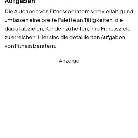
Aufgaben
Die Aufgaben von Fitnessberatern sind vielfältig und
umfassen eine breite Palette an Tätigkeiten, die
darauf abzielen, Kunden zu helfen, ihre Fitnessziele
zu erreichen. Hier sind die detaillierten Aufgaben
von Fitnessberatern:
Anzeige