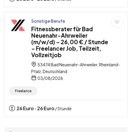
Sonstige Berufe
Fitnessberater für Bad
Neuenahr-Ahrweiler
(m/w/d) – 26,00 € / Stunde
– Freelancer Job, Teilzeit,
Vollzeitjob
53474 Bad Neuenahr-Ahrweiler, Rheinland-
Pfalz, Deutschland
03/08/2026
Freelance
26
Euro
26
Euro
-
/ Stunde