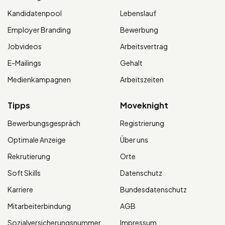
Kandidatenpool
Lebenslauf
Employer Branding
Bewerbung
Jobvideos
Arbeitsvertrag
E-Mailings
Gehalt
Medienkampagnen
Arbeitszeiten
Tipps
Moveknight
Bewerbungsgespräch
Registrierung
Optimale Anzeige
Über uns
Rekrutierung
Orte
Soft Skills
Datenschutz
Karriere
Bundesdatenschutz
Mitarbeiterbindung
AGB
Sozialversicherungsnummer
Impressum