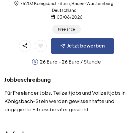
75203 Königsbach-Stein, Baden-Württemberg,
Deutschland
03/08/2026
Freelance
Jetzt bewerben
-
/ Stunde
26
Euro
26
Euro
Jobbeschreibung
Für Freelancer Jobs, Teilzeitjobs und Vollzeitjobs in
Königsbach-Stein werden gewissenhafte und
engagierte Fitnessberater gesucht.