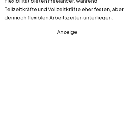
Flexibilität bieten Freelancer, während
Teilzeitkräfte und Vollzeitkräfte eher festen, aber
dennoch flexiblen Arbeitszeiten unterliegen.
Anzeige