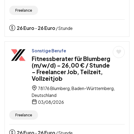
Freelance
26
Euro
26
Euro
-
/ Stunde
Sonstige Berufe
Fitnessberater für Blumberg
(m/w/d) – 26,00 € / Stunde
– Freelancer Job, Teilzeit,
Vollzeitjob
78176 Blumberg, Baden-Württemberg,
Deutschland
03/08/2026
Freelance
26
Euro
26
Euro
-
/ Stunde