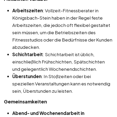
Arbeitszeiten
: Vollzeit-Fitnessberater in
Königsbach-Stein haben in der Regel feste
Arbeitszeiten, die jedoch oft flexibel gestaltet
sein müssen, um die Betriebszeiten des
Fitnessstudios oder die Bedürfnisse der Kunden
abzudecken.
Schichtarbeit
: Schichtarbeit ist üblich,
einschließlich Frühschichten, Spätschichten
und gelegentlich Wochenendschichten.
Überstunden
: In Stoßzeiten oder bei
speziellen Veranstaltungen kann es notwendig
sein, Überstunden zu leisten.
Gemeinsamkeiten
Abend- und Wochenendarbeit in