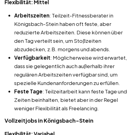
Flexibilität: Mittel
Arbeitszeiten
: Teilzeit-Fitnessberater in
Königsbach-Stein haben oft feste, aber
reduzierte Arbeitszeiten. Diese können über
den Tag verteilt sein, um Stoßzeiten
abzudecken, z.B. morgens und abends.
Verfügbarkeit
: Möglicherweise wird erwartet,
dass sie gelegentlich auch außerhalb ihrer
regulären Arbeitszeiten verfügbar sind, um
spezielle Kundenanforderungen zu erfüllen.
Feste Tage
: Teilzeitarbeit kann feste Tage und
Zeiten beinhalten, bietet aber in der Regel
weniger Flexibilität als Freelancing.
Vollzeitjobs in Königsbach-Stein
Flexibilität: Variabel