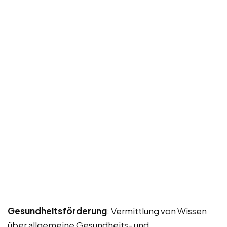
Gesundheitsförderung
: Vermittlung von Wissen
über allgemeine Gesundheits- und