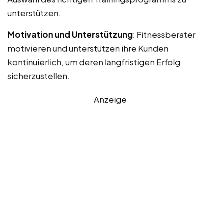
unterstützen.
Motivation und Unterstützung
: Fitnessberater
motivieren und unterstützen ihre Kunden
kontinuierlich, um deren langfristigen Erfolg
sicherzustellen.
Anzeige