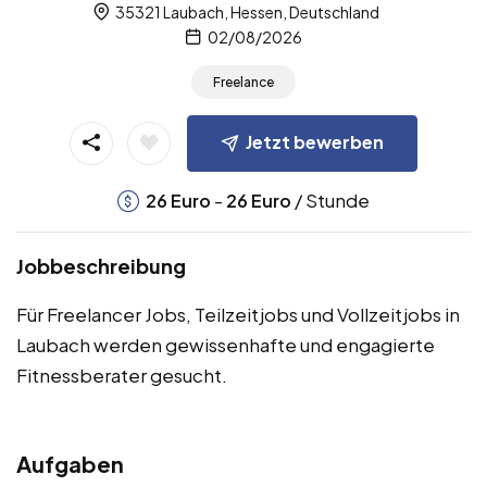
35321 Laubach, Hessen, Deutschland
02/08/2026
Freelance
Jetzt bewerben
-
/ Stunde
26
Euro
26
Euro
Jobbeschreibung
Für Freelancer Jobs, Teilzeitjobs und Vollzeitjobs in
Laubach werden gewissenhafte und engagierte
Fitnessberater gesucht.
Aufgaben