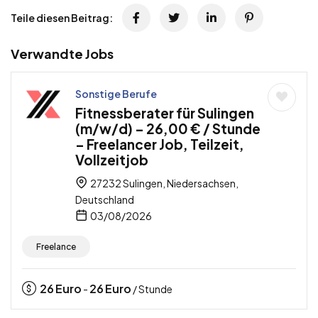
Teile diesen Beitrag:
Verwandte Jobs
Sonstige Berufe
Fitnessberater für Sulingen
(m/w/d) – 26,00 € / Stunde
– Freelancer Job, Teilzeit,
Vollzeitjob
27232 Sulingen, Niedersachsen,
Deutschland
03/08/2026
Freelance
26
Euro
26
Euro
-
/ Stunde