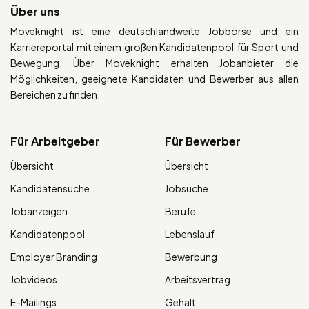
Über uns
Moveknight ist eine deutschlandweite Jobbörse und ein
Karriereportal mit einem großen Kandidatenpool für Sport und
Bewegung. Über Moveknight erhalten Jobanbieter die
Möglichkeiten, geeignete Kandidaten und Bewerber aus allen
Bereichen zu finden.
Für Arbeitgeber
Für Bewerber
Übersicht
Übersicht
Kandidatensuche
Jobsuche
Jobanzeigen
Berufe
Kandidatenpool
Lebenslauf
Employer Branding
Bewerbung
Jobvideos
Arbeitsvertrag
E-Mailings
Gehalt