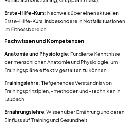
Erste-Hilfe-Kurs
: Nachweis über einen aktuellen
Erste-Hilfe-Kurs, insbesondere in Notfallsituationen
im Fitnessbereich.
Fachwissen und Kompetenzen
Anatomie und Physiologie
: Fundierte Kenntnisse
der menschlichen Anatomie und Physiologie, um
Trainingspläne effektiv gestalten zu können.
Trainingslehre
: Tiefgehendes Verständnis von
Trainingsprinzipien, -methoden und -techniken in
Laubach.
Ernährungslehre
: Wissen über Ernährung und deren
Einfluss auf Training und Gesundheit.