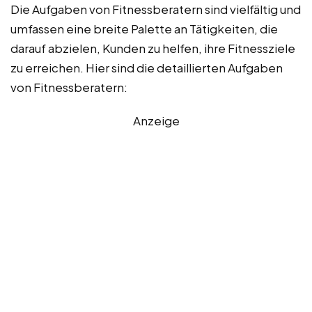
Die Aufgaben von Fitnessberatern sind vielfältig und
umfassen eine breite Palette an Tätigkeiten, die
darauf abzielen, Kunden zu helfen, ihre Fitnessziele
zu erreichen. Hier sind die detaillierten Aufgaben
von Fitnessberatern:
Anzeige