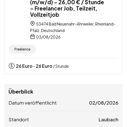
(m/w/d) – 26,00 € / Stunde
– Freelancer Job, Teilzeit,
Vollzeitjob
53474 Bad Neuenahr-Ahrweiler, Rheinland-
Pfalz, Deutschland
03/08/2026
Freelance
26
Euro
26
Euro
-
/ Stunde
Überblick
Datum veröffentlicht
02/08/2026
Standort
Laubach