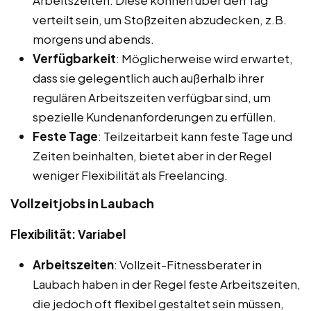
verteilt sein, um Stoßzeiten abzudecken, z.B.
morgens und abends.
Verfügbarkeit
: Möglicherweise wird erwartet,
dass sie gelegentlich auch außerhalb ihrer
regulären Arbeitszeiten verfügbar sind, um
spezielle Kundenanforderungen zu erfüllen.
Feste Tage
: Teilzeitarbeit kann feste Tage und
Zeiten beinhalten, bietet aber in der Regel
weniger Flexibilität als Freelancing.
Vollzeitjobs in Laubach
Flexibilität: Variabel
Arbeitszeiten
: Vollzeit-Fitnessberater in
Laubach haben in der Regel feste Arbeitszeiten,
die jedoch oft flexibel gestaltet sein müssen,