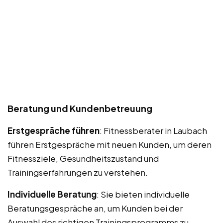
Beratung und Kundenbetreuung
Erstgespräche führen
: Fitnessberater in Laubach
führen Erstgespräche mit neuen Kunden, um deren
Fitnessziele, Gesundheitszustand und
Trainingserfahrungen zu verstehen.
Individuelle Beratung
: Sie bieten individuelle
Beratungsgespräche an, um Kunden bei der
Auswahl des richtigen Trainingsprogramms zu