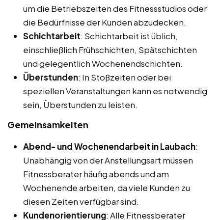
um die Betriebszeiten des Fitnessstudios oder
die Bedürfnisse der Kunden abzudecken.
Schichtarbeit
: Schichtarbeit ist üblich,
einschließlich Frühschichten, Spätschichten
und gelegentlich Wochenendschichten.
Überstunden
: In Stoßzeiten oder bei
speziellen Veranstaltungen kann es notwendig
sein, Überstunden zu leisten.
Gemeinsamkeiten
Abend- und Wochenendarbeit in Laubach
:
Unabhängig von der Anstellungsart müssen
Fitnessberater häufig abends und am
Wochenende arbeiten, da viele Kunden zu
diesen Zeiten verfügbar sind.
Kundenorientierung
: Alle Fitnessberater