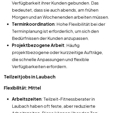
Verfügbarkeit ihrer Kunden gebunden. Das
bedeutet, dass sie auch abends, am frühen
Morgen und an Wochenenden arbeiten müssen.
Terminkoordination
: Hohe Flexibilität bei der
Terminplanung ist erforderlich, um sich den
Bedürfnissen der Kunden anzupassen.
Projektbezogene Arbeit
: Häufig
projektbezogene oder kurzzeitige Aufträge,
die schnelle Anpassungen und flexible
Verfügbarkeiten erfordern.
Teilzeitjobs in Laubach
Flexibilität: Mittel
Arbeitszeiten
: Teilzeit-Fitnessberater in
Laubach haben oft feste, aber reduzierte
Arbeitszeiten. Diese können über den Tag