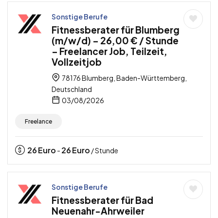
Sonstige Berufe
Fitnessberater für Blumberg
(m/w/d) – 26,00 € / Stunde
– Freelancer Job, Teilzeit,
Vollzeitjob
78176 Blumberg, Baden-Württemberg,
Deutschland
03/08/2026
Freelance
26
Euro
26
Euro
-
/ Stunde
Sonstige Berufe
Fitnessberater für Bad
Neuenahr-Ahrweiler