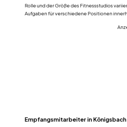
Rolle und der Größe des Fitnessstudios variier
Aufgaben für verschiedene Positionen innerh
Anz
Empfangsmitarbeiter in Königsbach