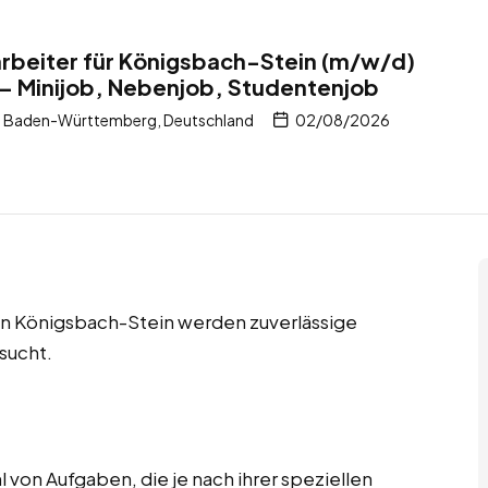
rbeiter für Königsbach-Stein (m/w/d)
 – Minijob, Nebenjob, Studentenjob
, Baden-Württemberg, Deutschland
02/08/2026
in Königsbach-Stein werden zuverlässige
sucht.
 von Aufgaben, die je nach ihrer speziellen