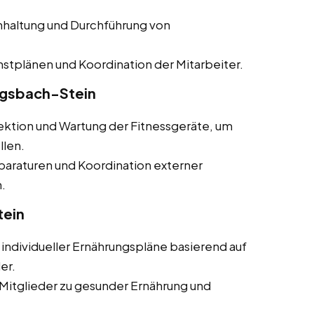
haltung und Durchführung von
stplänen und Koordination der Mitarbeiter.
igsbach-Stein
ktion und Wartung der Fitnessgeräte, um
llen.
paraturen und Koordination externer
.
tein
individueller Ernährungspläne basierend auf
er.
Mitglieder zu gesunder Ernährung und