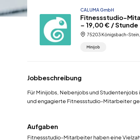
CALUMA GmbH
Fitnessstudio-Mita
– 19,00 € / Stunde
75203 Königsbach-Stein
Minijob
Jobbeschreibung
Für Minijobs, Nebenjobs und Studentenjobs 
und engagierte Fitnessstudio-Mitarbeiter ge
Aufgaben
Fitnessstudio-Mitarbeiter haben eine Vielzahl