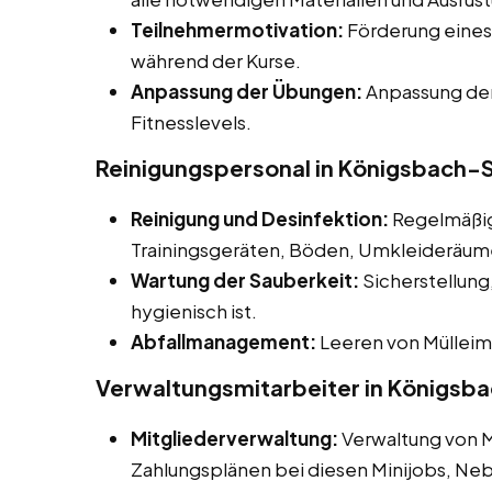
Teilnehmermotivation:
Förderung eines
während der Kurse.
Anpassung der Übungen:
Anpassung der
Fitnesslevels.
Reinigungspersonal in Königsbach-S
Reinigung und Desinfektion:
Regelmäßig
Trainingsgeräten, Böden, Umkleideräume
Wartung der Sauberkeit:
Sicherstellung,
hygienisch ist.
Abfallmanagement:
Leeren von Mülleim
Verwaltungsmitarbeiter in Königsb
Mitgliederverwaltung:
Verwaltung von 
Zahlungsplänen bei diesen Minijobs, Ne