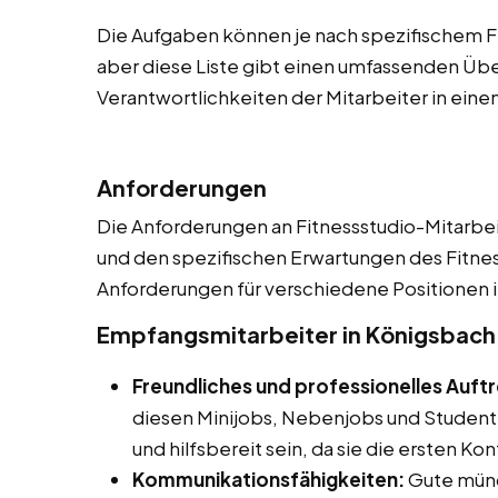
Die Aufgaben können je nach spezifischem Fi
aber diese Liste gibt einen umfassenden Üb
Verantwortlichkeiten der Mitarbeiter in eine
Anforderungen
Die Anforderungen an Fitnessstudio-Mitarbeite
und den spezifischen Erwartungen des Fitnesss
Anforderungen für verschiedene Positionen i
Empfangsmitarbeiter in Königsbach
Freundliches und professionelles Auft
diesen Minijobs, Nebenjobs und Studente
und hilfsbereit sein, da sie die ersten K
Kommunikationsfähigkeiten:
Gute mündl