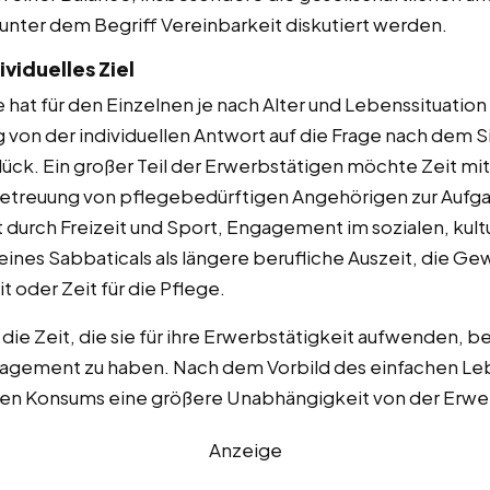
unter dem Begriff Vereinbarkeit diskutiert werden.
viduelles Ziel
at für den Einzelnen je nach Alter und Lebenssituation
von der individuellen Antwort auf die Frage nach dem S
k. Ein großer Teil der Erwerbstätigen möchte Zeit mi
 Betreuung von pflegebedürftigen Angehörigen zur Aufg
t durch Freizeit und Sport, Engagement im sozialen, kult
eines Sabbaticals als längere berufliche Auszeit, die Ge
t oder Zeit für die Pflege.
 Zeit, die sie für ihre Erwerbstätigkeit aufwenden, be
gagement zu haben. Nach dem Vorbild des einfachen Leb
hen Konsums eine größere Unabhängigkeit von der Erwe
Anzeige