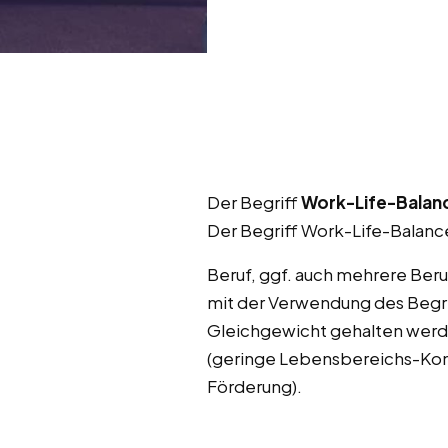
Der Begriff
Work-Life-Balan
Der Begriff Work-Life-Balance
Beruf, ggf. auch mehrere Beru
mit der Verwendung des Begri
Gleichgewicht gehalten werde
(geringe Lebensbereichs-Konf
Förderung).