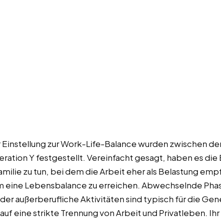
r Einstellung zur Work-Life-Balance wurden zwischen 
eration Y festgestellt. Vereinfacht gesagt, haben es d
milie zu tun, bei dem die Arbeit eher als Belastung empf
 eine Lebensbalance zu erreichen. Abwechselnde Phas
er außerberufliche Aktivitäten sind typisch für die Gen
f eine strikte Trennung von Arbeit und Privatleben. Ihr Z