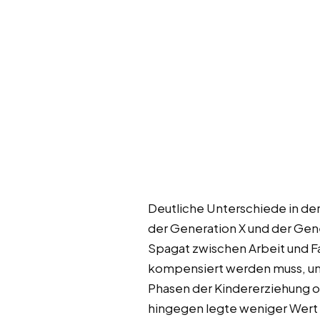
Deutliche Unterschiede in de
der Generation X und der Gen
Spagat zwischen Arbeit und Fa
kompensiert werden muss, um
Phasen der Kindererziehung od
hingegen legte weniger Wert au