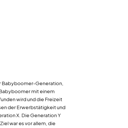
der Babyboomer-Generation,
ie Babyboomer mit einem
unden wird und die Freizeit
en der Erwerbstätigkeit und
eration X. Die Generation Y
iel war es vor allem, die