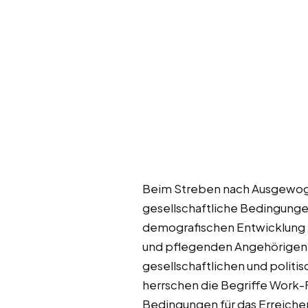
Beim Streben nach Ausgewogenh
gesellschaftliche Bedingung
demografischen Entwicklung im
und pflegenden Angehörigen d
gesellschaftlichen und polit
herrschen die Begriffe Work-
Bedingungen für das Erreichen