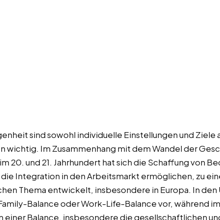
eit sind sowohl individuelle Einstellungen und Ziele a
en wichtig. Im Zusammenhang mit dem Wandel der Gesch
 20. und 21. Jahrhundert hat sich die Schaffung von Be
ie Integration in den Arbeitsmarkt ermöglichen, zu ei
ischen Thema entwickelt, insbesondere in Europa. In de
Family-Balance oder Work-Life-Balance vor, während i
 einer Balance, insbesondere die gesellschaftlichen un