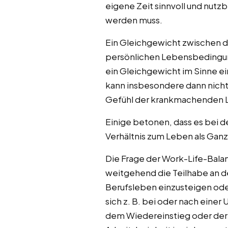
eigene Zeit sinnvoll und nut
werden muss.
Ein Gleichgewicht zwischen d
persönlichen Lebensbedingun
ein Gleichgewicht im Sinne e
kann insbesondere dann nicht
Gefühl der krankmachenden 
Einige betonen, dass es bei 
Verhältnis zum Leben als Ganz
Die Frage der Work-Life-Balanc
weitgehend die Teilhabe an d
Berufsleben einzusteigen oder
sich z. B. bei oder nach eine
dem Wiedereinstieg oder der