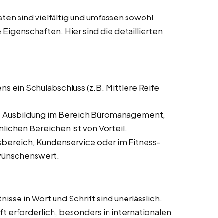
en sind vielfältig und umfassen sowohl
 Eigenschaften. Hier sind die detaillierten
ns ein Schulabschluss (z.B. Mittlere Reife
 Ausbildung im Bereich Büromanagement,
ichen Bereichen ist von Vorteil.
bereich, Kundenservice oder im Fitness-
 wünschenswert.
se in Wort und Schrift sind unerlässlich.
t erforderlich, besonders in internationalen