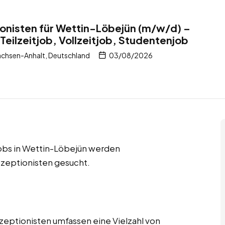
onisten für Wettin-Löbejün (m/w/d) –
Teilzeitjob, Vollzeitjob, Studentenjob
chsen-Anhalt, Deutschland
03/08/2026
njobs in Wettin-Löbejün werden
zeptionisten gesucht.
zeptionisten umfassen eine Vielzahl von