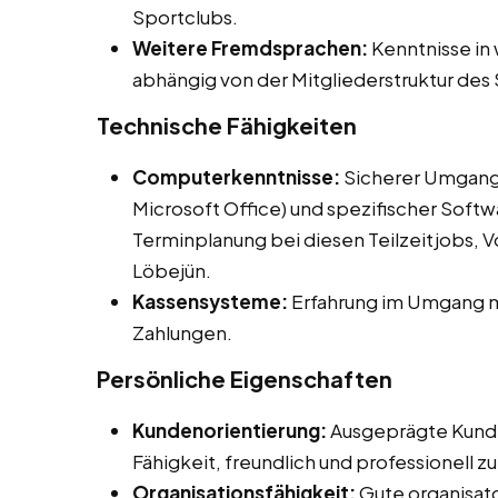
Sportclubs.
Weitere Fremdsprachen:
Kenntnisse in 
abhängig von der Mitgliederstruktur des
Technische Fähigkeiten
Computerkenntnisse:
Sicherer Umgang
Microsoft Office) und spezifischer Softw
Terminplanung bei diesen Teilzeitjobs, V
Löbejün.
Kassensysteme:
Erfahrung im Umgang m
Zahlungen.
Persönliche Eigenschaften
Kundenorientierung:
Ausgeprägte Kunde
Fähigkeit, freundlich und professionell 
Organisationsfähigkeit:
Gute organisato