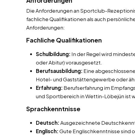
Anforderungen
Die Anforderungen an Sportclub-Rezeptionist
fachliche Qualifikationen als auch persönliche
Anforderungen:
Fachliche Qualifikationen
Schulbildung:
In der Regel wird mindeste
oder Abitur) vorausgesetzt.
Berufsausbildung:
Eine abgeschlossene
Hotel- und Gaststättengewerbe oder ähnl
Erfahrung:
Berufserfahrung im Empfangs
und Sportbereich in Wettin-Löbejün ist
Sprachkenntnisse
Deutsch:
Ausgezeichnete Deutschkenntnis
Englisch:
Gute Englischkenntnisse sind of