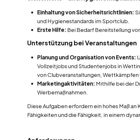
Einhaltung von Sicherheitsrichtlinien:
Si
und Hygienestandards im Sportclub.
Erste Hilfe:
Bei Bedarf Bereitstellung vo
Unterstützung bei Veranstaltungen
Planung und Organisation von Events:
U
Vollzeitjobs und Studentenjobs in Wetti
von Clubveranstaltungen, Wettkämpfen 
Marketingaktivitäten:
Mithilfe bei der 
Werbemaßnahmen.
Diese Aufgaben erfordern ein hohes Maß an 
Fähigkeiten und die Fähigkeit, in einem dyn