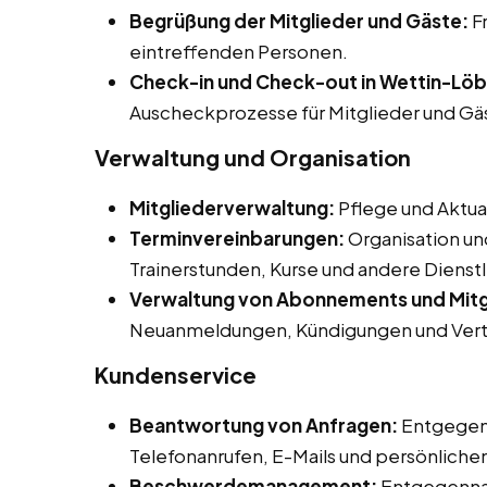
Begrüßung der Mitglieder und Gäste:
F
eintreffenden Personen.
Check-in und Check-out in Wettin-Löb
Auscheckprozesse für Mitglieder und Gä
Verwaltung und Organisation
Mitgliederverwaltung:
Pflege und Aktua
Terminvereinbarungen:
Organisation un
Trainerstunden, Kurse und andere Dienst
Verwaltung von Abonnements und Mitg
Neuanmeldungen, Kündigungen und Vert
Kundenservice
Beantwortung von Anfragen:
Entgegen
Telefonanrufen, E-Mails und persönliche
Beschwerdemanagement:
Entgegenna