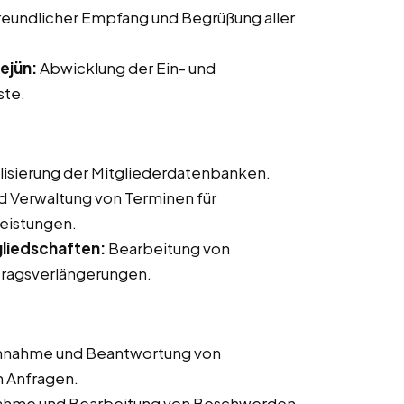
reundlicher Empfang und Begrüßung aller
ejün:
Abwicklung der Ein- und
ste.
lisierung der Mitgliederdatenbanken.
d Verwaltung von Terminen für
leistungen.
liedschaften:
Bearbeitung von
ragsverlängerungen.
nahme und Beantwortung von
n Anfragen.
hme und Bearbeitung von Beschwerden