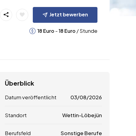
Jetzt bewerben
-
/ Stunde
18
Euro
18
Euro
Überblick
Datum veröffentlicht
03/08/2026
Standort
Wettin-Löbejün
Berufsfeld
Sonstige Berufe