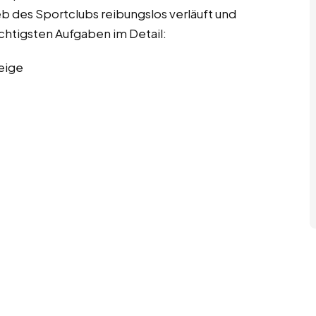
ieb des Sportclubs reibungslos verläuft und
wichtigsten Aufgaben im Detail:
eige