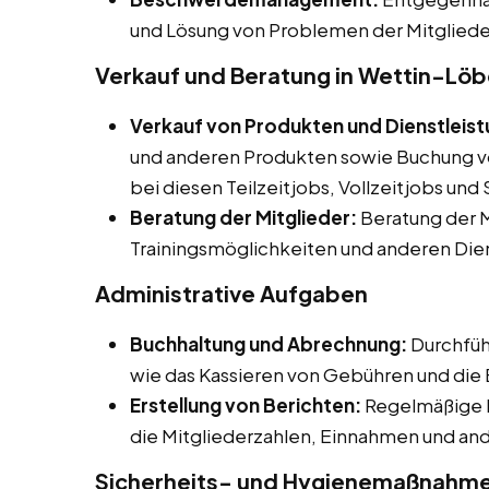
und Lösung von Problemen der Mitgliede
Verkauf und Beratung in Wettin-Löb
Verkauf von Produkten und Dienstleis
und anderen Produkten sowie Buchung vo
bei diesen Teilzeitjobs, Vollzeitjobs un
Beratung der Mitglieder:
Beratung der M
Trainingsmöglichkeiten und anderen Die
Administrative Aufgaben
Buchhaltung und Abrechnung:
Durchfüh
wie das Kassieren von Gebühren und die
Erstellung von Berichten:
Regelmäßige B
die Mitgliederzahlen, Einnahmen und an
Sicherheits- und Hygienemaßnahm