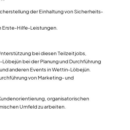
cherstellung der Einhaltung von Sicherheits-
n Erste-Hilfe-Leistungen.
nterstützung bei diesen Teilzeitjobs,
n-Löbejün bei der Planung und Durchführung
und anderen Events in Wettin-Löbejün.
Durchführung von Marketing- und
Kundenorientierung, organisatorischen
amischen Umfeld zu arbeiten.