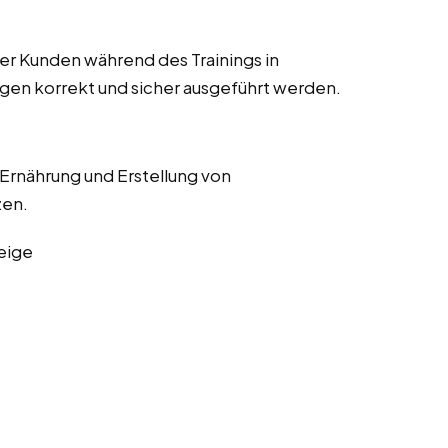
r Kunden während des Trainings in
ngen korrekt und sicher ausgeführt werden.
 Ernährung und Erstellung von
zen.
eige