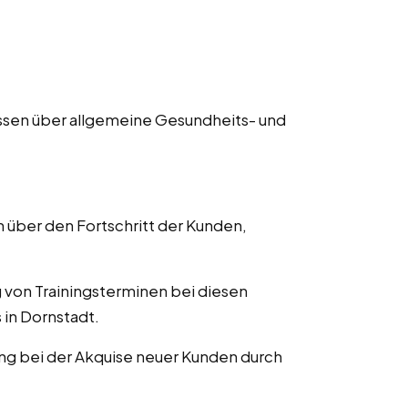
issen über allgemeine Gesundheits- und
 über den Fortschritt der Kunden,
g von Trainingsterminen bei diesen
 in Dornstadt.
ung bei der Akquise neuer Kunden durch