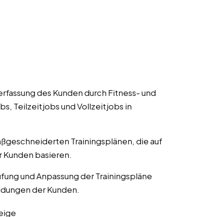
Verfassung des Kunden durch Fitness- und
, Teilzeitjobs und Vollzeitjobs in
aßgeschneiderten Trainingsplänen, die auf
er Kunden basieren.
fung und Anpassung der Trainingspläne
eldungen der Kunden.
eige