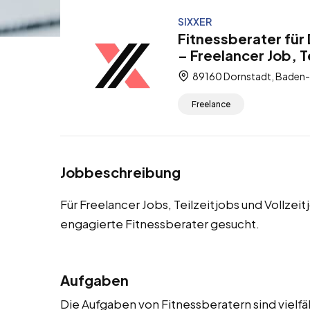
SIXXER
Fitnessberater für
– Freelancer Job, Te
89160 Dornstadt, Baden
Freelance
Jobbeschreibung
Für Freelancer Jobs, Teilzeitjobs und Vollze
engagierte Fitnessberater gesucht.
Aufgaben
Die Aufgaben von Fitnessberatern sind vielfä