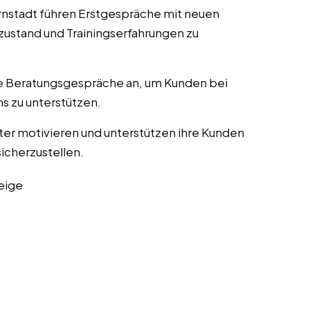
ornstadt führen Erstgespräche mit neuen
zustand und Trainingserfahrungen zu
lle Beratungsgespräche an, um Kunden bei
s zu unterstützen.
ater motivieren und unterstützen ihre Kunden
sicherzustellen.
eige