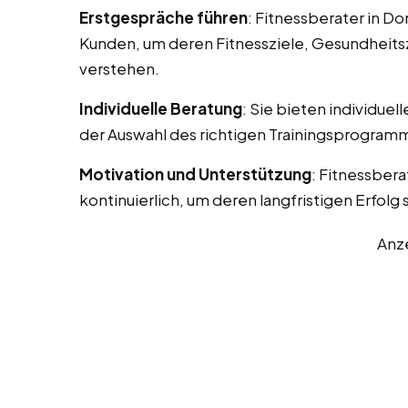
Erstgespräche führen
: Fitnessberater in D
Kunden, um deren Fitnessziele, Gesundheits
verstehen.
Individuelle Beratung
: Sie bieten individue
der Auswahl des richtigen Trainingsprogramm
Motivation und Unterstützung
: Fitnessber
kontinuierlich, um deren langfristigen Erfolg 
Anz