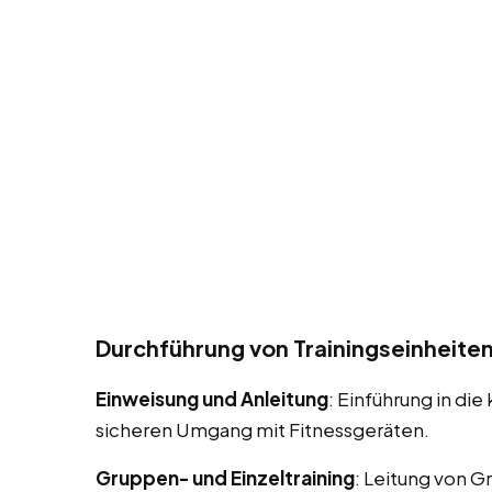
Durchführung von Trainingseinheite
Einweisung und Anleitung
: Einführung in d
sicheren Umgang mit Fitnessgeräten.
Gruppen- und Einzeltraining
: Leitung von G