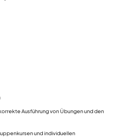
n
ie korrekte Ausführung von Übungen und den
ruppenkursen und individuellen