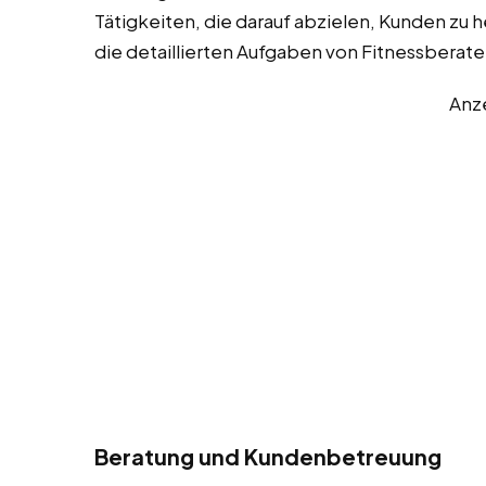
Tätigkeiten, die darauf abzielen, Kunden zu he
die detaillierten Aufgaben von Fitnessberate
Anz
Beratung und Kundenbetreuung