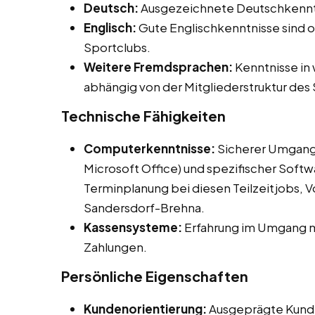
Deutsch:
Ausgezeichnete Deutschkenntnis
Englisch:
Gute Englischkenntnisse sind of
Sportclubs.
Weitere Fremdsprachen:
Kenntnisse in 
abhängig von der Mitgliederstruktur des
Technische Fähigkeiten
Computerkenntnisse:
Sicherer Umgang
Microsoft Office) und spezifischer Softw
Terminplanung bei diesen Teilzeitjobs, V
Sandersdorf-Brehna.
Kassensysteme:
Erfahrung im Umgang m
Zahlungen.
Persönliche Eigenschaften
Kundenorientierung:
Ausgeprägte Kunde