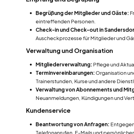
Begrüßung der Mitglieder und Gäste:
F
eintreffenden Personen.
Check-in und Check-out in Sandersdo
Auscheckprozesse für Mitglieder und Gä
Verwaltung und Organisation
Mitgliederverwaltung:
Pflege und Aktua
Terminvereinbarungen:
Organisation un
Trainerstunden, Kurse und andere Dienst
Verwaltung von Abonnements und Mitg
Neuanmeldungen, Kündigungen und Vert
Kundenservice
Beantwortung von Anfragen:
Entgegen
Telefonanrufen, E-Mails und persönliche