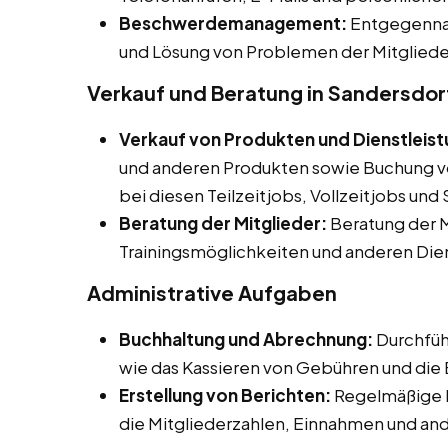
Beschwerdemanagement:
Entgegenna
und Lösung von Problemen der Mitgliede
Verkauf und Beratung in Sandersdo
Verkauf von Produkten und Dienstleis
und anderen Produkten sowie Buchung vo
bei diesen Teilzeitjobs, Vollzeitjobs un
Beratung der Mitglieder:
Beratung der M
Trainingsmöglichkeiten und anderen Die
Administrative Aufgaben
Buchhaltung und Abrechnung:
Durchfüh
wie das Kassieren von Gebühren und die
Erstellung von Berichten:
Regelmäßige B
die Mitgliederzahlen, Einnahmen und an