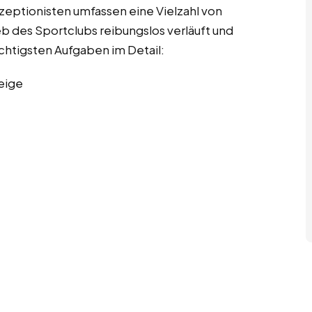
zeptionisten umfassen eine Vielzahl von
ieb des Sportclubs reibungslos verläuft und
wichtigsten Aufgaben im Detail:
eige