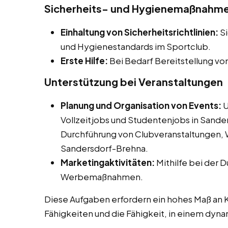
Sicherheits- und Hygienemaßnahm
Einhaltung von Sicherheitsrichtlinien:
Si
und Hygienestandards im Sportclub.
Erste Hilfe:
Bei Bedarf Bereitstellung vo
Unterstützung bei Veranstaltungen
Planung und Organisation von Events:
U
Vollzeitjobs und Studentenjobs in Sande
Durchführung von Clubveranstaltungen,
Sandersdorf-Brehna.
Marketingaktivitäten:
Mithilfe bei der 
Werbemaßnahmen.
Diese Aufgaben erfordern ein hohes Maß an 
Fähigkeiten und die Fähigkeit, in einem dyn