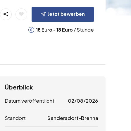
Jetzt bewerben
-
/ Stunde
18
Euro
18
Euro
Überblick
Datum veröffentlicht
02/08/2026
Standort
Sandersdorf-Brehna