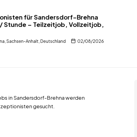
onisten für Sandersdorf-Brehna
 Stunde – Teilzeitjob, Vollzeitjob,
a, Sachsen-Anhalt, Deutschland
02/08/2026
njobs in Sandersdorf-Brehna werden
zeptionisten gesucht.