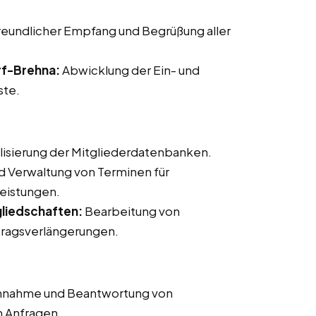
reundlicher Empfang und Begrüßung aller
rf-Brehna:
Abwicklung der Ein- und
ste.
lisierung der Mitgliederdatenbanken.
d Verwaltung von Terminen für
leistungen.
liedschaften:
Bearbeitung von
ragsverlängerungen.
nahme und Beantwortung von
n Anfragen.