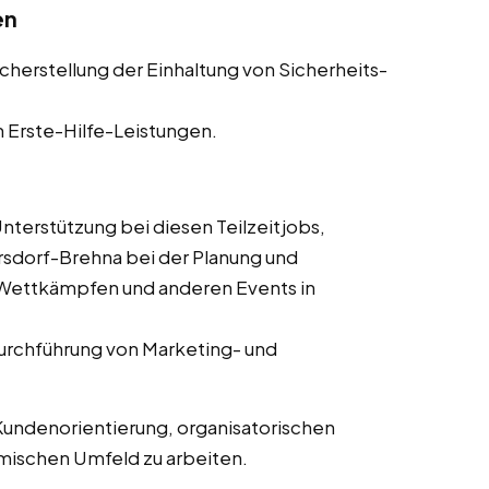
en
cherstellung der Einhaltung von Sicherheits-
n Erste-Hilfe-Leistungen.
nterstützung bei diesen Teilzeitjobs,
rsdorf-Brehna bei der Planung und
 Wettkämpfen und anderen Events in
Durchführung von Marketing- und
Kundenorientierung, organisatorischen
amischen Umfeld zu arbeiten.