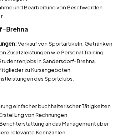
hme und Bearbeitung von Beschwerden
r.
rf-Brehna
tungen:
Verkauf von Sportartikeln, Getränken
n Zusatzleistungen wie Personal Training
d Studentenjobs in Sandersdorf-Brehna.
itglieder zu Kursangeboten,
nstleistungen des Sportclubs.
rung einfacher buchhalterischer Tätigkeiten
 Erstellung von Rechnungen.
erichterstattung an das Management über
dere relevante Kennzahlen.