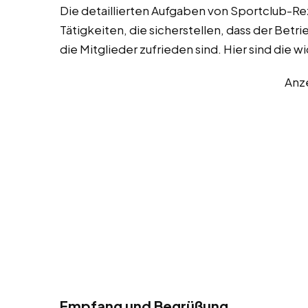
Die detaillierten Aufgaben von Sportclub-Re
Tätigkeiten, die sicherstellen, dass der Betr
die Mitglieder zufrieden sind. Hier sind die 
Anz
Empfang und Begrüßung