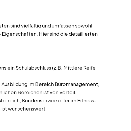
en sind vielfältig und umfassen sowohl
 Eigenschaften. Hier sind die detaillierten
ns ein Schulabschluss (z.B. Mittlere Reife
 Ausbildung im Bereich Büromanagement,
ichen Bereichen ist von Vorteil.
bereich, Kundenservice oder im Fitness-
 ist wünschenswert.