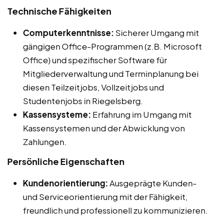
Technische Fähigkeiten
Computerkenntnisse:
Sicherer Umgang mit
gängigen Office-Programmen (z.B. Microsoft
Office) und spezifischer Software für
Mitgliederverwaltung und Terminplanung bei
diesen Teilzeitjobs, Vollzeitjobs und
Studentenjobs in Riegelsberg.
Kassensysteme:
Erfahrung im Umgang mit
Kassensystemen und der Abwicklung von
Zahlungen.
Persönliche Eigenschaften
Kundenorientierung:
Ausgeprägte Kunden-
und Serviceorientierung mit der Fähigkeit,
freundlich und professionell zu kommunizieren.