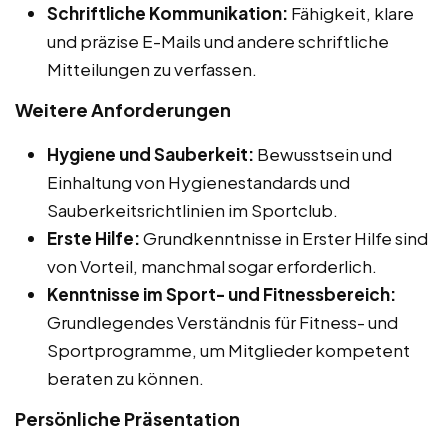
Schriftliche Kommunikation:
Fähigkeit, klare
und präzise E-Mails und andere schriftliche
Mitteilungen zu verfassen.
Weitere Anforderungen
Hygiene und Sauberkeit:
Bewusstsein und
Einhaltung von Hygienestandards und
Sauberkeitsrichtlinien im Sportclub.
Erste Hilfe:
Grundkenntnisse in Erster Hilfe sind
von Vorteil, manchmal sogar erforderlich.
Kenntnisse im Sport- und Fitnessbereich:
Grundlegendes Verständnis für Fitness- und
Sportprogramme, um Mitglieder kompetent
beraten zu können.
Persönliche Präsentation