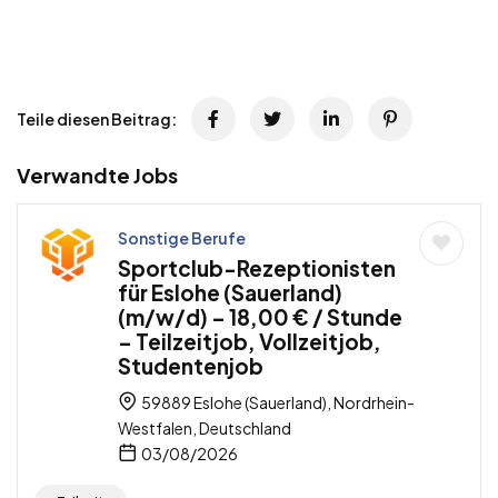
Teile diesen Beitrag:
Verwandte Jobs
Sonstige Berufe
Sportclub-Rezeptionisten
für Eslohe (Sauerland)
(m/w/d) – 18,00 € / Stunde
– Teilzeitjob, Vollzeitjob,
Studentenjob
59889 Eslohe (Sauerland), Nordrhein-
Westfalen, Deutschland
03/08/2026