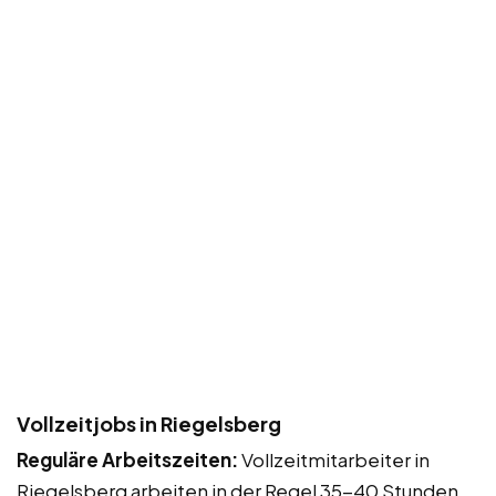
Vollzeitjobs in Riegelsberg
Reguläre Arbeitszeiten:
Vollzeitmitarbeiter in
Riegelsberg arbeiten in der Regel 35-40 Stunden