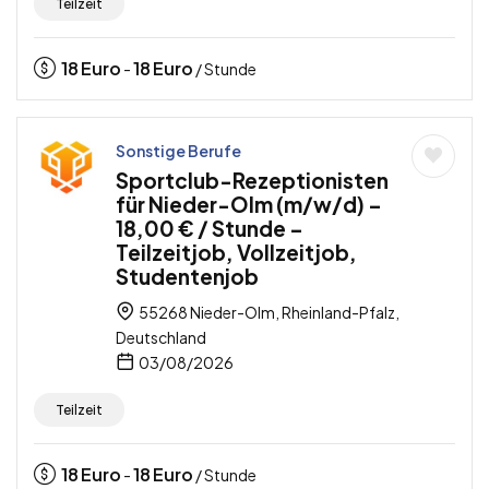
Teilzeit
18
Euro
18
Euro
-
/ Stunde
Sonstige Berufe
Sportclub-Rezeptionisten
für Nieder-Olm (m/w/d) –
18,00 € / Stunde –
Teilzeitjob, Vollzeitjob,
Studentenjob
55268 Nieder-Olm, Rheinland-Pfalz,
Deutschland
03/08/2026
Teilzeit
18
Euro
18
Euro
-
/ Stunde