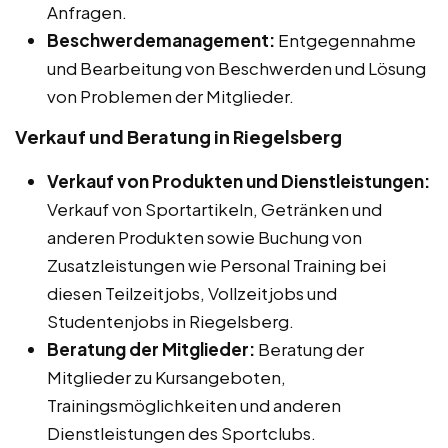
Anfragen.
Beschwerdemanagement:
Entgegennahme
und Bearbeitung von Beschwerden und Lösung
von Problemen der Mitglieder.
Verkauf und Beratung in Riegelsberg
Verkauf von Produkten und Dienstleistungen:
Verkauf von Sportartikeln, Getränken und
anderen Produkten sowie Buchung von
Zusatzleistungen wie Personal Training bei
diesen Teilzeitjobs, Vollzeitjobs und
Studentenjobs in Riegelsberg.
Beratung der Mitglieder:
Beratung der
Mitglieder zu Kursangeboten,
Trainingsmöglichkeiten und anderen
Dienstleistungen des Sportclubs.