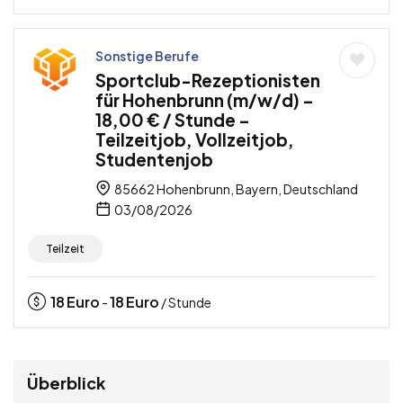
Sonstige Berufe
Sportclub-Rezeptionisten
für Hohenbrunn (m/w/d) –
18,00 € / Stunde –
Teilzeitjob, Vollzeitjob,
Studentenjob
85662 Hohenbrunn, Bayern, Deutschland
03/08/2026
Teilzeit
18
Euro
18
Euro
-
/ Stunde
Überblick