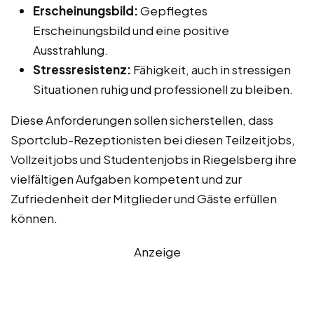
Erscheinungsbild:
Gepflegtes
Erscheinungsbild und eine positive
Ausstrahlung.
Stressresistenz:
Fähigkeit, auch in stressigen
Situationen ruhig und professionell zu bleiben.
Diese Anforderungen sollen sicherstellen, dass
Sportclub-Rezeptionisten bei diesen Teilzeitjobs,
Vollzeitjobs und Studentenjobs in Riegelsberg ihre
vielfältigen Aufgaben kompetent und zur
Zufriedenheit der Mitglieder und Gäste erfüllen
können.
Anzeige