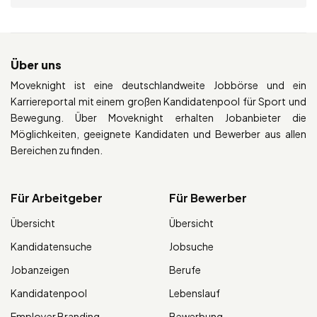
Über uns
Moveknight ist eine deutschlandweite Jobbörse und ein
Karriereportal mit einem großen Kandidatenpool für Sport und
Bewegung. Über Moveknight erhalten Jobanbieter die
Möglichkeiten, geeignete Kandidaten und Bewerber aus allen
Bereichen zu finden.
Für Arbeitgeber
Für Bewerber
Übersicht
Übersicht
Kandidatensuche
Jobsuche
Jobanzeigen
Berufe
Kandidatenpool
Lebenslauf
Employer Branding
Bewerbung