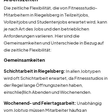
Die zeitliche Flexibilität, die von Fitnessstudio-
Mitarbeitern in Riegelsberg in Teilzeitjobs,
Vollzeitjobs und Studentenjobs erwartet wird, kann
je nach Art des Jobs und den betrieblichen
Anforderungen variieren. Hier sind die
Gemeinsamkeiten und Unterschiede in Bezug auf
die zeitliche Flexibilität:
Gemeinsamkeiten
Schichtarbeit in Riegelsberg:
In allen Jobtypen
wird oft Schichtarbeit erwartet, da Fitnessstudios in
der Regel lange Öffnungszeiten haben,
einschließlich Abenden und Wochenenden.
Wochenend- und Feiertagsarbeit:
Unabhängig
vom Jobtyp müssen Mitarbeiter häufig an