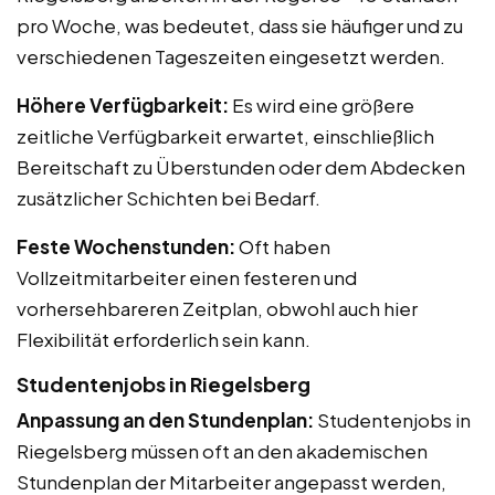
pro Woche, was bedeutet, dass sie häufiger und zu
verschiedenen Tageszeiten eingesetzt werden.
Höhere Verfügbarkeit:
Es wird eine größere
zeitliche Verfügbarkeit erwartet, einschließlich
Bereitschaft zu Überstunden oder dem Abdecken
zusätzlicher Schichten bei Bedarf.
Feste Wochenstunden:
Oft haben
Vollzeitmitarbeiter einen festeren und
vorhersehbareren Zeitplan, obwohl auch hier
Flexibilität erforderlich sein kann.
Studentenjobs in Riegelsberg
Anpassung an den Stundenplan:
Studentenjobs in
Riegelsberg müssen oft an den akademischen
Stundenplan der Mitarbeiter angepasst werden,