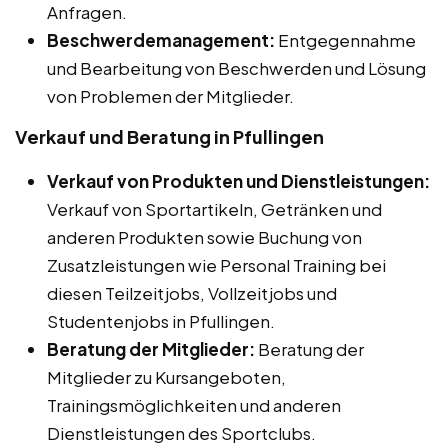
Anfragen.
Beschwerdemanagement:
Entgegennahme
und Bearbeitung von Beschwerden und Lösung
von Problemen der Mitglieder.
Verkauf und Beratung in Pfullingen
Verkauf von Produkten und Dienstleistungen:
Verkauf von Sportartikeln, Getränken und
anderen Produkten sowie Buchung von
Zusatzleistungen wie Personal Training bei
diesen Teilzeitjobs, Vollzeitjobs und
Studentenjobs in Pfullingen.
Beratung der Mitglieder:
Beratung der
Mitglieder zu Kursangeboten,
Trainingsmöglichkeiten und anderen
Dienstleistungen des Sportclubs.