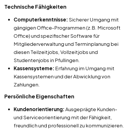
Technische Fähigkeiten
Computerkenntnisse:
Sicherer Umgang mit
gängigen Office-Programmen (z.B. Microsoft
Office) und spezifischer Software für
Mitgliederverwaltung und Terminplanung bei
diesen Teilzeitjobs, Vollzeitjobs und
Studentenjobs in Pfullingen.
Kassensysteme:
Erfahrung im Umgang mit
Kassensystemen und der Abwicklung von
Zahlungen.
Persönliche Eigenschaften
Kundenorientierung:
Ausgeprägte Kunden-
und Serviceorientierung mit der Fähigkeit,
freundlich und professionell zu kommunizieren.