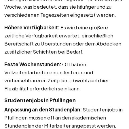
Woche, was bedeutet, dass sie häufiger und zu
verschiedenen Tageszeiten eingesetzt werden.
Höhere Verfügbarkeit:
Es wird eine größere
zeitliche Verfügbarkeit erwartet, einschließlich
Bereitschaft zu Überstunden oder dem Abdecken
zusätzlicher Schichten bei Bedarf.
Feste Wochenstunden:
Oft haben
Vollzeitmitarbeiter einen festeren und
vorhersehbareren Zeitplan, obwohl auch hier
Flexibilität erforderlich sein kann.
Studentenjobs in Pfullingen
Anpassung an den Stundenplan:
Studentenjobs in
Pfullingen müssen oft an den akademischen
Stundenplan der Mitarbeiter angepasst werden,