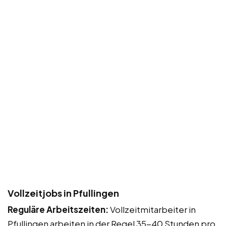
Vollzeitjobs in Pfullingen
Reguläre Arbeitszeiten:
Vollzeitmitarbeiter in
Pfullingen arbeiten in der Regel 35-40 Stunden pro