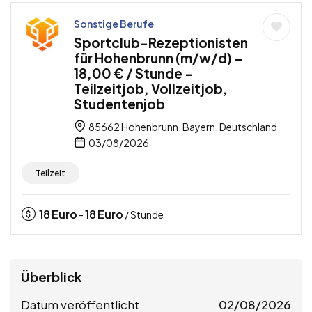
Sonstige Berufe
Sportclub-Rezeptionisten
für Hohenbrunn (m/w/d) –
18,00 € / Stunde –
Teilzeitjob, Vollzeitjob,
Studentenjob
85662 Hohenbrunn, Bayern, Deutschland
03/08/2026
Teilzeit
18
Euro
18
Euro
-
/ Stunde
Überblick
Datum veröffentlicht
02/08/2026