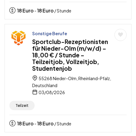
18
Euro
18
Euro
-
/ Stunde
Sonstige Berufe
Sportclub-Rezeptionisten
für Nieder-Olm (m/w/d) –
18,00 € / Stunde –
Teilzeitjob, Vollzeitjob,
Studentenjob
55268 Nieder-Olm, Rheinland-Pfalz,
Deutschland
03/08/2026
Teilzeit
18
Euro
18
Euro
-
/ Stunde