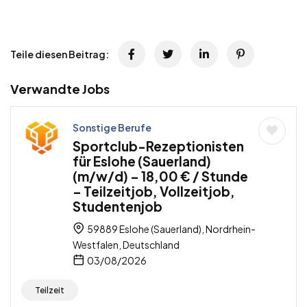
Teile diesen Beitrag:
Verwandte Jobs
Sonstige Berufe
Sportclub-Rezeptionisten
für Eslohe (Sauerland)
(m/w/d) – 18,00 € / Stunde
– Teilzeitjob, Vollzeitjob,
Studentenjob
59889 Eslohe (Sauerland), Nordrhein-
Westfalen, Deutschland
03/08/2026
Teilzeit