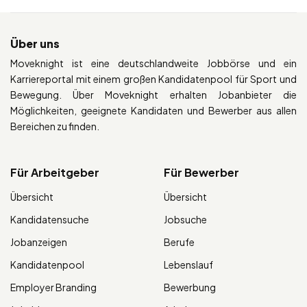
Über uns
Moveknight ist eine deutschlandweite Jobbörse und ein
Karriereportal mit einem großen Kandidatenpool für Sport und
Bewegung. Über Moveknight erhalten Jobanbieter die
Möglichkeiten, geeignete Kandidaten und Bewerber aus allen
Bereichen zu finden.
Für Arbeitgeber
Für Bewerber
Übersicht
Übersicht
Kandidatensuche
Jobsuche
Jobanzeigen
Berufe
Kandidatenpool
Lebenslauf
Employer Branding
Bewerbung