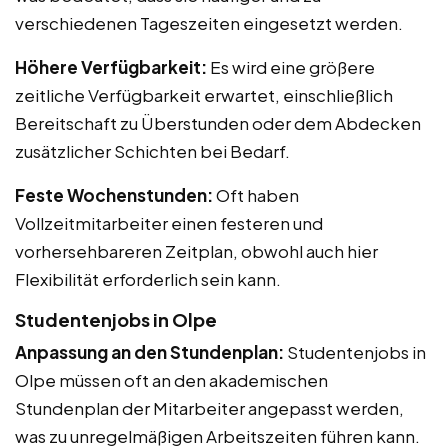
verschiedenen Tageszeiten eingesetzt werden.
Höhere Verfügbarkeit:
Es wird eine größere
zeitliche Verfügbarkeit erwartet, einschließlich
Bereitschaft zu Überstunden oder dem Abdecken
zusätzlicher Schichten bei Bedarf.
Feste Wochenstunden:
Oft haben
Vollzeitmitarbeiter einen festeren und
vorhersehbareren Zeitplan, obwohl auch hier
Flexibilität erforderlich sein kann.
Studentenjobs in Olpe
Anpassung an den Stundenplan:
Studentenjobs in
Olpe müssen oft an den akademischen
Stundenplan der Mitarbeiter angepasst werden,
was zu unregelmäßigen Arbeitszeiten führen kann.