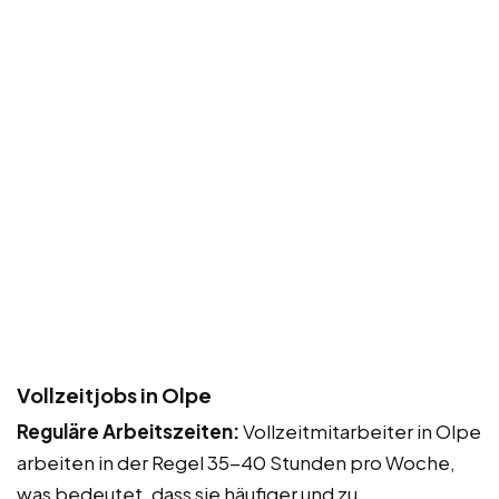
Vollzeitjobs in Olpe
Reguläre Arbeitszeiten:
Vollzeitmitarbeiter in Olpe
arbeiten in der Regel 35-40 Stunden pro Woche,
was bedeutet, dass sie häufiger und zu