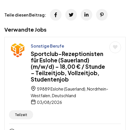
Teile diesen Beitrag:
Verwandte Jobs
Sonstige Berufe
Sportclub-Rezeptionisten
für Eslohe (Sauerland)
(m/w/d) – 18,00 € / Stunde
– Teilzeitjob, Vollzeitjob,
Studentenjob
59889 Eslohe (Sauerland), Nordrhein-
Westfalen, Deutschland
03/08/2026
Teilzeit