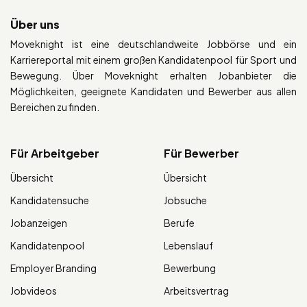
Über uns
Moveknight ist eine deutschlandweite Jobbörse und ein
Karriereportal mit einem großen Kandidatenpool für Sport und
Bewegung. Über Moveknight erhalten Jobanbieter die
Möglichkeiten, geeignete Kandidaten und Bewerber aus allen
Bereichen zu finden.
Für Arbeitgeber
Für Bewerber
Übersicht
Übersicht
Kandidatensuche
Jobsuche
Jobanzeigen
Berufe
Kandidatenpool
Lebenslauf
Employer Branding
Bewerbung
Jobvideos
Arbeitsvertrag