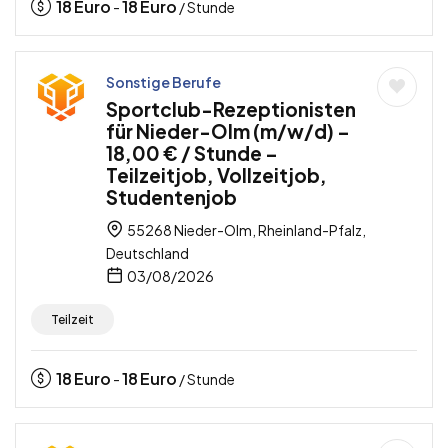
18
Euro
18
Euro
-
/ Stunde
Sonstige Berufe
Sportclub-Rezeptionisten
für Nieder-Olm (m/w/d) –
18,00 € / Stunde –
Teilzeitjob, Vollzeitjob,
Studentenjob
55268 Nieder-Olm, Rheinland-Pfalz,
Deutschland
03/08/2026
Teilzeit
18
Euro
18
Euro
-
/ Stunde