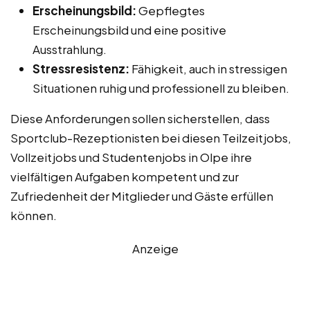
Erscheinungsbild:
Gepflegtes
Erscheinungsbild und eine positive
Ausstrahlung.
Stressresistenz:
Fähigkeit, auch in stressigen
Situationen ruhig und professionell zu bleiben.
Diese Anforderungen sollen sicherstellen, dass
Sportclub-Rezeptionisten bei diesen Teilzeitjobs,
Vollzeitjobs und Studentenjobs in Olpe ihre
vielfältigen Aufgaben kompetent und zur
Zufriedenheit der Mitglieder und Gäste erfüllen
können.
Anzeige