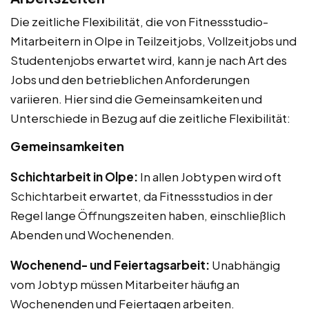
Die zeitliche Flexibilität, die von Fitnessstudio-
Mitarbeitern in Olpe in Teilzeitjobs, Vollzeitjobs und
Studentenjobs erwartet wird, kann je nach Art des
Jobs und den betrieblichen Anforderungen
variieren. Hier sind die Gemeinsamkeiten und
Unterschiede in Bezug auf die zeitliche Flexibilität:
Gemeinsamkeiten
Schichtarbeit in Olpe:
In allen Jobtypen wird oft
Schichtarbeit erwartet, da Fitnessstudios in der
Regel lange Öffnungszeiten haben, einschließlich
Abenden und Wochenenden.
Wochenend- und Feiertagsarbeit:
Unabhängig
vom Jobtyp müssen Mitarbeiter häufig an
Wochenenden und Feiertagen arbeiten.