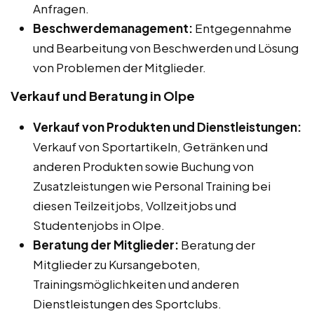
Anfragen.
Beschwerdemanagement:
Entgegennahme
und Bearbeitung von Beschwerden und Lösung
von Problemen der Mitglieder.
Verkauf und Beratung in Olpe
Verkauf von Produkten und Dienstleistungen:
Verkauf von Sportartikeln, Getränken und
anderen Produkten sowie Buchung von
Zusatzleistungen wie Personal Training bei
diesen Teilzeitjobs, Vollzeitjobs und
Studentenjobs in Olpe.
Beratung der Mitglieder:
Beratung der
Mitglieder zu Kursangeboten,
Trainingsmöglichkeiten und anderen
Dienstleistungen des Sportclubs.