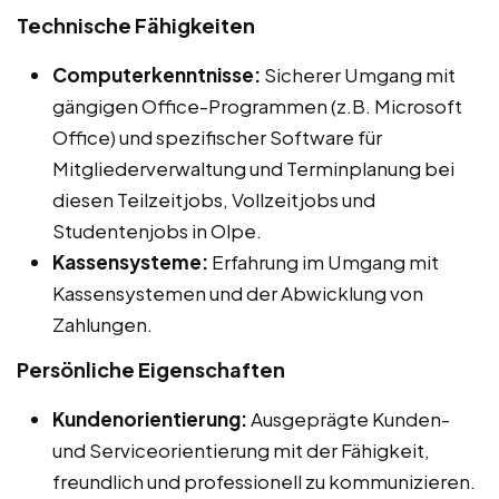
Technische Fähigkeiten
Computerkenntnisse:
Sicherer Umgang mit
gängigen Office-Programmen (z.B. Microsoft
Office) und spezifischer Software für
Mitgliederverwaltung und Terminplanung bei
diesen Teilzeitjobs, Vollzeitjobs und
Studentenjobs in Olpe.
Kassensysteme:
Erfahrung im Umgang mit
Kassensystemen und der Abwicklung von
Zahlungen.
Persönliche Eigenschaften
Kundenorientierung:
Ausgeprägte Kunden-
und Serviceorientierung mit der Fähigkeit,
freundlich und professionell zu kommunizieren.