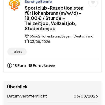
Sonstige Berufe
Sportclub-Rezeptionisten
für Hohenbrunn (m/w/d) –
18,00 € / Stunde –
Teilzeitjob, Vollzeitjob,
Studentenjob
85662 Hohenbrunn, Bayern, Deutschland
03/08/2026
Teilzeit
18
Euro
18
Euro
-
/ Stunde
Überblick
Datum veröffentlicht
03/08/2026