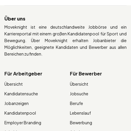
Über uns
Moveknight ist eine deutschlandweite Jobbörse und ein
Karriereportal mit einem großen Kandidatenpool für Sport und
Bewegung. Über Moveknight erhalten Jobanbieter die
Möglichkeiten, geeignete Kandidaten und Bewerber aus allen
Bereichen zu finden.
Für Arbeitgeber
Für Bewerber
Übersicht
Übersicht
Kandidatensuche
Jobsuche
Jobanzeigen
Berufe
Kandidatenpool
Lebenslauf
Employer Branding
Bewerbung