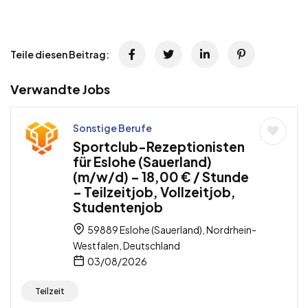
Teile diesen Beitrag:
Verwandte Jobs
Sonstige Berufe
Sportclub-Rezeptionisten
für Eslohe (Sauerland)
(m/w/d) – 18,00 € / Stunde
– Teilzeitjob, Vollzeitjob,
Studentenjob
59889 Eslohe (Sauerland), Nordrhein-
Westfalen, Deutschland
03/08/2026
Teilzeit