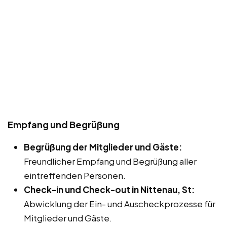
Empfang und Begrüßung
Begrüßung der Mitglieder und Gäste:
Freundlicher Empfang und Begrüßung aller
eintreffenden Personen.
Check-in und Check-out in Nittenau, St:
Abwicklung der Ein- und Auscheckprozesse für
Mitglieder und Gäste.