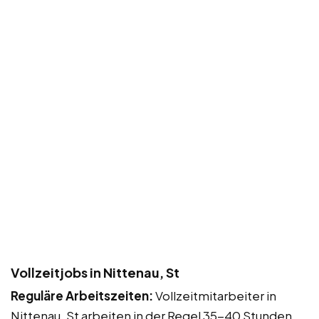
Vollzeitjobs in Nittenau, St
Reguläre Arbeitszeiten:
Vollzeitmitarbeiter in
Nittenau, St arbeiten in der Regel 35-40 Stunden