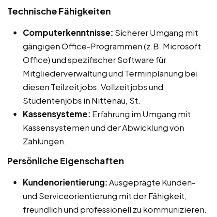
Technische Fähigkeiten
Computerkenntnisse:
Sicherer Umgang mit
gängigen Office-Programmen (z.B. Microsoft
Office) und spezifischer Software für
Mitgliederverwaltung und Terminplanung bei
diesen Teilzeitjobs, Vollzeitjobs und
Studentenjobs in Nittenau, St.
Kassensysteme:
Erfahrung im Umgang mit
Kassensystemen und der Abwicklung von
Zahlungen.
Persönliche Eigenschaften
Kundenorientierung:
Ausgeprägte Kunden-
und Serviceorientierung mit der Fähigkeit,
freundlich und professionell zu kommunizieren.