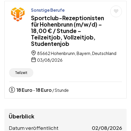
Sonstige Berufe
Sportclub-Rezeptionisten
für Hohenbrunn (m/w/d) –
18,00 € / Stunde –
Teilzeitjob, Vollzeitjob,
Studentenjob
85662 Hohenbrunn, Bayern, Deutschland
03/08/2026
Teilzeit
18
Euro
18
Euro
-
/ Stunde
Überblick
Datum veröffentlicht
02/08/2026