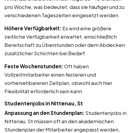
pro Woche, was bedeutet, dass sie häufiger und zu
verschiedenen Tageszeiten eingesetzt werden.
Höhere Verfügbarkeit:
Es wird eine größere
zeitliche Verfügbarkeit erwartet, einschließlich
Bereitschaft zu Überstunden oder dem Abdecken
zusätzlicher Schichten bei Bedarf.
Feste Wochenstunden:
Oft haben
Vollzeitmitarbeiter einen festeren und
vorhersehbareren Zeitplan, obwohl auch hier
Flexibilität erforderlich sein kann.
Studentenjobs in Nittenau, St
Anpassung an den Stundenplan:
Studentenjobs in
Nittenau, St müssen oft an den akademischen
Stundenplan der Mitarbeiter angepasst werden,