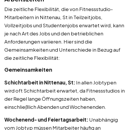
Die zeitliche Flexibilität, die von Fitnessstudio-
Mitarbeitern in Nittenau, St in Teilzeitjobs,
Vollzeitjobs und Studentenjobs erwartet wird, kann
je nach Art des Jobs und den betrieblichen
Anforderungen variieren. Hier sind die
Gemeinsamkeiten und Unterschiede in Bezug auf
die zeitliche Flexibilität:
Gemeinsamkeiten
Schichtarbeit in Nittenau, St:
In allen Jobtypen
wird oft Schichtarbeit erwartet, da Fitnessstudios in
der Regel lange Öffnungszeiten haben,
einschließlich Abenden und Wochenenden.
Wochenend- und Feiertagsarbeit:
Unabhängig
vom Jobtyp müssen Mitarbeiter häufig an