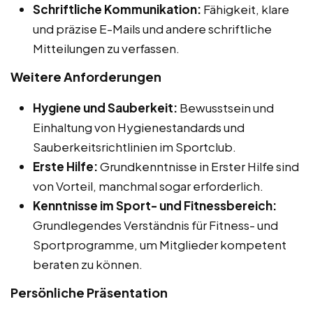
Schriftliche Kommunikation:
Fähigkeit, klare
und präzise E-Mails und andere schriftliche
Mitteilungen zu verfassen.
Weitere Anforderungen
Hygiene und Sauberkeit:
Bewusstsein und
Einhaltung von Hygienestandards und
Sauberkeitsrichtlinien im Sportclub.
Erste Hilfe:
Grundkenntnisse in Erster Hilfe sind
von Vorteil, manchmal sogar erforderlich.
Kenntnisse im Sport- und Fitnessbereich:
Grundlegendes Verständnis für Fitness- und
Sportprogramme, um Mitglieder kompetent
beraten zu können.
Persönliche Präsentation