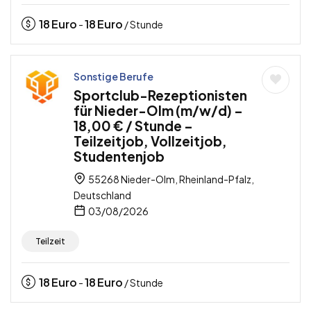
18
Euro
18
Euro
-
/ Stunde
Sonstige Berufe
Sportclub-Rezeptionisten
für Nieder-Olm (m/w/d) –
18,00 € / Stunde –
Teilzeitjob, Vollzeitjob,
Studentenjob
55268 Nieder-Olm, Rheinland-Pfalz,
Deutschland
03/08/2026
Teilzeit
18
Euro
18
Euro
-
/ Stunde