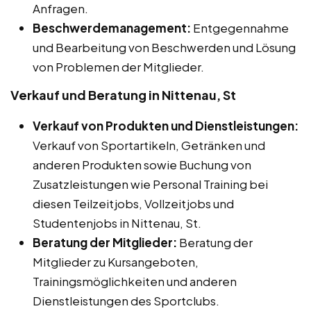
Anfragen.
Beschwerdemanagement:
Entgegennahme
und Bearbeitung von Beschwerden und Lösung
von Problemen der Mitglieder.
Verkauf und Beratung in Nittenau, St
Verkauf von Produkten und Dienstleistungen:
Verkauf von Sportartikeln, Getränken und
anderen Produkten sowie Buchung von
Zusatzleistungen wie Personal Training bei
diesen Teilzeitjobs, Vollzeitjobs und
Studentenjobs in Nittenau, St.
Beratung der Mitglieder:
Beratung der
Mitglieder zu Kursangeboten,
Trainingsmöglichkeiten und anderen
Dienstleistungen des Sportclubs.