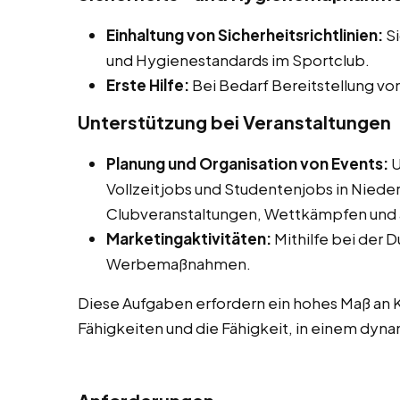
Einhaltung von Sicherheitsrichtlinien:
Si
und Hygienestandards im Sportclub.
Erste Hilfe:
Bei Bedarf Bereitstellung vo
Unterstützung bei Veranstaltungen
Planung und Organisation von Events:
U
Vollzeitjobs und Studentenjobs in Niede
Clubveranstaltungen, Wettkämpfen und 
Marketingaktivitäten:
Mithilfe bei der 
Werbemaßnahmen.
Diese Aufgaben erfordern ein hohes Maß an 
Fähigkeiten und die Fähigkeit, in einem dyn