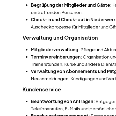
Begrüßung der Mitglieder und Gäste:
F
eintreffenden Personen.
Check-in und Check-out in Niederwerr
Auscheckprozesse für Mitglieder und Gä
Verwaltung und Organisation
Mitgliederverwaltung:
Pflege und Aktua
Terminvereinbarungen:
Organisation un
Trainerstunden, Kurse und andere Dienst
Verwaltung von Abonnements und Mitg
Neuanmeldungen, Kündigungen und Vert
Kundenservice
Beantwortung von Anfragen:
Entgegen
Telefonanrufen, E-Mails und persönliche
Beschwerdemanagement:
Entgegenna