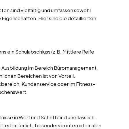
en sind vielfältig und umfassen sowohl
 Eigenschaften. Hier sind die detaillierten
ns ein Schulabschluss (z.B. Mittlere Reife
 Ausbildung im Bereich Büromanagement,
ichen Bereichen ist von Vorteil.
bereich, Kundenservice oder im Fitness-
nschenswert.
se in Wort und Schrift sind unerlässlich.
t erforderlich, besonders in internationalen