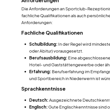
Anforderungen
Die Anforderungen an Sportclub-Rezeptionist
fachliche Qualifikationen als auch persönliche
Anforderungen:
Fachliche Qualifikationen
Schulbildung:
In der Regel wird mindeste
oder Abitur) vorausgesetzt.
Berufsausbildung:
Eine abgeschlossene
Hotel- und Gaststättengewerbe oder ähnl
Erfahrung:
Berufserfahrung im Empfangs
und Sportbereich in Niederwerrn ist wü
Sprachkenntnisse
Deutsch:
Ausgezeichnete Deutschkenntnis
Englisch:
Gute Englischkenntnisse sind of