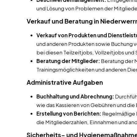
und Lösung von Problemen der Mitgliede
Verkauf und Beratung in Niederwerr
Verkauf von Produkten und Dienstleis
und anderen Produkten sowie Buchung vo
bei diesen Teilzeitjobs, Vollzeitjobs un
Beratung der Mitglieder:
Beratung der M
Trainingsmöglichkeiten und anderen Die
Administrative Aufgaben
Buchhaltung und Abrechnung:
Durchfüh
wie das Kassieren von Gebühren und die
Erstellung von Berichten:
Regelmäßige B
die Mitgliederzahlen, Einnahmen und an
Sicherheits- und Hygienemaßnahm