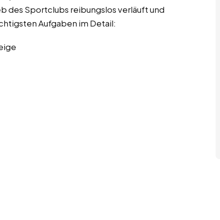
ieb des Sportclubs reibungslos verläuft und
wichtigsten Aufgaben im Detail:
eige