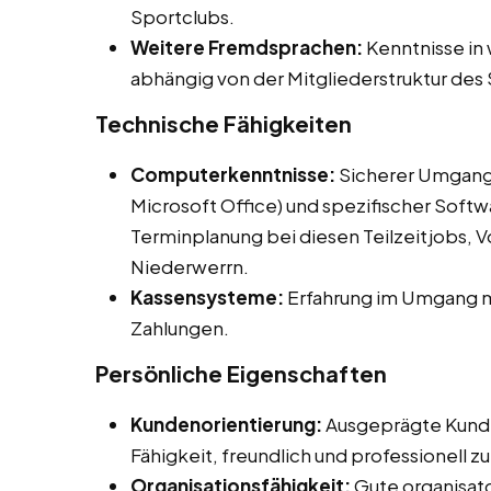
Sportclubs.
Weitere Fremdsprachen:
Kenntnisse in 
abhängig von der Mitgliederstruktur des
Technische Fähigkeiten
Computerkenntnisse:
Sicherer Umgang
Microsoft Office) und spezifischer Softw
Terminplanung bei diesen Teilzeitjobs, V
Niederwerrn.
Kassensysteme:
Erfahrung im Umgang m
Zahlungen.
Persönliche Eigenschaften
Kundenorientierung:
Ausgeprägte Kunde
Fähigkeit, freundlich und professionell 
Organisationsfähigkeit:
Gute organisato