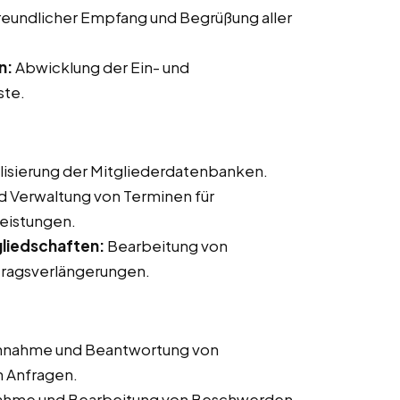
reundlicher Empfang und Begrüßung aller
n:
Abwicklung der Ein- und
ste.
lisierung der Mitgliederdatenbanken.
d Verwaltung von Terminen für
leistungen.
liedschaften:
Bearbeitung von
ragsverlängerungen.
nahme und Beantwortung von
n Anfragen.
hme und Bearbeitung von Beschwerden