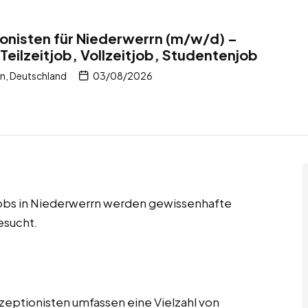
onisten für Niederwerrn (m/w/d) –
Teilzeitjob, Vollzeitjob, Studentenjob
n, Deutschland
03/08/2026
njobs in Niederwerrn werden gewissenhafte
esucht.
zeptionisten umfassen eine Vielzahl von