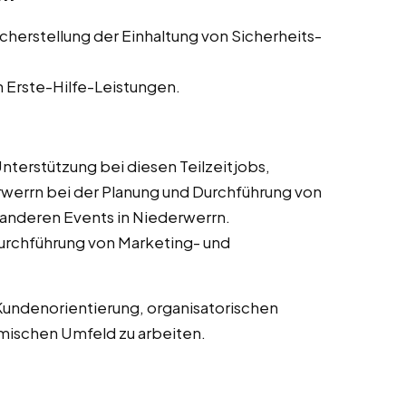
cherstellung der Einhaltung von Sicherheits-
n Erste-Hilfe-Leistungen.
nterstützung bei diesen Teilzeitjobs,
rwerrn bei der Planung und Durchführung von
anderen Events in Niederwerrn.
Durchführung von Marketing- und
Kundenorientierung, organisatorischen
amischen Umfeld zu arbeiten.