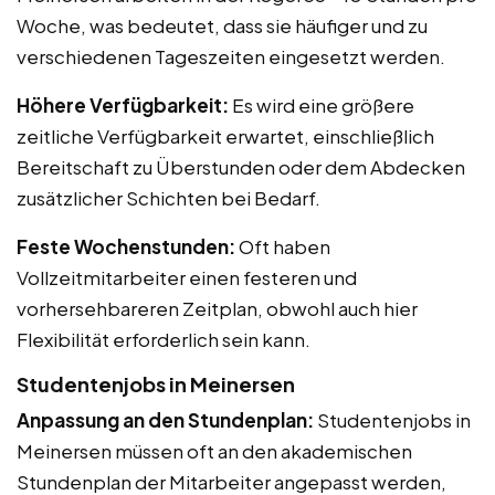
Woche, was bedeutet, dass sie häufiger und zu
verschiedenen Tageszeiten eingesetzt werden.
Höhere Verfügbarkeit:
Es wird eine größere
zeitliche Verfügbarkeit erwartet, einschließlich
Bereitschaft zu Überstunden oder dem Abdecken
zusätzlicher Schichten bei Bedarf.
Feste Wochenstunden:
Oft haben
Vollzeitmitarbeiter einen festeren und
vorhersehbareren Zeitplan, obwohl auch hier
Flexibilität erforderlich sein kann.
Studentenjobs in Meinersen
Anpassung an den Stundenplan:
Studentenjobs in
Meinersen müssen oft an den akademischen
Stundenplan der Mitarbeiter angepasst werden,