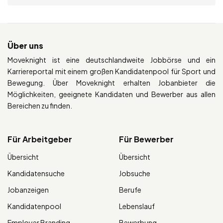
Über uns
Moveknight ist eine deutschlandweite Jobbörse und ein
Karriereportal mit einem großen Kandidatenpool für Sport und
Bewegung. Über Moveknight erhalten Jobanbieter die
Möglichkeiten, geeignete Kandidaten und Bewerber aus allen
Bereichen zu finden.
Für Arbeitgeber
Für Bewerber
Übersicht
Übersicht
Kandidatensuche
Jobsuche
Jobanzeigen
Berufe
Kandidatenpool
Lebenslauf
Employer Branding
Bewerbung