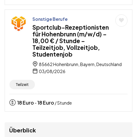
Sonstige Berufe
Sportclub-Rezeptionisten
für Hohenbrunn (m/w/d) –
18,00 € / Stunde –
Teilzeitjob, Vollzeitjob,
Studentenjob
85662 Hohenbrunn, Bayern, Deutschland
03/08/2026
Teilzeit
18
Euro
18
Euro
-
/ Stunde
Überblick