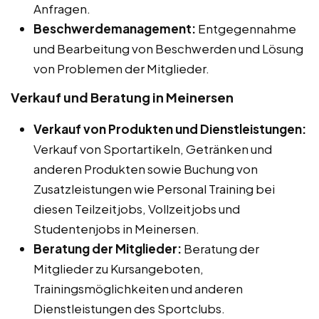
Anfragen.
Beschwerdemanagement:
Entgegennahme
und Bearbeitung von Beschwerden und Lösung
von Problemen der Mitglieder.
Verkauf und Beratung in Meinersen
Verkauf von Produkten und Dienstleistungen:
Verkauf von Sportartikeln, Getränken und
anderen Produkten sowie Buchung von
Zusatzleistungen wie Personal Training bei
diesen Teilzeitjobs, Vollzeitjobs und
Studentenjobs in Meinersen.
Beratung der Mitglieder:
Beratung der
Mitglieder zu Kursangeboten,
Trainingsmöglichkeiten und anderen
Dienstleistungen des Sportclubs.