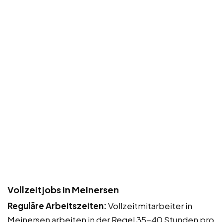
Vollzeitjobs in Meinersen
Reguläre Arbeitszeiten:
Vollzeitmitarbeiter in
Meinersen arbeiten in der Regel 35-40 Stunden pro