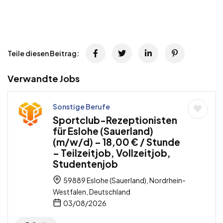
Teile diesen Beitrag:
Verwandte Jobs
Sonstige Berufe
Sportclub-Rezeptionisten
für Eslohe (Sauerland)
(m/w/d) – 18,00 € / Stunde
– Teilzeitjob, Vollzeitjob,
Studentenjob
59889 Eslohe (Sauerland), Nordrhein-
Westfalen, Deutschland
03/08/2026