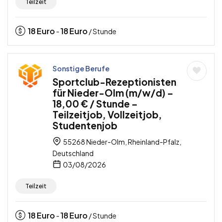
Teilzeit
18
Euro
18
Euro
-
/ Stunde
Sonstige Berufe
Sportclub-Rezeptionisten
für Nieder-Olm (m/w/d) –
18,00 € / Stunde –
Teilzeitjob, Vollzeitjob,
Studentenjob
55268 Nieder-Olm, Rheinland-Pfalz,
Deutschland
03/08/2026
Teilzeit
18
Euro
18
Euro
-
/ Stunde