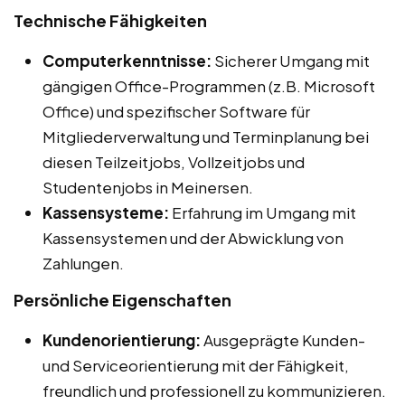
Technische Fähigkeiten
Computerkenntnisse:
Sicherer Umgang mit
gängigen Office-Programmen (z.B. Microsoft
Office) und spezifischer Software für
Mitgliederverwaltung und Terminplanung bei
diesen Teilzeitjobs, Vollzeitjobs und
Studentenjobs in Meinersen.
Kassensysteme:
Erfahrung im Umgang mit
Kassensystemen und der Abwicklung von
Zahlungen.
Persönliche Eigenschaften
Kundenorientierung:
Ausgeprägte Kunden-
und Serviceorientierung mit der Fähigkeit,
freundlich und professionell zu kommunizieren.