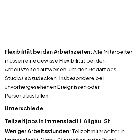
Flexibilität bei den Arbeitszeiten:
Alle Mitarbeiter
müssen eine gewisse Flexibilität bei den
Arbeitszeiten aufweisen, um den Bedarf des
Studios abzudecken, insbesondere bei
unvorhergesehenen Ereignissen oder
Personalausfällen.
Unterschiede
Teilzeitjobs in Immenstadt i.Allgäu, St
Weniger Arbeitsstunden:
Teilzeitmitarbeiter in
Immenstadt i.Allgäu, St arbeiten in der Regel