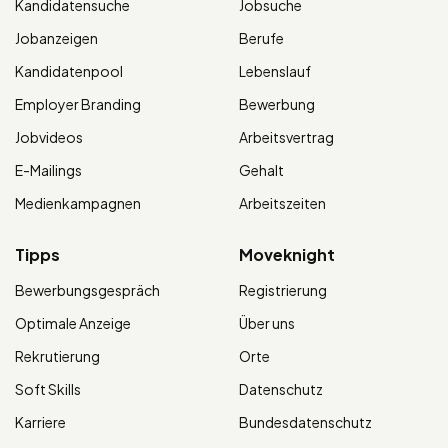
Kandidatensuche
Jobsuche
Jobanzeigen
Berufe
Kandidatenpool
Lebenslauf
Employer Branding
Bewerbung
Jobvideos
Arbeitsvertrag
E-Mailings
Gehalt
Medienkampagnen
Arbeitszeiten
Tipps
Moveknight
Bewerbungsgespräch
Registrierung
Optimale Anzeige
Über uns
Rekrutierung
Orte
Soft Skills
Datenschutz
Karriere
Bundesdatenschutz