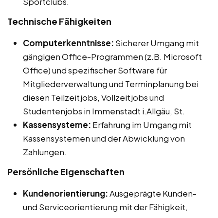
Sportclubs.
Technische Fähigkeiten
Computerkenntnisse:
Sicherer Umgang mit
gängigen Office-Programmen (z.B. Microsoft
Office) und spezifischer Software für
Mitgliederverwaltung und Terminplanung bei
diesen Teilzeitjobs, Vollzeitjobs und
Studentenjobs in Immenstadt i.Allgäu, St.
Kassensysteme:
Erfahrung im Umgang mit
Kassensystemen und der Abwicklung von
Zahlungen.
Persönliche Eigenschaften
Kundenorientierung:
Ausgeprägte Kunden-
und Serviceorientierung mit der Fähigkeit,