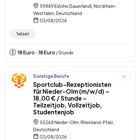
59889 Eslohe (Sauerland), Nordrhein-
Westfalen, Deutschland
03/08/2026
Teilzeit
18
Euro
18
Euro
-
/ Stunde
Sonstige Berufe
Sportclub-Rezeptionisten
für Nieder-Olm (m/w/d) –
18,00 € / Stunde –
Teilzeitjob, Vollzeitjob,
Studentenjob
55268 Nieder-Olm, Rheinland-Pfalz,
Deutschland
03/08/2026