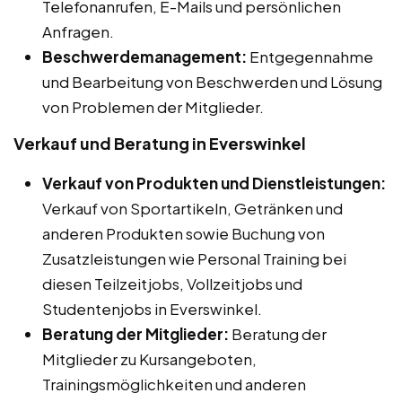
Telefonanrufen, E-Mails und persönlichen
Anfragen.
Beschwerdemanagement:
Entgegennahme
und Bearbeitung von Beschwerden und Lösung
von Problemen der Mitglieder.
Verkauf und Beratung in Everswinkel
Verkauf von Produkten und Dienstleistungen:
Verkauf von Sportartikeln, Getränken und
anderen Produkten sowie Buchung von
Zusatzleistungen wie Personal Training bei
diesen Teilzeitjobs, Vollzeitjobs und
Studentenjobs in Everswinkel.
Beratung der Mitglieder:
Beratung der
Mitglieder zu Kursangeboten,
Trainingsmöglichkeiten und anderen