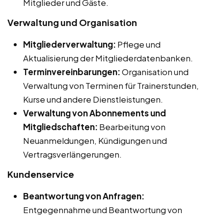
Mitglieder und Gäste.
Verwaltung und Organisation
Mitgliederverwaltung:
Pflege und
Aktualisierung der Mitgliederdatenbanken.
Terminvereinbarungen:
Organisation und
Verwaltung von Terminen für Trainerstunden,
Kurse und andere Dienstleistungen.
Verwaltung von Abonnements und
Mitgliedschaften:
Bearbeitung von
Neuanmeldungen, Kündigungen und
Vertragsverlängerungen.
Kundenservice
Beantwortung von Anfragen:
Entgegennahme und Beantwortung von