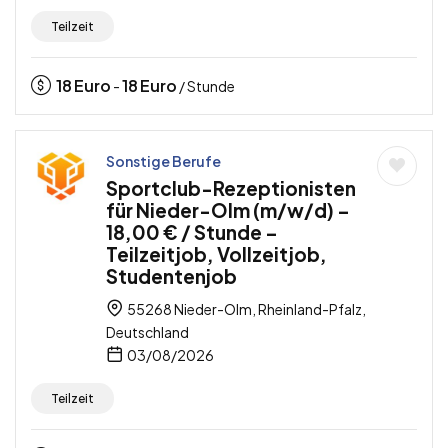
Teilzeit
18
Euro
18
Euro
-
/ Stunde
Sonstige Berufe
Sportclub-Rezeptionisten
für Nieder-Olm (m/w/d) –
18,00 € / Stunde –
Teilzeitjob, Vollzeitjob,
Studentenjob
55268 Nieder-Olm, Rheinland-Pfalz,
Deutschland
03/08/2026
Teilzeit