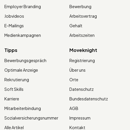
Employer Branding
Bewerbung
Jobvideos
Arbeitsvertrag
E-Mailings
Gehalt
Medienkampagnen
Arbeitszeiten
Tipps
Moveknight
Bewerbungsgespräch
Registrierung
Optimale Anzeige
Über uns
Rekrutierung
Orte
Soft Skills
Datenschutz
Karriere
Bundesdatenschutz
Mitarbeiterbindung
AGB
Sozialversicherungsnummer
Impressum
Alle Artikel
Kontakt