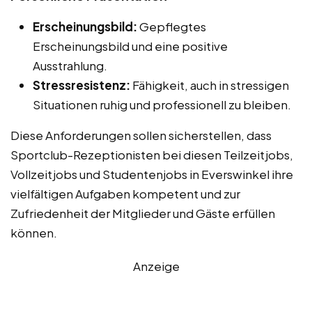
Erscheinungsbild:
Gepflegtes
Erscheinungsbild und eine positive
Ausstrahlung.
Stressresistenz:
Fähigkeit, auch in stressigen
Situationen ruhig und professionell zu bleiben.
Diese Anforderungen sollen sicherstellen, dass
Sportclub-Rezeptionisten bei diesen Teilzeitjobs,
Vollzeitjobs und Studentenjobs in Everswinkel ihre
vielfältigen Aufgaben kompetent und zur
Zufriedenheit der Mitglieder und Gäste erfüllen
können.
Anzeige