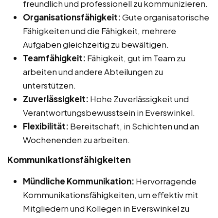
freundlich und professionell zu kommunizieren.
Organisationsfähigkeit:
Gute organisatorische
Fähigkeiten und die Fähigkeit, mehrere
Aufgaben gleichzeitig zu bewältigen.
Teamfähigkeit:
Fähigkeit, gut im Team zu
arbeiten und andere Abteilungen zu
unterstützen.
Zuverlässigkeit:
Hohe Zuverlässigkeit und
Verantwortungsbewusstsein in Everswinkel.
Flexibilität:
Bereitschaft, in Schichten und an
Wochenenden zu arbeiten.
Kommunikationsfähigkeiten
Mündliche Kommunikation:
Hervorragende
Kommunikationsfähigkeiten, um effektiv mit
Mitgliedern und Kollegen in Everswinkel zu