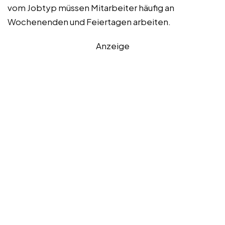
vom Jobtyp müssen Mitarbeiter häufig an
Wochenenden und Feiertagen arbeiten.
Anzeige