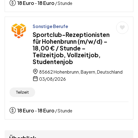
18
Euro
18
Euro
-
/ Stunde
Sonstige Berufe
Sportclub-Rezeptionisten
für Hohenbrunn (m/w/d) –
18,00 € / Stunde –
Teilzeitjob, Vollzeitjob,
Studentenjob
85662 Hohenbrunn, Bayern, Deutschland
03/08/2026
Teilzeit
18
Euro
18
Euro
-
/ Stunde