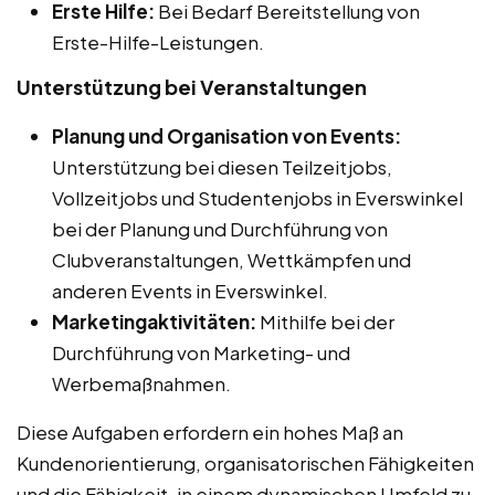
Erste Hilfe:
Bei Bedarf Bereitstellung von
Erste-Hilfe-Leistungen.
Unterstützung bei Veranstaltungen
Planung und Organisation von Events:
Unterstützung bei diesen Teilzeitjobs,
Vollzeitjobs und Studentenjobs in Everswinkel
bei der Planung und Durchführung von
Clubveranstaltungen, Wettkämpfen und
anderen Events in Everswinkel.
Marketingaktivitäten:
Mithilfe bei der
Durchführung von Marketing- und
Werbemaßnahmen.
Diese Aufgaben erfordern ein hohes Maß an
Kundenorientierung, organisatorischen Fähigkeiten
und die Fähigkeit, in einem dynamischen Umfeld zu