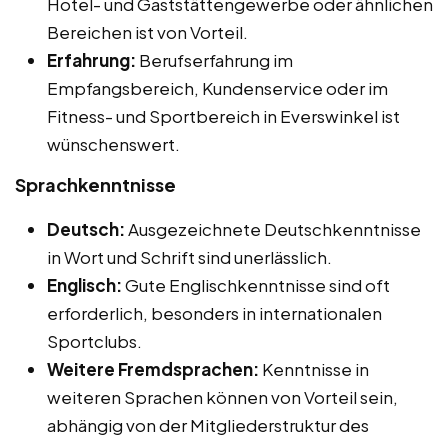
Hotel- und Gaststättengewerbe oder ähnlichen
Bereichen ist von Vorteil.
Erfahrung:
Berufserfahrung im
Empfangsbereich, Kundenservice oder im
Fitness- und Sportbereich in Everswinkel ist
wünschenswert.
Sprachkenntnisse
Deutsch:
Ausgezeichnete Deutschkenntnisse
in Wort und Schrift sind unerlässlich.
Englisch:
Gute Englischkenntnisse sind oft
erforderlich, besonders in internationalen
Sportclubs.
Weitere Fremdsprachen:
Kenntnisse in
weiteren Sprachen können von Vorteil sein,
abhängig von der Mitgliederstruktur des