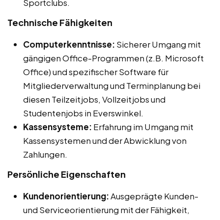
Sportclubs.
Technische Fähigkeiten
Computerkenntnisse:
Sicherer Umgang mit
gängigen Office-Programmen (z.B. Microsoft
Office) und spezifischer Software für
Mitgliederverwaltung und Terminplanung bei
diesen Teilzeitjobs, Vollzeitjobs und
Studentenjobs in Everswinkel.
Kassensysteme:
Erfahrung im Umgang mit
Kassensystemen und der Abwicklung von
Zahlungen.
Persönliche Eigenschaften
Kundenorientierung:
Ausgeprägte Kunden-
und Serviceorientierung mit der Fähigkeit,