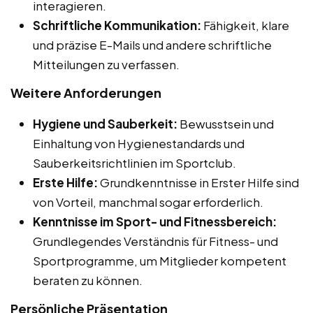
interagieren.
Schriftliche Kommunikation:
Fähigkeit, klare
und präzise E-Mails und andere schriftliche
Mitteilungen zu verfassen.
Weitere Anforderungen
Hygiene und Sauberkeit:
Bewusstsein und
Einhaltung von Hygienestandards und
Sauberkeitsrichtlinien im Sportclub.
Erste Hilfe:
Grundkenntnisse in Erster Hilfe sind
von Vorteil, manchmal sogar erforderlich.
Kenntnisse im Sport- und Fitnessbereich:
Grundlegendes Verständnis für Fitness- und
Sportprogramme, um Mitglieder kompetent
beraten zu können.
Persönliche Präsentation