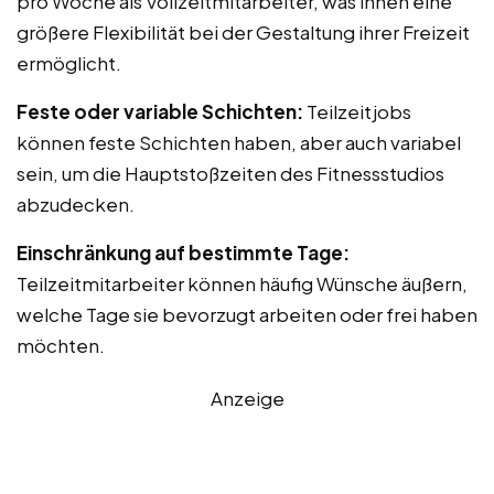
pro Woche als Vollzeitmitarbeiter, was ihnen eine
größere Flexibilität bei der Gestaltung ihrer Freizeit
ermöglicht.
Feste oder variable Schichten:
Teilzeitjobs
können feste Schichten haben, aber auch variabel
sein, um die Hauptstoßzeiten des Fitnessstudios
abzudecken.
Einschränkung auf bestimmte Tage:
Teilzeitmitarbeiter können häufig Wünsche äußern,
welche Tage sie bevorzugt arbeiten oder frei haben
möchten.
Anzeige