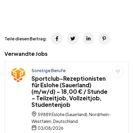
Teile diesen Beitrag:
Verwandte Jobs
Sonstige Berufe
Sportclub-Rezeptionisten
für Eslohe (Sauerland)
(m/w/d) – 18,00 € / Stunde
– Teilzeitjob, Vollzeitjob,
Studentenjob
59889 Eslohe (Sauerland), Nordrhein-
Westfalen, Deutschland
03/08/2026