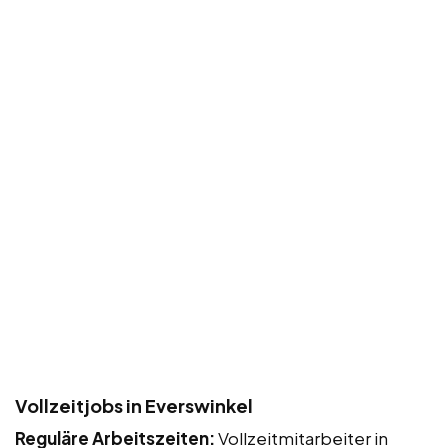
Vollzeitjobs in Everswinkel
Reguläre Arbeitszeiten:
Vollzeitmitarbeiter in