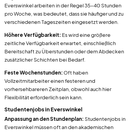
Everswinkel arbeiten in der Regel 35-40 Stunden
pro Woche, was bedeutet, dass sie häufiger und zu
verschiedenen Tageszeiten eingesetzt werden.
Höhere Verfügbarkeit:
Es wird eine größere
zeitliche Verfügbarkeit erwartet, einschließlich
Bereitschaft zu Überstunden oder dem Abdecken
zusätzlicher Schichten bei Bedarf.
Feste Wochenstunden:
Oft haben
Vollzeitmitarbeiter einen festeren und
vorhersehbareren Zeitplan, obwohl auch hier
Flexibilität erforderlich sein kann.
Studentenjobs in Everswinkel
Anpassung an den Stundenplan:
Studentenjobs in
Everswinkel müssen oft an den akademischen