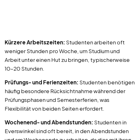
Kürzere Arbeitszeiten:
Studenten arbeiten oft
weniger Stunden pro Woche, um Studium und
Arbeit unter einen Hut zu bringen, typischerweise
10-20 Stunden.
Prüfungs- und Ferienzeiten:
Studenten benötigen
häufig besondere Rücksichtnahme während der
Prüfungsphasen und Semesterferien, was
Flexibilität von beiden Seiten erfordert.
Wochenend- und Abendstunden:
Studenten in
Everswinkel sind oft bereit, in den Abendstunden
und am Wochenende zu arbeiten, da dies mit ihren