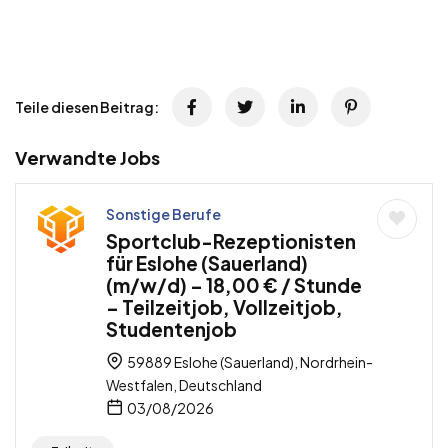
Teile diesen Beitrag:
Verwandte Jobs
Sonstige Berufe
Sportclub-Rezeptionisten
für Eslohe (Sauerland)
(m/w/d) – 18,00 € / Stunde
– Teilzeitjob, Vollzeitjob,
Studentenjob
59889 Eslohe (Sauerland), Nordrhein-
Westfalen, Deutschland
03/08/2026