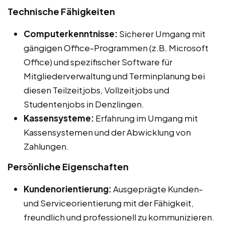
Technische Fähigkeiten
Computerkenntnisse:
Sicherer Umgang mit
gängigen Office-Programmen (z.B. Microsoft
Office) und spezifischer Software für
Mitgliederverwaltung und Terminplanung bei
diesen Teilzeitjobs, Vollzeitjobs und
Studentenjobs in Denzlingen.
Kassensysteme:
Erfahrung im Umgang mit
Kassensystemen und der Abwicklung von
Zahlungen.
Persönliche Eigenschaften
Kundenorientierung:
Ausgeprägte Kunden-
und Serviceorientierung mit der Fähigkeit,
freundlich und professionell zu kommunizieren.