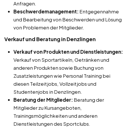
Anfragen.
Beschwerdemanagement:
Entgegennahme
und Bearbeitung von Beschwerden und Lösung
von Problemen der Mitglieder.
Verkauf und Beratung in Denzlingen
Verkauf von Produkten und Dienstleistungen:
Verkauf von Sportartikeln, Getränken und
anderen Produkten sowie Buchung von
Zusatzleistungen wie Personal Training bei
diesen Teilzeitjobs, Vollzeitjobs und
Studentenjobs in Denzlingen.
Beratung der Mitglieder:
Beratung der
Mitglieder zu Kursangeboten,
Trainingsmöglichkeiten und anderen
Dienstleistungen des Sportclubs.