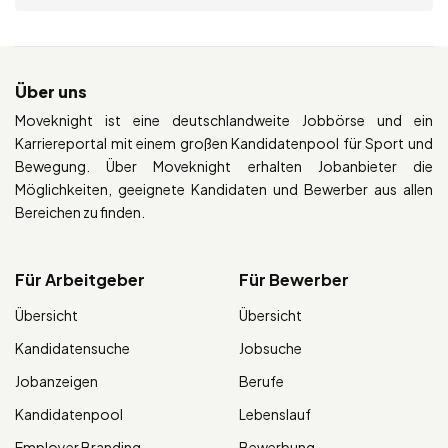
Über uns
Moveknight ist eine deutschlandweite Jobbörse und ein
Karriereportal mit einem großen Kandidatenpool für Sport und
Bewegung. Über Moveknight erhalten Jobanbieter die
Möglichkeiten, geeignete Kandidaten und Bewerber aus allen
Bereichen zu finden.
Für Arbeitgeber
Für Bewerber
Übersicht
Übersicht
Kandidatensuche
Jobsuche
Jobanzeigen
Berufe
Kandidatenpool
Lebenslauf
Employer Branding
Bewerbung