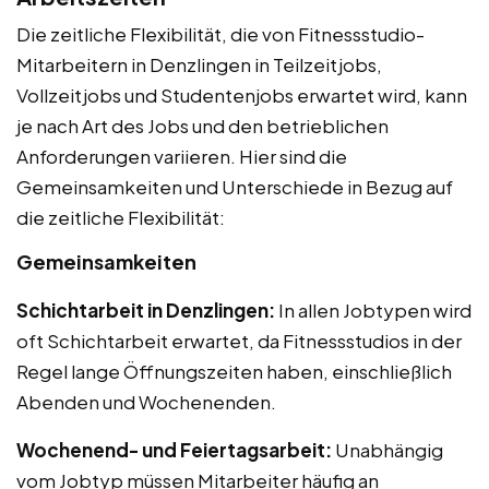
Die zeitliche Flexibilität, die von Fitnessstudio-
Mitarbeitern in Denzlingen in Teilzeitjobs,
Vollzeitjobs und Studentenjobs erwartet wird, kann
je nach Art des Jobs und den betrieblichen
Anforderungen variieren. Hier sind die
Gemeinsamkeiten und Unterschiede in Bezug auf
die zeitliche Flexibilität:
Gemeinsamkeiten
Schichtarbeit in Denzlingen:
In allen Jobtypen wird
oft Schichtarbeit erwartet, da Fitnessstudios in der
Regel lange Öffnungszeiten haben, einschließlich
Abenden und Wochenenden.
Wochenend- und Feiertagsarbeit:
Unabhängig
vom Jobtyp müssen Mitarbeiter häufig an