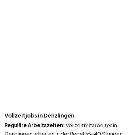
Vollzeitjobs in Denzlingen
Reguläre Arbeitszeiten:
Vollzeitmitarbeiter in
Denzlingen arbeiten in der Regel 35-40 Stunden