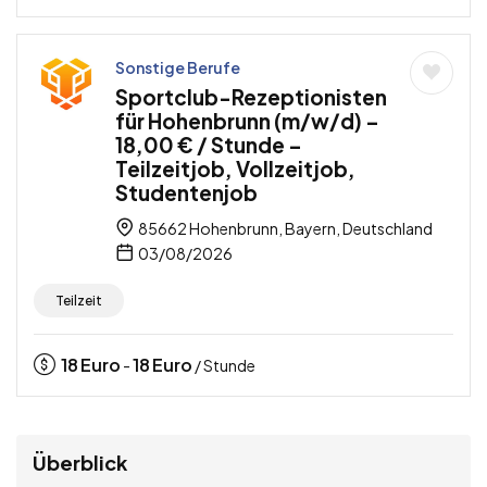
Sonstige Berufe
Sportclub-Rezeptionisten
für Hohenbrunn (m/w/d) –
18,00 € / Stunde –
Teilzeitjob, Vollzeitjob,
Studentenjob
85662 Hohenbrunn, Bayern, Deutschland
03/08/2026
Teilzeit
18
Euro
18
Euro
-
/ Stunde
Überblick