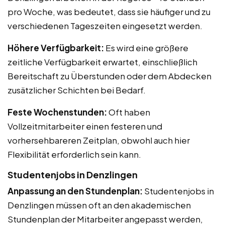
pro Woche, was bedeutet, dass sie häufiger und zu
verschiedenen Tageszeiten eingesetzt werden.
Höhere Verfügbarkeit:
Es wird eine größere
zeitliche Verfügbarkeit erwartet, einschließlich
Bereitschaft zu Überstunden oder dem Abdecken
zusätzlicher Schichten bei Bedarf.
Feste Wochenstunden:
Oft haben
Vollzeitmitarbeiter einen festeren und
vorhersehbareren Zeitplan, obwohl auch hier
Flexibilität erforderlich sein kann.
Studentenjobs in Denzlingen
Anpassung an den Stundenplan:
Studentenjobs in
Denzlingen müssen oft an den akademischen
Stundenplan der Mitarbeiter angepasst werden,