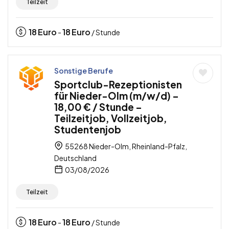
Teilzeit
18
Euro
18
Euro
-
/ Stunde
Sonstige Berufe
Sportclub-Rezeptionisten
für Nieder-Olm (m/w/d) –
18,00 € / Stunde –
Teilzeitjob, Vollzeitjob,
Studentenjob
55268 Nieder-Olm, Rheinland-Pfalz,
Deutschland
03/08/2026
Teilzeit
18
Euro
18
Euro
-
/ Stunde