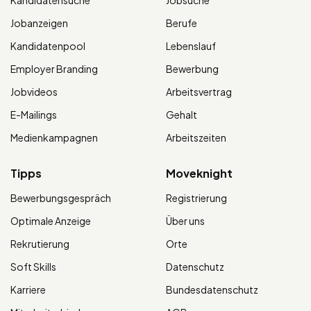
Jobanzeigen
Berufe
Kandidatenpool
Lebenslauf
Employer Branding
Bewerbung
Jobvideos
Arbeitsvertrag
E-Mailings
Gehalt
Medienkampagnen
Arbeitszeiten
Tipps
Moveknight
Bewerbungsgespräch
Registrierung
Optimale Anzeige
Über uns
Rekrutierung
Orte
Soft Skills
Datenschutz
Karriere
Bundesdatenschutz