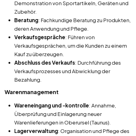
Demonstration von Sportartikeln, Geräten und
Zubehör.
Beratung
: Fachkundige Beratung zu Produkten,
deren Anwendung und Pflege.
Verkaufsgespräche
: Führen von
Verkaufsgesprächen, um die Kunden zu einem
Kauf zu überzeugen.
Abschluss des Verkaufs
: Durchführung des
Verkaufsprozesses und Abwicklung der
Bezahlung.
Warenmanagement
Wareneingang und -kontrolle
: Annahme,
Überprüfung und Einlagerung neuer
Warenlieferungen in Oberursel (Taunus).
Lagerverwaltung
: Organisation und Pflege des