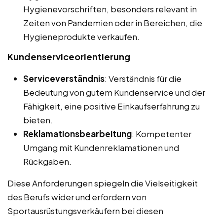
Hygienevorschriften, besonders relevant in
Zeiten von Pandemien oder in Bereichen, die
Hygieneprodukte verkaufen.
Kundenserviceorientierung
Serviceverständnis
: Verständnis für die
Bedeutung von gutem Kundenservice und der
Fähigkeit, eine positive Einkaufserfahrung zu
bieten.
Reklamationsbearbeitung
: Kompetenter
Umgang mit Kundenreklamationen und
Rückgaben.
Diese Anforderungen spiegeln die Vielseitigkeit
des Berufs wider und erfordern von
Sportausrüstungsverkäufern bei diesen