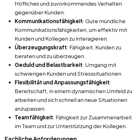
Höfliches und zuvorkommendes Verhalten
gegenüber Kunden.
Kommunikationsfähigkeit
: Gute mündliche
Kommunikationsfähigkeiten, um effektiv mit
Kunden und Kollegen zu interagieren.
Überzeugungskraft
: Fähigkeit, Kunden zu
beraten und zu überzeugen.
Geduld und Belastbarkeit
: Umgang mit
schwierigen Kunden und Stresssituationen.
Flexibilität und Anpassungsfähigkeit
:
Bereitschaft, in einem dynamischen Umfeld zu
arbeiten und sich schnell an neue Situationen
anzupassen.
Teamfähigkeit
: Fähigkeit zur Zusammenarbeit
im Team und zur Unterstützung der Kollegen.
Fachliche Anforderungen