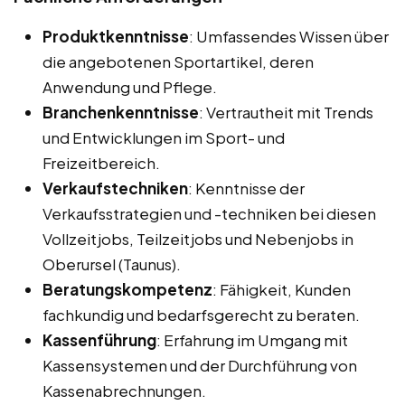
Produktkenntnisse
: Umfassendes Wissen über
die angebotenen Sportartikel, deren
Anwendung und Pflege.
Branchenkenntnisse
: Vertrautheit mit Trends
und Entwicklungen im Sport- und
Freizeitbereich.
Verkaufstechniken
: Kenntnisse der
Verkaufsstrategien und -techniken bei diesen
Vollzeitjobs, Teilzeitjobs und Nebenjobs in
Oberursel (Taunus).
Beratungskompetenz
: Fähigkeit, Kunden
fachkundig und bedarfsgerecht zu beraten.
Kassenführung
: Erfahrung im Umgang mit
Kassensystemen und der Durchführung von
Kassenabrechnungen.