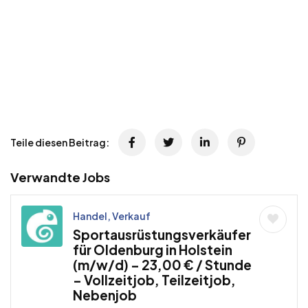
Teile diesen Beitrag:
Verwandte Jobs
Handel, Verkauf
Sportausrüstungsverkäufer
für Oldenburg in Holstein
(m/w/d) – 23,00 € / Stunde
– Vollzeitjob, Teilzeitjob,
Nebenjob