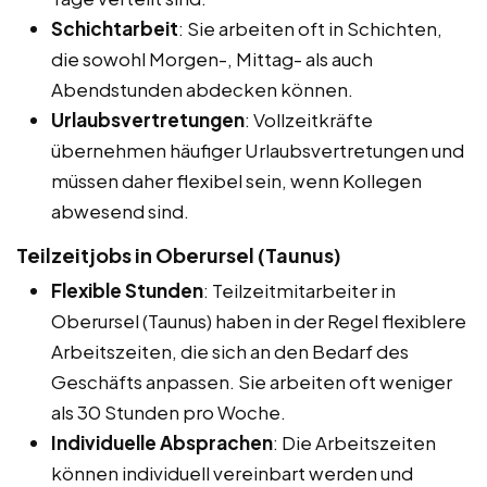
Schichtarbeit
: Sie arbeiten oft in Schichten,
die sowohl Morgen-, Mittag- als auch
Abendstunden abdecken können.
Urlaubsvertretungen
: Vollzeitkräfte
übernehmen häufiger Urlaubsvertretungen und
müssen daher flexibel sein, wenn Kollegen
abwesend sind.
Teilzeitjobs in Oberursel (Taunus)
Flexible Stunden
: Teilzeitmitarbeiter in
Oberursel (Taunus) haben in der Regel flexiblere
Arbeitszeiten, die sich an den Bedarf des
Geschäfts anpassen. Sie arbeiten oft weniger
als 30 Stunden pro Woche.
Individuelle Absprachen
: Die Arbeitszeiten
können individuell vereinbart werden und