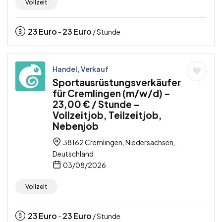
Vollzeit
23
Euro
23
Euro
-
/ Stunde
Handel, Verkauf
Sportausrüstungsverkäufer
für Cremlingen (m/w/d) –
23,00 € / Stunde –
Vollzeitjob, Teilzeitjob,
Nebenjob
38162 Cremlingen, Niedersachsen,
Deutschland
03/08/2026
Vollzeit
23
Euro
23
Euro
-
/ Stunde