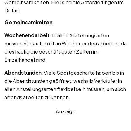
Gemeinsamkeiten. Hier sind die Anforderungen im
Detail:
Gemeinsamkeiten
Wochenendarbeit
: In allen Anstellungsarten
müssen Verkäufer oft an Wochenenden arbeiten, da
dies häufig die geschäftigsten Zeiten im
Einzelhandel sind.
Abendstunden
: Viele Sportgeschäfte haben bis in
die Abendstunden geöffnet, weshalb Verkäufer in
allen Anstellungsarten flexibel sein müssen, um auch
abends arbeiten zu können.
Anzeige