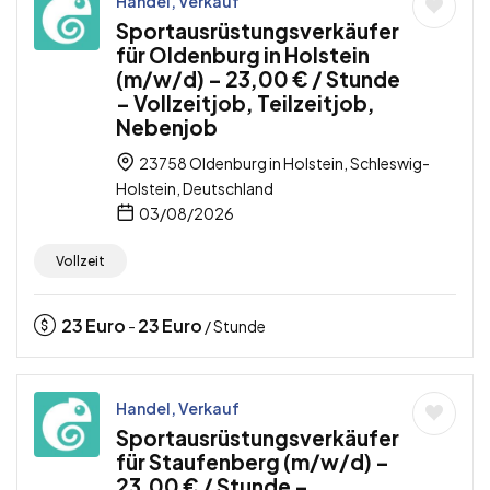
Handel, Verkauf
Sportausrüstungsverkäufer
für Oldenburg in Holstein
(m/w/d) – 23,00 € / Stunde
– Vollzeitjob, Teilzeitjob,
Nebenjob
23758 Oldenburg in Holstein, Schleswig-
Holstein, Deutschland
03/08/2026
Vollzeit
23
Euro
23
Euro
-
/ Stunde
Handel, Verkauf
Sportausrüstungsverkäufer
für Staufenberg (m/w/d) –
23,00 € / Stunde –