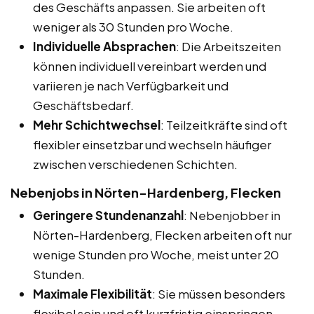
des Geschäfts anpassen. Sie arbeiten oft
weniger als 30 Stunden pro Woche.
Individuelle Absprachen
: Die Arbeitszeiten
können individuell vereinbart werden und
variieren je nach Verfügbarkeit und
Geschäftsbedarf.
Mehr Schichtwechsel
: Teilzeitkräfte sind oft
flexibler einsetzbar und wechseln häufiger
zwischen verschiedenen Schichten.
Nebenjobs in Nörten-Hardenberg, Flecken
Geringere Stundenanzahl
: Nebenjobber in
Nörten-Hardenberg, Flecken arbeiten oft nur
wenige Stunden pro Woche, meist unter 20
Stunden.
Maximale Flexibilität
: Sie müssen besonders
flexibel sein und oft kurzfristig einspringen