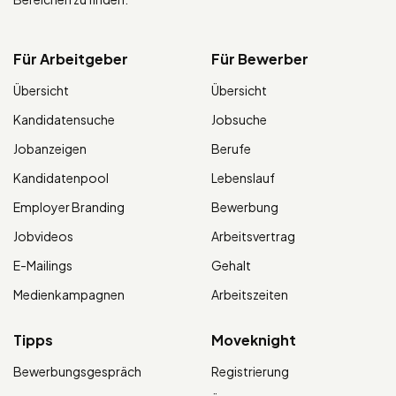
Für Arbeitgeber
Für Bewerber
Übersicht
Übersicht
Kandidatensuche
Jobsuche
Jobanzeigen
Berufe
Kandidatenpool
Lebenslauf
Employer Branding
Bewerbung
Jobvideos
Arbeitsvertrag
E-Mailings
Gehalt
Medienkampagnen
Arbeitszeiten
Tipps
Moveknight
Bewerbungsgespräch
Registrierung