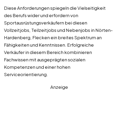
Diese Anforderungen spiegeln die Vielseitigkeit
des Berufs wider und erfordern von
Sportausrüstungsverkäufern bei diesen
Vollzeitjobs, Teilzeitjobs und Nebenjobs in Nörten-
Hardenberg, Flecken ein breites Spektrum an
Fähigkeiten und Kenntnissen. Erfolgreiche
Verkäufer in diesem Bereich kombinieren
Fachwissen mit ausgeprägten sozialen
Kompetenzen und einer hohen
Serviceorientierung.
Anzeige