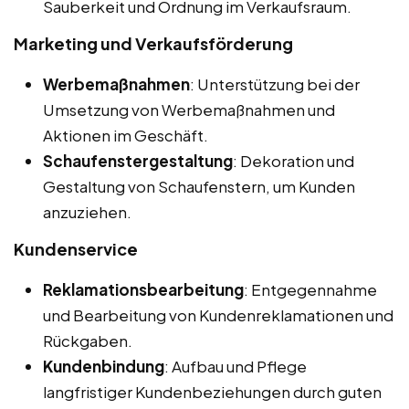
Sauberkeit und Ordnung im Verkaufsraum.
Marketing und Verkaufsförderung
Werbemaßnahmen
: Unterstützung bei der
Umsetzung von Werbemaßnahmen und
Aktionen im Geschäft.
Schaufenstergestaltung
: Dekoration und
Gestaltung von Schaufenstern, um Kunden
anzuziehen.
Kundenservice
Reklamationsbearbeitung
: Entgegennahme
und Bearbeitung von Kundenreklamationen und
Rückgaben.
Kundenbindung
: Aufbau und Pflege
langfristiger Kundenbeziehungen durch guten