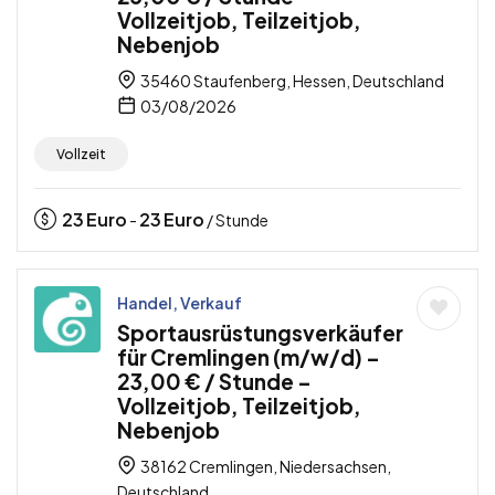
Vollzeitjob, Teilzeitjob,
Nebenjob
35460 Staufenberg, Hessen, Deutschland
03/08/2026
Vollzeit
23
Euro
23
Euro
-
/ Stunde
Handel, Verkauf
Sportausrüstungsverkäufer
für Cremlingen (m/w/d) –
23,00 € / Stunde –
Vollzeitjob, Teilzeitjob,
Nebenjob
38162 Cremlingen, Niedersachsen,
Deutschland