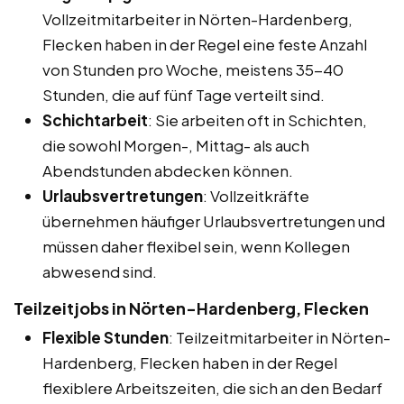
Vollzeitmitarbeiter in Nörten-Hardenberg,
Flecken haben in der Regel eine feste Anzahl
von Stunden pro Woche, meistens 35-40
Stunden, die auf fünf Tage verteilt sind.
Schichtarbeit
: Sie arbeiten oft in Schichten,
die sowohl Morgen-, Mittag- als auch
Abendstunden abdecken können.
Urlaubsvertretungen
: Vollzeitkräfte
übernehmen häufiger Urlaubsvertretungen und
müssen daher flexibel sein, wenn Kollegen
abwesend sind.
Teilzeitjobs in Nörten-Hardenberg, Flecken
Flexible Stunden
: Teilzeitmitarbeiter in Nörten-
Hardenberg, Flecken haben in der Regel
flexiblere Arbeitszeiten, die sich an den Bedarf