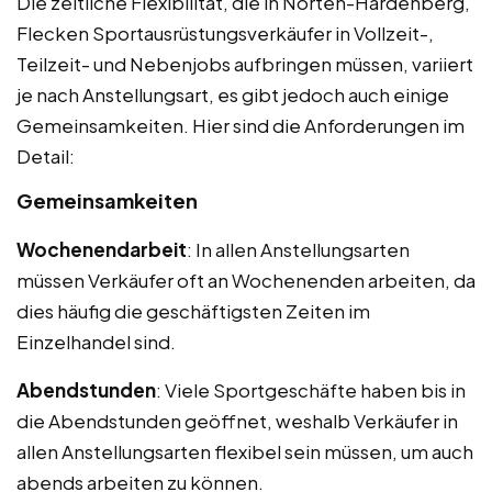
Die zeitliche Flexibilität, die in Nörten-Hardenberg,
Flecken Sportausrüstungsverkäufer in Vollzeit-,
Teilzeit- und Nebenjobs aufbringen müssen, variiert
je nach Anstellungsart, es gibt jedoch auch einige
Gemeinsamkeiten. Hier sind die Anforderungen im
Detail:
Gemeinsamkeiten
Wochenendarbeit
: In allen Anstellungsarten
müssen Verkäufer oft an Wochenenden arbeiten, da
dies häufig die geschäftigsten Zeiten im
Einzelhandel sind.
Abendstunden
: Viele Sportgeschäfte haben bis in
die Abendstunden geöffnet, weshalb Verkäufer in
allen Anstellungsarten flexibel sein müssen, um auch
abends arbeiten zu können.