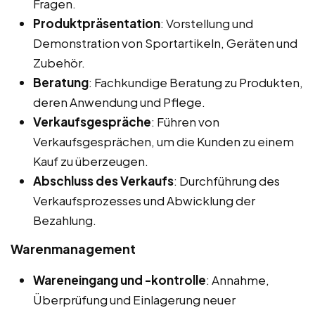
Fragen.
Produktpräsentation
: Vorstellung und
Demonstration von Sportartikeln, Geräten und
Zubehör.
Beratung
: Fachkundige Beratung zu Produkten,
deren Anwendung und Pflege.
Verkaufsgespräche
: Führen von
Verkaufsgesprächen, um die Kunden zu einem
Kauf zu überzeugen.
Abschluss des Verkaufs
: Durchführung des
Verkaufsprozesses und Abwicklung der
Bezahlung.
Warenmanagement
Wareneingang und -kontrolle
: Annahme,
Überprüfung und Einlagerung neuer