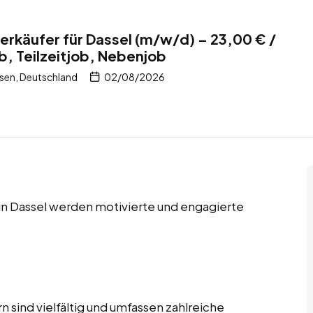
rkäufer für Dassel (m/w/d) – 23,00 € /
b, Teilzeitjob, Nebenjob
sen, Deutschland
02/08/2026
 in Dassel werden motivierte und engagierte
 sind vielfältig und umfassen zahlreiche