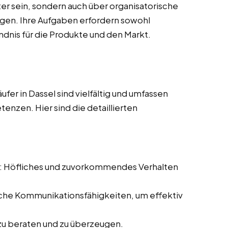
ter sein, sondern auch über organisatorische
ügen. Ihre Aufgaben erfordern sowohl
ndnis für die Produkte und den Markt.
er in Dassel sind vielfältig und umfassen
enzen. Hier sind die detaillierten
: Höfliches und zuvorkommendes Verhalten
iche Kommunikationsfähigkeiten, um effektiv
.
 zu beraten und zu überzeugen.