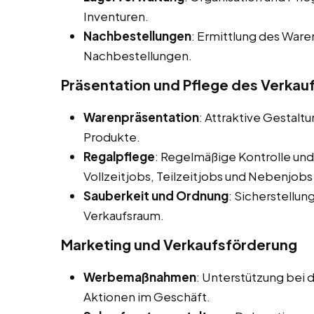
Inventuren.
Nachbestellungen
: Ermittlung des War
Nachbestellungen.
Präsentation und Pflege des Verka
Warenpräsentation
: Attraktive Gestalt
Produkte.
Regalpflege
: Regelmäßige Kontrolle und
Vollzeitjobs, Teilzeitjobs und Nebenjobs 
Sauberkeit und Ordnung
: Sicherstellu
Verkaufsraum.
Marketing und Verkaufsförderung
Werbemaßnahmen
: Unterstützung be
Aktionen im Geschäft.