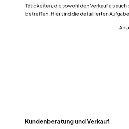
Tätigkeiten, die sowohl den Verkauf als au
betreffen. Hier sind die detaillierten Aufgab
Anz
Kundenberatung und Verkauf