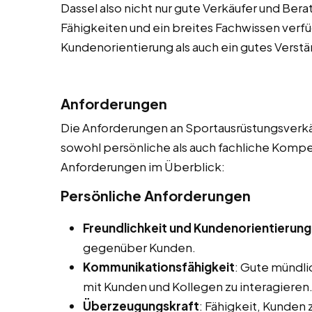
Dassel also nicht nur gute Verkäufer und Bera
Fähigkeiten und ein breites Fachwissen verf
Kundenorientierung als auch ein gutes Verstä
Anforderungen
Die Anforderungen an Sportausrüstungsverkäuf
sowohl persönliche als auch fachliche Kompet
Anforderungen im Überblick:
Persönliche Anforderungen
Freundlichkeit und Kundenorientierung
gegenüber Kunden.
Kommunikationsfähigkeit
: Gute mündl
mit Kunden und Kollegen zu interagieren
Überzeugungskraft
: Fähigkeit, Kunden