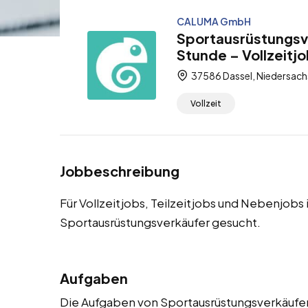
CALUMA GmbH
Sportausrüstungsve
Stunde – Vollzeitjo
37586 Dassel, Niedersach
Vollzeit
Jobbeschreibung
Für Vollzeitjobs, Teilzeitjobs und Nebenjobs
Sportausrüstungsverkäufer gesucht.
Aufgaben
Die Aufgaben von Sportausrüstungsverkäufern