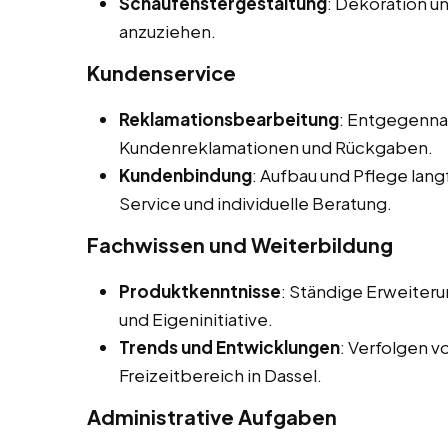
Schaufenstergestaltung
: Dekoration u
anzuziehen.
Kundenservice
Reklamationsbearbeitung
: Entgegenna
Kundenreklamationen und Rückgaben.
Kundenbindung
: Aufbau und Pflege lan
Service und individuelle Beratung.
Fachwissen und Weiterbildung
Produktkenntnisse
: Ständige Erweiter
und Eigeninitiative.
Trends und Entwicklungen
: Verfolgen 
Freizeitbereich in Dassel.
Administrative Aufgaben