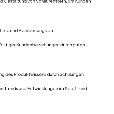
nd Gestaltung von Schaufenstern, um Kunden
hme und Bearbeitung von
gfristiger Kundenbeziehungen durch guten
ung des Produktwissens durch Schulungen
von Trends und Entwicklungen im Sport- und