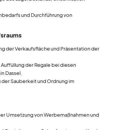
enbedarfs und Durchführung von
ufsraums
ung der Verkaufsfläche und Präsentation der
 Auffüllung der Regale bei diesen
in Dassel.
ng der Sauberkeit und Ordnung im
i der Umsetzung von Werbemaßnahmen und