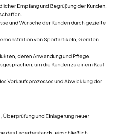
ndlicher Empfang und Begrüßung der Kunden,
schaffen.
nisse und Wünsche der Kunden durch gezielte
 Demonstration von Sportartikeln, Geräten
odukten, deren Anwendung und Pflege.
ufsgesprächen, um die Kunden zu einem Kauf
des Verkaufsprozesses und Abwicklung der
, Überprüfung und Einlagerung neuer
ege des Lagerbestands, einschließlich