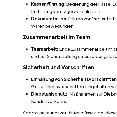
Kassenführung
: Bedienung der Kasse, 
Erstellung von Tagesabschlüssen.
Dokumentation
: Führen von Verkaufsst
Warenbewegungen.
Zusammenarbeit im Team
Teamarbeit
: Enge Zusammenarbeit mit K
und zur Sicherstellung eines reibungslos
Sicherheit und Vorschriften
Einhaltung von Sicherheitsvorschriften
Gesundheitsvorschriften eingehalten w
Diebstahlschutz
: Maßnahmen zur Diebs
Kundenverkehrs.
Sportausrüstungsverkäufer müssen bei diesen