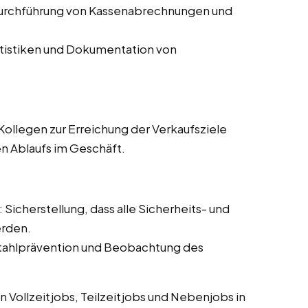
Durchführung von Kassenabrechnungen und
atistiken und Dokumentation von
ollegen zur Erreichung der Verkaufsziele
en Ablaufs im Geschäft.
: Sicherstellung, dass alle Sicherheits- und
erden.
tahlprävention und Beobachtung des
 Vollzeitjobs, Teilzeitjobs und Nebenjobs in