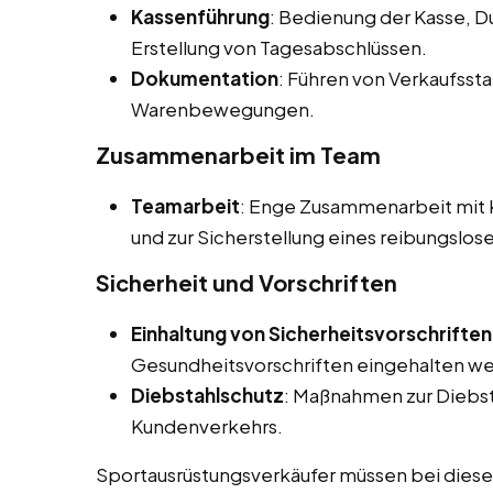
Kassenführung
: Bedienung der Kasse, 
Erstellung von Tagesabschlüssen.
Dokumentation
: Führen von Verkaufsst
Warenbewegungen.
Zusammenarbeit im Team
Teamarbeit
: Enge Zusammenarbeit mit K
und zur Sicherstellung eines reibungslos
Sicherheit und Vorschriften
Einhaltung von Sicherheitsvorschriften
Gesundheitsvorschriften eingehalten w
Diebstahlschutz
: Maßnahmen zur Diebs
Kundenverkehrs.
Sportausrüstungsverkäufer müssen bei diesen