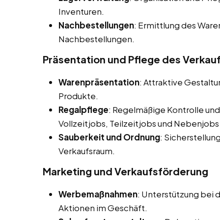
Inventuren.
Nachbestellungen
: Ermittlung des War
Nachbestellungen.
Präsentation und Pflege des Verka
Warenpräsentation
: Attraktive Gestalt
Produkte.
Regalpflege
: Regelmäßige Kontrolle und
Vollzeitjobs, Teilzeitjobs und Nebenjobs
Sauberkeit und Ordnung
: Sicherstellu
Verkaufsraum.
Marketing und Verkaufsförderung
Werbemaßnahmen
: Unterstützung be
Aktionen im Geschäft.