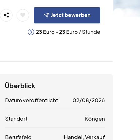
Jetzt bewerben
-
/ Stunde
23
Euro
23
Euro
Überblick
Datum veröffentlicht
02/08/2026
Standort
Köngen
Berufsfeld
Handel, Verkauf