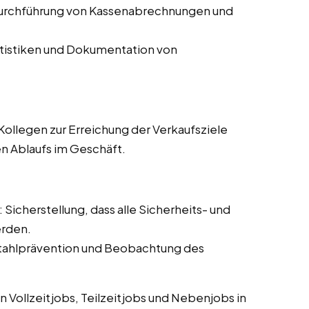
Durchführung von Kassenabrechnungen und
atistiken und Dokumentation von
ollegen zur Erreichung der Verkaufsziele
en Ablaufs im Geschäft.
: Sicherstellung, dass alle Sicherheits- und
erden.
tahlprävention und Beobachtung des
 Vollzeitjobs, Teilzeitjobs und Nebenjobs in