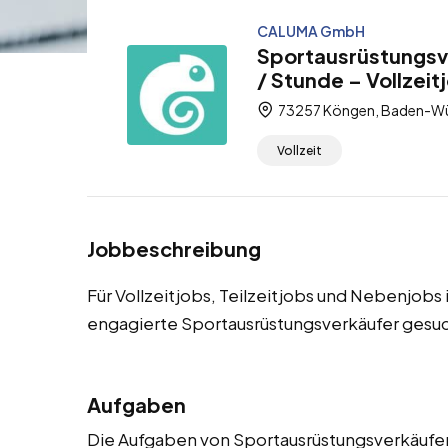
CALUMA GmbH
Sportausrüstungsv
/ Stunde – Vollzeit
73257 Köngen, Baden-Wü
Vollzeit
Jobbeschreibung
Für Vollzeitjobs, Teilzeitjobs und Nebenjob
engagierte Sportausrüstungsverkäufer gesuc
Aufgaben
Die Aufgaben von Sportausrüstungsverkäufern