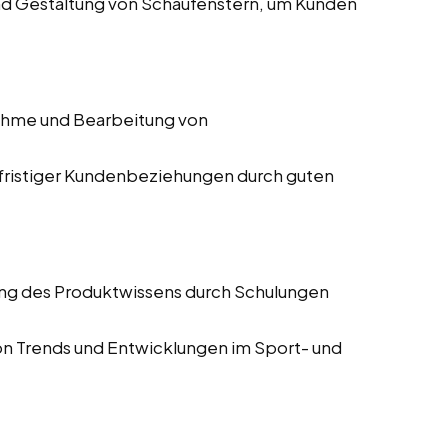
nd Gestaltung von Schaufenstern, um Kunden
hme und Bearbeitung von
gfristiger Kundenbeziehungen durch guten
ung des Produktwissens durch Schulungen
von Trends und Entwicklungen im Sport- und