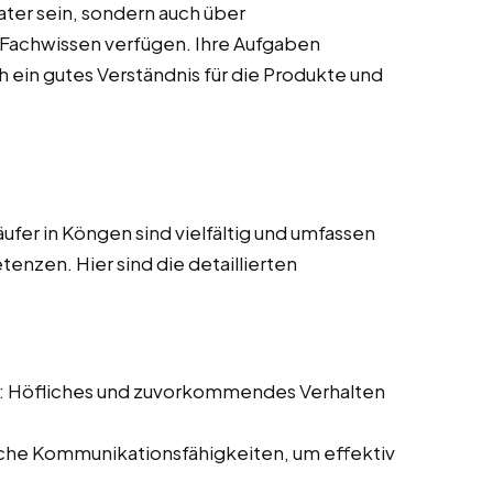
ater sein, sondern auch über
s Fachwissen verfügen. Ihre Aufgaben
 ein gutes Verständnis für die Produkte und
fer in Köngen sind vielfältig und umfassen
enzen. Hier sind die detaillierten
: Höfliches und zuvorkommendes Verhalten
iche Kommunikationsfähigkeiten, um effektiv
.