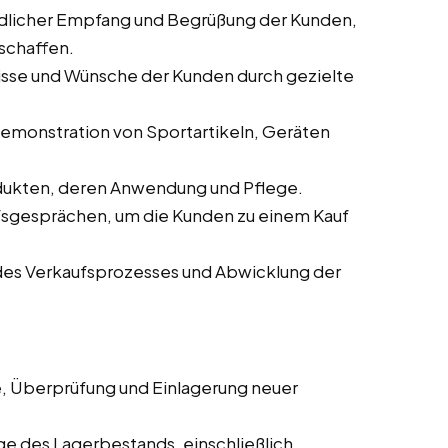
ndlicher Empfang und Begrüßung der Kunden,
schaffen.
nisse und Wünsche der Kunden durch gezielte
 Demonstration von Sportartikeln, Geräten
odukten, deren Anwendung und Pflege.
ufsgesprächen, um die Kunden zu einem Kauf
des Verkaufsprozesses und Abwicklung der
, Überprüfung und Einlagerung neuer
ege des Lagerbestands, einschließlich