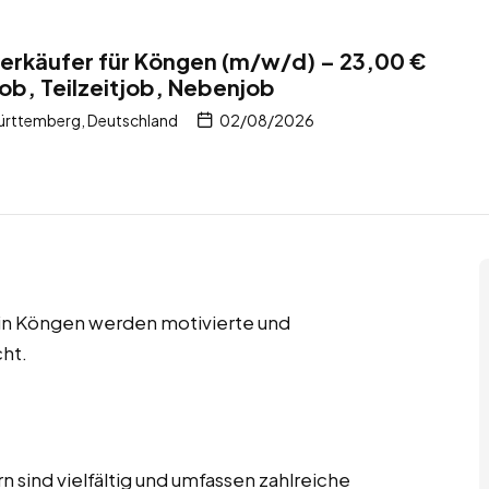
erkäufer für Köngen (m/w/d) – 23,00 €
job, Teilzeitjob, Nebenjob
rttemberg, Deutschland
02/08/2026
s in Köngen werden motivierte und
ht.
 sind vielfältig und umfassen zahlreiche