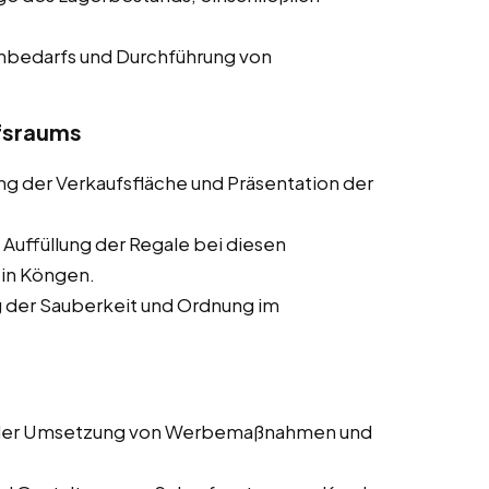
enbedarfs und Durchführung von
ufsraums
ung der Verkaufsfläche und Präsentation der
 Auffüllung der Regale bei diesen
 in Köngen.
ng der Sauberkeit und Ordnung im
i der Umsetzung von Werbemaßnahmen und