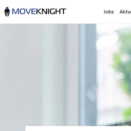
Jobs
Aktue