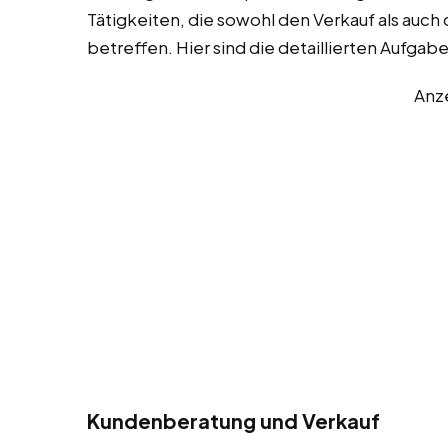
Tätigkeiten, die sowohl den Verkauf als au
betreffen. Hier sind die detaillierten Aufgab
Anz
Kundenberatung und Verkauf