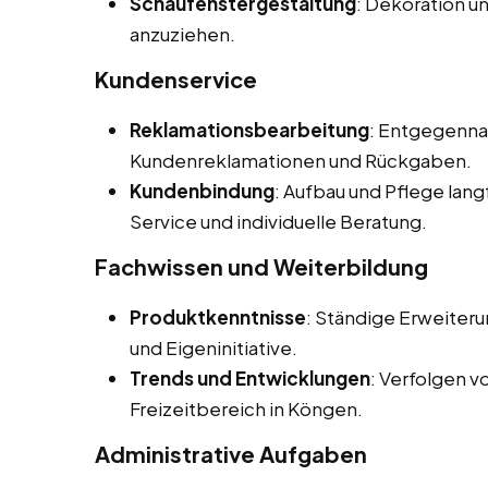
Schaufenstergestaltung
: Dekoration u
anzuziehen.
Kundenservice
Reklamationsbearbeitung
: Entgegenna
Kundenreklamationen und Rückgaben.
Kundenbindung
: Aufbau und Pflege lan
Service und individuelle Beratung.
Fachwissen und Weiterbildung
Produktkenntnisse
: Ständige Erweiter
und Eigeninitiative.
Trends und Entwicklungen
: Verfolgen 
Freizeitbereich in Köngen.
Administrative Aufgaben