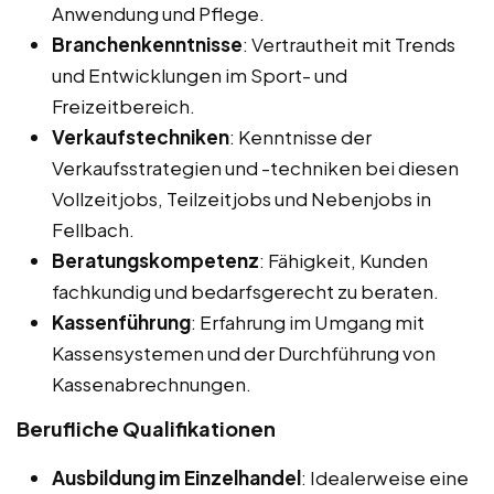
Anwendung und Pflege.
Branchenkenntnisse
: Vertrautheit mit Trends
und Entwicklungen im Sport- und
Freizeitbereich.
Verkaufstechniken
: Kenntnisse der
Verkaufsstrategien und -techniken bei diesen
Vollzeitjobs, Teilzeitjobs und Nebenjobs in
Fellbach.
Beratungskompetenz
: Fähigkeit, Kunden
fachkundig und bedarfsgerecht zu beraten.
Kassenführung
: Erfahrung im Umgang mit
Kassensystemen und der Durchführung von
Kassenabrechnungen.
Berufliche Qualifikationen
Ausbildung im Einzelhandel
: Idealerweise eine