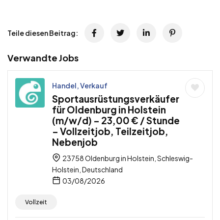
Teile diesen Beitrag:
Verwandte Jobs
Handel, Verkauf
Sportausrüstungsverkäufer
für Oldenburg in Holstein
(m/w/d) – 23,00 € / Stunde
– Vollzeitjob, Teilzeitjob,
Nebenjob
23758 Oldenburg in Holstein, Schleswig-
Holstein, Deutschland
03/08/2026
Vollzeit