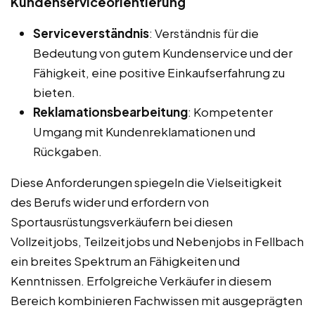
Kundenserviceorientierung
Serviceverständnis
: Verständnis für die
Bedeutung von gutem Kundenservice und der
Fähigkeit, eine positive Einkaufserfahrung zu
bieten.
Reklamationsbearbeitung
: Kompetenter
Umgang mit Kundenreklamationen und
Rückgaben.
Diese Anforderungen spiegeln die Vielseitigkeit
des Berufs wider und erfordern von
Sportausrüstungsverkäufern bei diesen
Vollzeitjobs, Teilzeitjobs und Nebenjobs in Fellbach
ein breites Spektrum an Fähigkeiten und
Kenntnissen. Erfolgreiche Verkäufer in diesem
Bereich kombinieren Fachwissen mit ausgeprägten