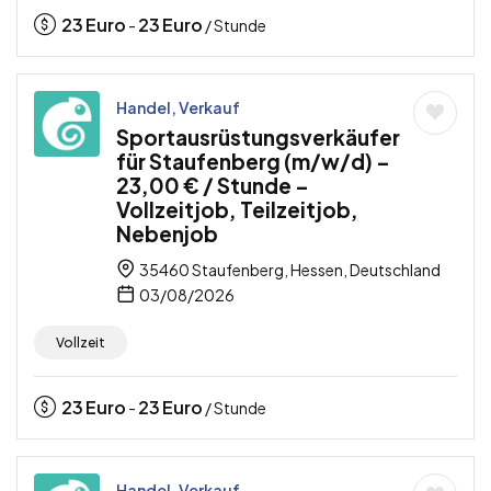
23
Euro
23
Euro
-
/ Stunde
Handel, Verkauf
Sportausrüstungsverkäufer
für Staufenberg (m/w/d) –
23,00 € / Stunde –
Vollzeitjob, Teilzeitjob,
Nebenjob
35460 Staufenberg, Hessen, Deutschland
03/08/2026
Vollzeit
23
Euro
23
Euro
-
/ Stunde
Handel, Verkauf