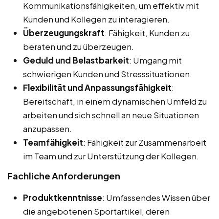
Kommunikationsfähigkeiten, um effektiv mit
Kunden und Kollegen zu interagieren.
Überzeugungskraft
: Fähigkeit, Kunden zu
beraten und zu überzeugen.
Geduld und Belastbarkeit
: Umgang mit
schwierigen Kunden und Stresssituationen.
Flexibilität und Anpassungsfähigkeit
:
Bereitschaft, in einem dynamischen Umfeld zu
arbeiten und sich schnell an neue Situationen
anzupassen.
Teamfähigkeit
: Fähigkeit zur Zusammenarbeit
im Team und zur Unterstützung der Kollegen.
Fachliche Anforderungen
Produktkenntnisse
: Umfassendes Wissen über
die angebotenen Sportartikel, deren