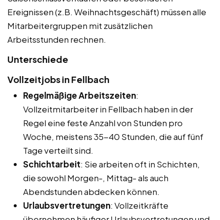
Ereignissen (z.B. Weihnachtsgeschäft) müssen alle
Mitarbeitergruppen mit zusätzlichen
Arbeitsstunden rechnen.
Unterschiede
Vollzeitjobs in Fellbach
Regelmäßige Arbeitszeiten
:
Vollzeitmitarbeiter in Fellbach haben in der
Regel eine feste Anzahl von Stunden pro
Woche, meistens 35-40 Stunden, die auf fünf
Tage verteilt sind.
Schichtarbeit
: Sie arbeiten oft in Schichten,
die sowohl Morgen-, Mittag- als auch
Abendstunden abdecken können.
Urlaubsvertretungen
: Vollzeitkräfte
übernehmen häufiger Urlaubsvertretungen und