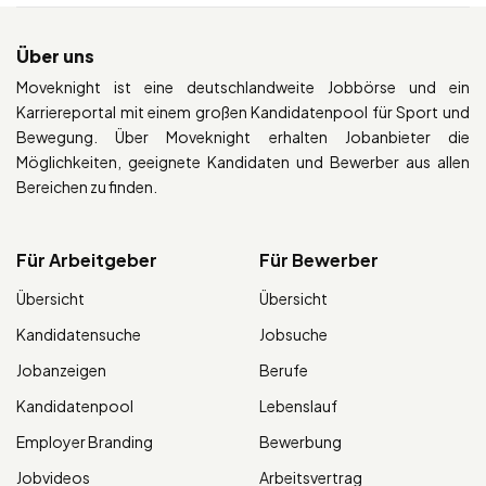
Über uns
Moveknight ist eine deutschlandweite Jobbörse und ein
Karriereportal mit einem großen Kandidatenpool für Sport und
Bewegung. Über Moveknight erhalten Jobanbieter die
Möglichkeiten, geeignete Kandidaten und Bewerber aus allen
Bereichen zu finden.
Für Arbeitgeber
Für Bewerber
Übersicht
Übersicht
Kandidatensuche
Jobsuche
Jobanzeigen
Berufe
Kandidatenpool
Lebenslauf
Employer Branding
Bewerbung
Jobvideos
Arbeitsvertrag