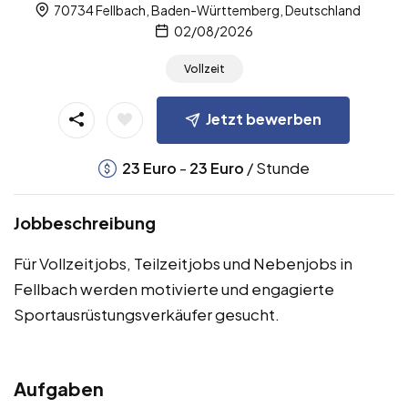
70734 Fellbach, Baden-Württemberg, Deutschland
02/08/2026
Vollzeit
Jetzt bewerben
-
/ Stunde
23
Euro
23
Euro
Jobbeschreibung
Für Vollzeitjobs, Teilzeitjobs und Nebenjobs in
Fellbach werden motivierte und engagierte
Sportausrüstungsverkäufer gesucht.
Aufgaben