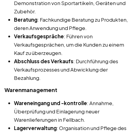
Demonstration von Sportartikeln, Geräten und
Zubehör.
Beratung
: Fachkundige Beratung zu Produkten,
deren Anwendung und Pflege.
Verkaufsgespräche
: Führen von
Verkaufsgesprächen, um die Kunden zu einem
Kauf zu überzeugen.
Abschluss des Verkaufs
: Durchführung des
Verkaufsprozesses und Abwicklung der
Bezahlung.
Warenmanagement
Wareneingang und -kontrolle
: Annahme,
Überprüfung und Einlagerung neuer
Warenlieferungen in Fellbach.
Lagerverwaltung
: Organisation und Pflege des