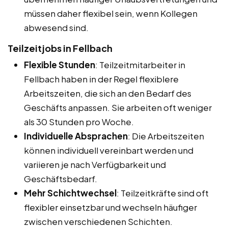
müssen daher flexibel sein, wenn Kollegen
abwesend sind.
Teilzeitjobs in Fellbach
Flexible Stunden
: Teilzeitmitarbeiter in
Fellbach haben in der Regel flexiblere
Arbeitszeiten, die sich an den Bedarf des
Geschäfts anpassen. Sie arbeiten oft weniger
als 30 Stunden pro Woche.
Individuelle Absprachen
: Die Arbeitszeiten
können individuell vereinbart werden und
variieren je nach Verfügbarkeit und
Geschäftsbedarf.
Mehr Schichtwechsel
: Teilzeitkräfte sind oft
flexibler einsetzbar und wechseln häufiger
zwischen verschiedenen Schichten.