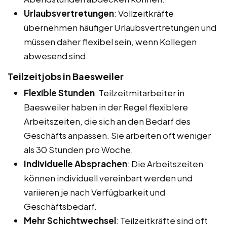
Urlaubsvertretungen
: Vollzeitkräfte
übernehmen häufiger Urlaubsvertretungen und
müssen daher flexibel sein, wenn Kollegen
abwesend sind.
Teilzeitjobs in Baesweiler
Flexible Stunden
: Teilzeitmitarbeiter in
Baesweiler haben in der Regel flexiblere
Arbeitszeiten, die sich an den Bedarf des
Geschäfts anpassen. Sie arbeiten oft weniger
als 30 Stunden pro Woche.
Individuelle Absprachen
: Die Arbeitszeiten
können individuell vereinbart werden und
variieren je nach Verfügbarkeit und
Geschäftsbedarf.
Mehr Schichtwechsel
: Teilzeitkräfte sind oft