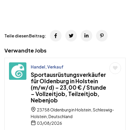
Teile diesen Beitrag:
Verwandte Jobs
Handel, Verkauf
Sportausrüstungsverkäufer
für Oldenburg in Holstein
(m/w/d) – 23,00 € / Stunde
– Vollzeitjob, Teilzeitjob,
Nebenjob
23758 Oldenburg in Holstein, Schleswig-
Holstein, Deutschland
03/08/2026