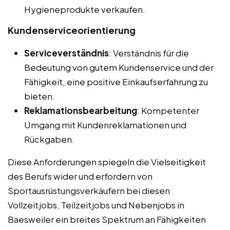
Hygieneprodukte verkaufen.
Kundenserviceorientierung
Serviceverständnis
: Verständnis für die
Bedeutung von gutem Kundenservice und der
Fähigkeit, eine positive Einkaufserfahrung zu
bieten.
Reklamationsbearbeitung
: Kompetenter
Umgang mit Kundenreklamationen und
Rückgaben.
Diese Anforderungen spiegeln die Vielseitigkeit
des Berufs wider und erfordern von
Sportausrüstungsverkäufern bei diesen
Vollzeitjobs, Teilzeitjobs und Nebenjobs in
Baesweiler ein breites Spektrum an Fähigkeiten