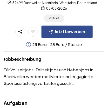
52499 Baesweiler, Nordrhein-Westfalen, Deutschland
03/08/2026
Vollzeit
Jetzt bewerben
-
/ Stunde
23
Euro
23
Euro
Jobbeschreibung
Für Vollzeitjobs, Teilzeitjobs und Nebenjobs in
Baesweiler werden motivierte und engagierte
Sportausrüstungsverkäufer gesucht.
Aufgaben