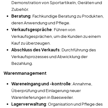
Demonstration von Sportartikeln, Geräten und
Zubehör.
Beratung
: Fachkundige Beratung zu Produkten,
deren Anwendung und Pflege.
Verkaufsgespräche
: Führen von
Verkaufsgesprächen, um die Kunden zu einem
Kauf zu überzeugen.
Abschluss des Verkaufs
: Durchführung des
Verkaufsprozesses und Abwicklung der
Bezahlung.
Warenmanagement
Wareneingang und -kontrolle
: Annahme,
Überprüfung und Einlagerung neuer
Warenlieferungen in Baesweiler.
Lagerverwaltung
: Organisation und Pflege des