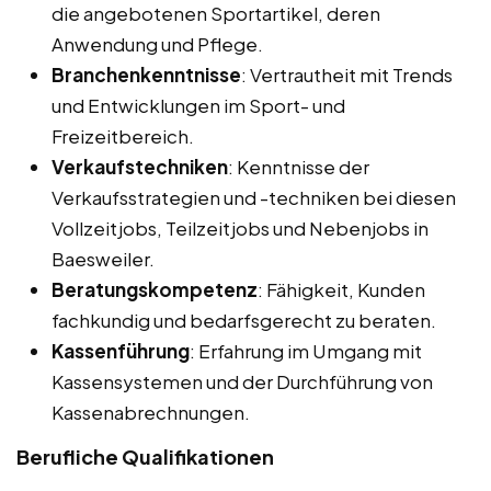
die angebotenen Sportartikel, deren
Anwendung und Pflege.
Branchenkenntnisse
: Vertrautheit mit Trends
und Entwicklungen im Sport- und
Freizeitbereich.
Verkaufstechniken
: Kenntnisse der
Verkaufsstrategien und -techniken bei diesen
Vollzeitjobs, Teilzeitjobs und Nebenjobs in
Baesweiler.
Beratungskompetenz
: Fähigkeit, Kunden
fachkundig und bedarfsgerecht zu beraten.
Kassenführung
: Erfahrung im Umgang mit
Kassensystemen und der Durchführung von
Kassenabrechnungen.
Berufliche Qualifikationen