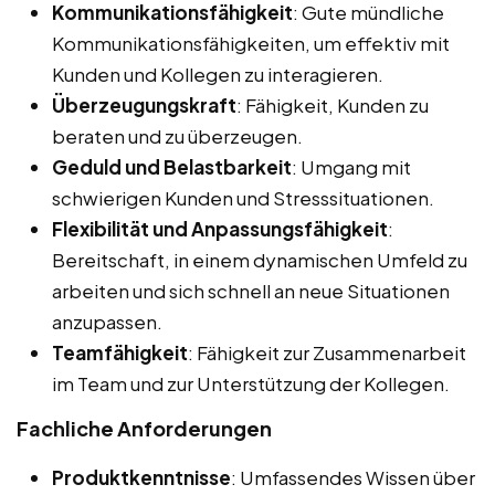
Kommunikationsfähigkeit
: Gute mündliche
Kommunikationsfähigkeiten, um effektiv mit
Kunden und Kollegen zu interagieren.
Überzeugungskraft
: Fähigkeit, Kunden zu
beraten und zu überzeugen.
Geduld und Belastbarkeit
: Umgang mit
schwierigen Kunden und Stresssituationen.
Flexibilität und Anpassungsfähigkeit
:
Bereitschaft, in einem dynamischen Umfeld zu
arbeiten und sich schnell an neue Situationen
anzupassen.
Teamfähigkeit
: Fähigkeit zur Zusammenarbeit
im Team und zur Unterstützung der Kollegen.
Fachliche Anforderungen
Produktkenntnisse
: Umfassendes Wissen über