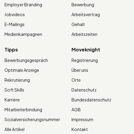
Employer Branding
Bewerbung
Jobvideos
Arbeitsvertrag
E-Mailings
Gehalt
Medienkampagnen
Arbeitszeiten
Tipps
Moveknight
Bewerbungsgespräch
Registrierung
Optimale Anzeige
Über uns
Rekrutierung
Orte
Soft Skills
Datenschutz
Karriere
Bundesdatenschutz
Mitarbeiterbindung
AGB
Sozialversicherungsnummer
Impressum
Alle Artikel
Kontakt