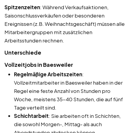
Spitzenzeiten
: Während Verkaufsaktionen,
Saisonschlussverkäufen oder besonderen
Ereignissen (z.B. Weihnachtsgeschäft) müssen alle
Mitarbeitergruppen mit zusätzlichen
Arbeitsstunden rechnen.
Unterschiede
Vollzeitjobs in Baesweiler
Regelmäßige Arbeitszeiten
:
Vollzeitmitarbeiter in Baesweiler haben in der
Regel eine feste Anzahl von Stunden pro
Woche, meistens 35-40 Stunden, die auf fünf
Tage verteilt sind.
Schichtarbeit
: Sie arbeiten oft in Schichten,
die sowohl Morgen-, Mittag- als auch
Abendstunden abdecken können.