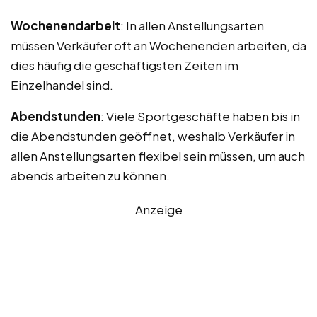
Wochenendarbeit
: In allen Anstellungsarten
müssen Verkäufer oft an Wochenenden arbeiten, da
dies häufig die geschäftigsten Zeiten im
Einzelhandel sind.
Abendstunden
: Viele Sportgeschäfte haben bis in
die Abendstunden geöffnet, weshalb Verkäufer in
allen Anstellungsarten flexibel sein müssen, um auch
abends arbeiten zu können.
Anzeige