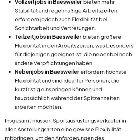
Vollzeitjobs in Baesweiler
bieten mehr
Stabilität und regelmäßige Arbeitszeiten,
erfordern jedoch auch Flexibilität bei
Schichtarbeit und Vertretungen.
Teilzeitjobs in Baesweiler
bieten größere
Flexibilität in den Arbeitszeiten, was besonders
für diejenigen geeignet ist, die nebenbei noch
andere Verpflichtungen haben.
Nebenjobs in Baesweiler
erfordern höchste
Flexibilität und sind ideal für Personen, die
kurzfristig einspringen können und
hauptsächlich während der Spitzenzeiten
arbeiten möchten.
Insgesamt müssen Sportausrüstungsverkäufer in
allen Anstellungsarten eine gewisse Flexibilität
mitbringen, um den Anforderungen des