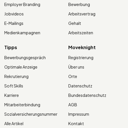
Employer Branding
Bewerbung
Jobvideos
Arbeitsvertrag
E-Mailings
Gehalt
Medienkampagnen
Arbeitszeiten
Tipps
Moveknight
Bewerbungsgespräch
Registrierung
Optimale Anzeige
Über uns
Rekrutierung
Orte
Soft Skills
Datenschutz
Karriere
Bundesdatenschutz
Mitarbeiterbindung
AGB
Sozialversicherungsnummer
Impressum
Alle Artikel
Kontakt