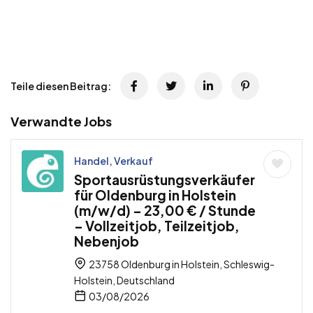
Teile diesen Beitrag:
Verwandte Jobs
Handel, Verkauf
Sportausrüstungsverkäufer
für Oldenburg in Holstein
(m/w/d) – 23,00 € / Stunde
– Vollzeitjob, Teilzeitjob,
Nebenjob
23758 Oldenburg in Holstein, Schleswig-
Holstein, Deutschland
03/08/2026