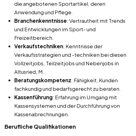
die angebotenen Sportartikel, deren
Anwendung und Pflege.
Branchenkenntnisse
: Vertrautheit mit Trends
und Entwicklungen im Sport- und
Freizeitbereich.
Verkaufstechniken
: Kenntnisse der
Verkaufsstrategien und -techniken bei diesen
Vollzeitjobs, Teilzeitjobs und Nebenjobs in
Altusried, M.
Beratungskompetenz
: Fähigkeit, Kunden
fachkundig und bedarfsgerecht zu beraten.
Kassenführung
: Erfahrung im Umgang mit
Kassensystemen und der Durchführung von
Kassenabrechnungen.
Berufliche Qualifikationen