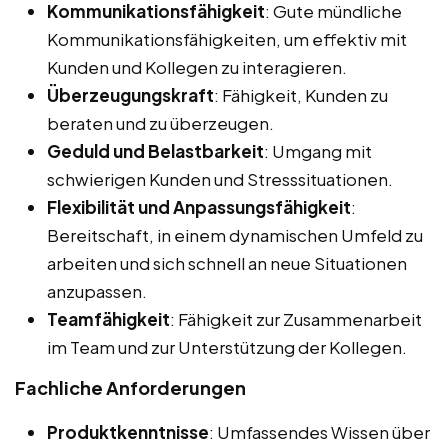
Kommunikationsfähigkeit
: Gute mündliche
Kommunikationsfähigkeiten, um effektiv mit
Kunden und Kollegen zu interagieren.
Überzeugungskraft
: Fähigkeit, Kunden zu
beraten und zu überzeugen.
Geduld und Belastbarkeit
: Umgang mit
schwierigen Kunden und Stresssituationen.
Flexibilität und Anpassungsfähigkeit
:
Bereitschaft, in einem dynamischen Umfeld zu
arbeiten und sich schnell an neue Situationen
anzupassen.
Teamfähigkeit
: Fähigkeit zur Zusammenarbeit
im Team und zur Unterstützung der Kollegen.
Fachliche Anforderungen
Produktkenntnisse
: Umfassendes Wissen über