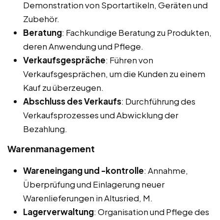
Demonstration von Sportartikeln, Geräten und
Zubehör.
Beratung
: Fachkundige Beratung zu Produkten,
deren Anwendung und Pflege.
Verkaufsgespräche
: Führen von
Verkaufsgesprächen, um die Kunden zu einem
Kauf zu überzeugen.
Abschluss des Verkaufs
: Durchführung des
Verkaufsprozesses und Abwicklung der
Bezahlung.
Warenmanagement
Wareneingang und -kontrolle
: Annahme,
Überprüfung und Einlagerung neuer
Warenlieferungen in Altusried, M.
Lagerverwaltung
: Organisation und Pflege des