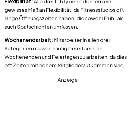
Flexibilität:
Alle drei Jobtypen erfordern ein
gewisses Maß an Flexibilität, da Fitnessstudios oft
lange Öffnungszeiten haben, die sowohl Früh- als
auch Spätschichten umfassen.
Wochenendarbeit:
Mitarbeiter in allen drei
Kategorien müssen häufig bereit sein, an
Wochenenden und Feiertagen zu arbeiten, da dies
oft Zeiten mit hohem Mitgliederaufkommen sind.
Anzeige