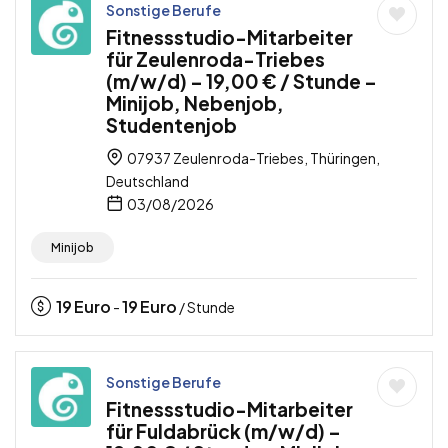
Sonstige Berufe
Fitnessstudio-Mitarbeiter
für Zeulenroda-Triebes
(m/w/d) – 19,00 € / Stunde –
Minijob, Nebenjob,
Studentenjob
07937 Zeulenroda-Triebes, Thüringen,
Deutschland
03/08/2026
Minijob
19
Euro
19
Euro
-
/ Stunde
Sonstige Berufe
Fitnessstudio-Mitarbeiter
für Fuldabrück (m/w/d) –