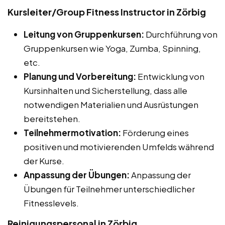
Kursleiter/Group Fitness Instructor in Zörbig
Leitung von Gruppenkursen:
Durchführung von
Gruppenkursen wie Yoga, Zumba, Spinning,
etc.
Planung und Vorbereitung:
Entwicklung von
Kursinhalten und Sicherstellung, dass alle
notwendigen Materialien und Ausrüstungen
bereitstehen.
Teilnehmermotivation:
Förderung eines
positiven und motivierenden Umfelds während
der Kurse.
Anpassung der Übungen:
Anpassung der
Übungen für Teilnehmer unterschiedlicher
Fitnesslevels.
Reinigungspersonal in Zörbig