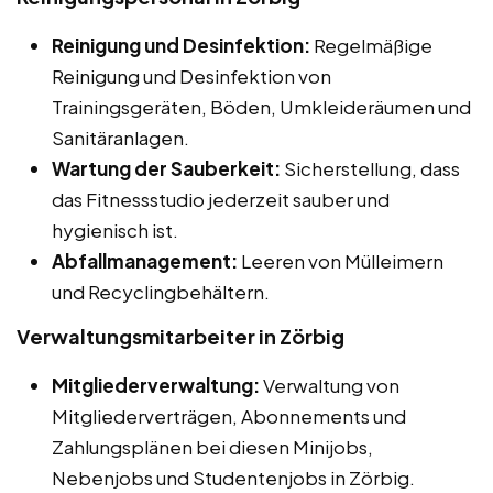
Reinigung und Desinfektion:
Regelmäßige
Reinigung und Desinfektion von
Trainingsgeräten, Böden, Umkleideräumen und
Sanitäranlagen.
Wartung der Sauberkeit:
Sicherstellung, dass
das Fitnessstudio jederzeit sauber und
hygienisch ist.
Abfallmanagement:
Leeren von Mülleimern
und Recyclingbehältern.
Verwaltungsmitarbeiter in Zörbig
Mitgliederverwaltung:
Verwaltung von
Mitgliederverträgen, Abonnements und
Zahlungsplänen bei diesen Minijobs,
Nebenjobs und Studentenjobs in Zörbig.