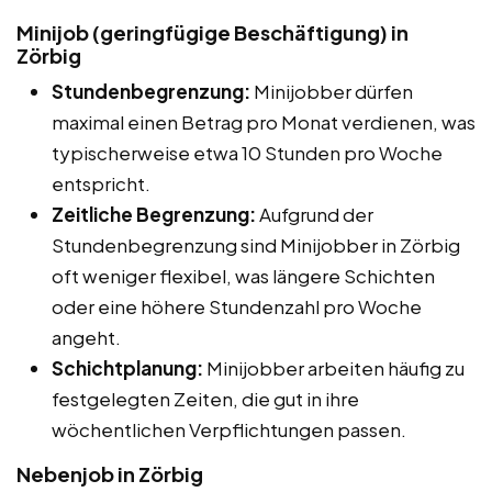
Minijob (geringfügige Beschäftigung) in
Zörbig
Stundenbegrenzung:
Minijobber dürfen
maximal einen Betrag pro Monat verdienen, was
typischerweise etwa 10 Stunden pro Woche
entspricht.
Zeitliche Begrenzung:
Aufgrund der
Stundenbegrenzung sind Minijobber in Zörbig
oft weniger flexibel, was längere Schichten
oder eine höhere Stundenzahl pro Woche
angeht.
Schichtplanung:
Minijobber arbeiten häufig zu
festgelegten Zeiten, die gut in ihre
wöchentlichen Verpflichtungen passen.
Nebenjob in Zörbig