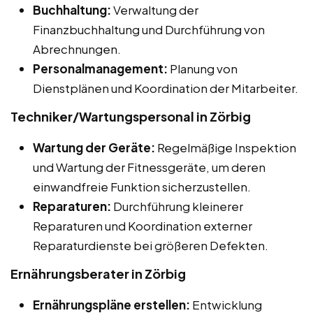
Buchhaltung:
Verwaltung der
Finanzbuchhaltung und Durchführung von
Abrechnungen.
Personalmanagement:
Planung von
Dienstplänen und Koordination der Mitarbeiter.
Techniker/Wartungspersonal in Zörbig
Wartung der Geräte:
Regelmäßige Inspektion
und Wartung der Fitnessgeräte, um deren
einwandfreie Funktion sicherzustellen.
Reparaturen:
Durchführung kleinerer
Reparaturen und Koordination externer
Reparaturdienste bei größeren Defekten.
Ernährungsberater in Zörbig
Ernährungspläne erstellen:
Entwicklung