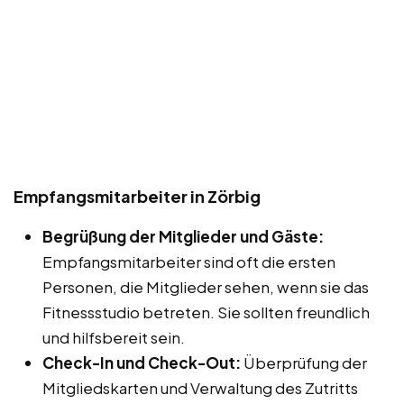
Empfangsmitarbeiter in Zörbig
Begrüßung der Mitglieder und Gäste:
Empfangsmitarbeiter sind oft die ersten
Personen, die Mitglieder sehen, wenn sie das
Fitnessstudio betreten. Sie sollten freundlich
und hilfsbereit sein.
Check-In und Check-Out:
Überprüfung der
Mitgliedskarten und Verwaltung des Zutritts