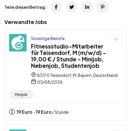
Teile diesen Beitrag:
Verwandte Jobs
Sonstige Berufe
Fitnessstudio-Mitarbeiter
für Teisendorf, M (m/w/d) –
19,00 € / Stunde – Minijob,
Nebenjob, Studentenjob
83315 Teisendorf, M, Bayern, Deutschland
03/08/2026
Minijob
19
Euro
19
Euro
-
/ Stunde