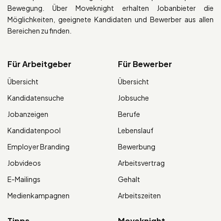
Bewegung. Über Moveknight erhalten Jobanbieter die
Möglichkeiten, geeignete Kandidaten und Bewerber aus allen
Bereichen zu finden.
Für Arbeitgeber
Für Bewerber
Übersicht
Übersicht
Kandidatensuche
Jobsuche
Jobanzeigen
Berufe
Kandidatenpool
Lebenslauf
Employer Branding
Bewerbung
Jobvideos
Arbeitsvertrag
E-Mailings
Gehalt
Medienkampagnen
Arbeitszeiten
Tipps
Moveknight