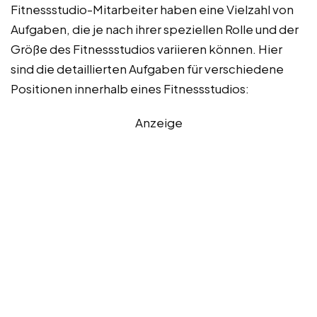
Fitnessstudio-Mitarbeiter haben eine Vielzahl von
Aufgaben, die je nach ihrer speziellen Rolle und der
Größe des Fitnessstudios variieren können. Hier
sind die detaillierten Aufgaben für verschiedene
Positionen innerhalb eines Fitnessstudios:
Anzeige