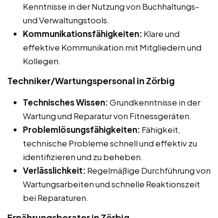
Kenntnisse in der Nutzung von Buchhaltungs-
und Verwaltungstools.
Kommunikationsfähigkeiten:
Klare und
effektive Kommunikation mit Mitgliedern und
Kollegen.
Techniker/Wartungspersonal in Zörbig
Technisches Wissen:
Grundkenntnisse in der
Wartung und Reparatur von Fitnessgeräten.
Problemlösungsfähigkeiten:
Fähigkeit,
technische Probleme schnell und effektiv zu
identifizieren und zu beheben.
Verlässlichkeit:
Regelmäßige Durchführung von
Wartungsarbeiten und schnelle Reaktionszeit
bei Reparaturen.
Ernährungsberater in Zörbig