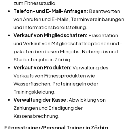
zum Fitnessstudio.
Telefon- und E-Mail-Anfragen:
Beantworten
von Anrufen und E-Mails, Terminvereinbarungen
und Informationsbereitstellung.
Verkauf von Mitgliedschaften:
Präsentation
und Verkauf von Mitgliedschaftsoptionen und -
paketen bei diesen Minijobs, Nebenjobs und
Studentenjobs in Zörbig.
Verkauf von Produkten:
Verwaltung des
Verkaufs von Fitnessprodukten wie
Wasserflaschen, Proteinriegeln oder
Trainingskleidung.
Verwaltung der Kasse:
Abwicklung von
Zahlungen und Erledigung der
Kassenabrechnung.
Fitnesstrainer/Personal Trainer in Zörbig