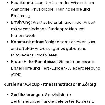
Fachkenntnisse:
Umfassendes Wissen über
Anatomie, Physiologie, Trainingslehre und
Ernährung.
Erfahrung:
Praktische Erfahrung in der Arbeit
mit verschiedenen Kundenprofilen und
Fitnesslevels.
Kommunikationsfähigkeiten:
Fähigkeit, klar
und effektiv Anweisungen zu geben und
Mitglieder zu motivieren.
Erste-Hilfe-Kenntnisse:
Grundkenntnisse in
Erster Hilfe und Herz-Lungen-Wiederbelebung
(CPR).
Kursleiter/Group Fitness Instructor in Zörbig
Zertifizierungen:
Spezialisierte
Zertifizierungen für die geleiteten Kurse (z.B.