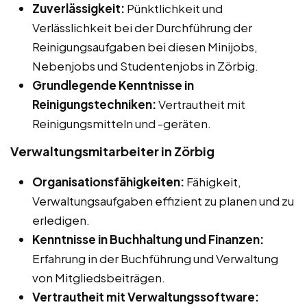
Zuverlässigkeit:
Pünktlichkeit und
Verlässlichkeit bei der Durchführung der
Reinigungsaufgaben bei diesen Minijobs,
Nebenjobs und Studentenjobs in Zörbig.
Grundlegende Kenntnisse in
Reinigungstechniken:
Vertrautheit mit
Reinigungsmitteln und -geräten.
Verwaltungsmitarbeiter in Zörbig
Organisationsfähigkeiten:
Fähigkeit,
Verwaltungsaufgaben effizient zu planen und zu
erledigen.
Kenntnisse in Buchhaltung und Finanzen:
Erfahrung in der Buchführung und Verwaltung
von Mitgliedsbeiträgen.
Vertrautheit mit Verwaltungssoftware: