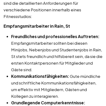
sind die detaillierten Anforderungen für
verschiedene Positionen innerhalb eines
Fitnessstudios:
Empfangsmitarbeiter in Rain, St
Freundliches und professionelles Auftreten:
Empfangsmitarbeiter sollten bei diesen
Minijobs, Nebenjobs und Studentenjobs in Rain,
St stets freundlich und hilfsbereit sein, da sie die
ersten Kontaktpersonen für Mitglieder und
Gäste sind.
Kommunikationsfähigkeiten:
Gute mündliche
und schriftliche Kommunikationsfähigkeiten,
um effektiv mit Mitgliedern, Gästen und
Kollegen zu interagieren.
Grundlegende Computerkenntnisse: