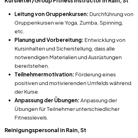
Kursleiter/Group Fitness Instructor in Rain, St
Leitung von Gruppenkursen:
Durchführung von
Gruppenkursen wie Yoga, Zumba, Spinning,
etc.
Planung und Vorbereitung:
Entwicklung von
Kursinhalten und Sicherstellung, dass alle
notwendigen Materialien und Ausrüstungen
bereitstehen.
Teilnehmermotivation:
Förderung eines
positiven und motivierenden Umfelds während
der Kurse.
Anpassung der Übungen:
Anpassung der
Übungen für Teilnehmer unterschiedlicher
Fitnesslevels.
Reinigungspersonal in Rain, St