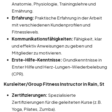
Anatomie, Physiologie, Trainingslehre und
Ernährung.
Erfahrung:
Praktische Erfahrung in der Arbeit
mit verschiedenen Kundenprofilen und
Fitnesslevels.
Kommunikationsfähigkeiten:
Fähigkeit, klar
und effektiv Anweisungen zu geben und
Mitglieder zu motivieren.
Erste-Hilfe-Kenntnisse:
Grundkenntnisse in
Erster Hilfe und Herz-Lungen-Wiederbelebung
(CPR).
Kursleiter/Group Fitness Instructor in Rain, St
Zertifizierungen:
Spezialisierte
Zertifizierungen für die geleiteten Kurse (z.B.
Yoga, Pilates, Zumba).