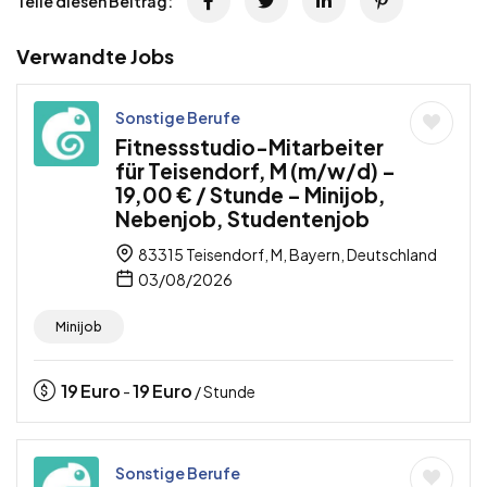
Teile diesen Beitrag:
Verwandte Jobs
Sonstige Berufe
Fitnessstudio-Mitarbeiter
für Teisendorf, M (m/w/d) –
19,00 € / Stunde – Minijob,
Nebenjob, Studentenjob
83315 Teisendorf, M, Bayern, Deutschland
03/08/2026
Minijob
19
Euro
19
Euro
-
/ Stunde
Sonstige Berufe