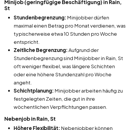
Minijob (geringfügige Beschäftigung) in Rain,
St
Stundenbegrenzung:
Minijobber dürfen
maximal einen Betrag pro Monat verdienen, was
typischerweise etwa 10 Stunden pro Woche
entspricht.
Zeitliche Begrenzung:
Aufgrund der
Stundenbegrenzung sind Minijobber in Rain, St
oft weniger flexibel, was längere Schichten
oder eine höhere Stundenzahl pro Woche
angeht.
Schichtplanung:
Minijobber arbeiten häufig zu
festgelegten Zeiten, die gut in ihre
wöchentlichen Verpflichtungen passen.
Nebenjob in Rain, St
Höhere Flexibilität:
Nebenjobber können