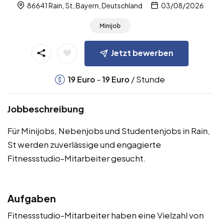
86641 Rain, St, Bayern, Deutschland
03/08/2026
Minijob
Jetzt bewerben
-
/ Stunde
19
Euro
19
Euro
Jobbeschreibung
Für Minijobs, Nebenjobs und Studentenjobs in Rain,
St werden zuverlässige und engagierte
Fitnessstudio-Mitarbeiter gesucht.
Aufgaben
Fitnessstudio-Mitarbeiter haben eine Vielzahl von