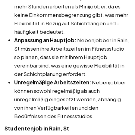
mehr Stunden arbeiten als Minijobber, da es
keine Einkommensbegrenzung gibt, was mehr
Flexibilität in Bezug auf Schichtlängen und -
häufigkeit bedeutet.
Anpassung an Hauptjob:
Nebenjobber in Rain,
St müssen ihre Arbeitszeiten im Fitnessstudio
so planen, dass sie mit ihrem Hauptjob
vereinbar sind, was eine gewisse Flexibilität in
der Schichtplanung erfordert.
Unregelmäßige Arbeitszeiten:
Nebenjobber
können sowohl regelmäßig als auch
unregelmäßig eingesetzt werden, abhängig
von ihren Verfügbarkeiten und den
Bedürfnissen des Fitnessstudios.
Studentenjob in Rain, St