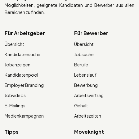
Möglichkeiten, geeignete Kandidaten und Bewerber aus allen
Bereichen zu finden.
Für Arbeitgeber
Für Bewerber
Übersicht
Übersicht
Kandidatensuche
Jobsuche
Jobanzeigen
Berufe
Kandidatenpool
Lebenslauf
Employer Branding
Bewerbung
Jobvideos
Arbeitsvertrag
E-Mailings
Gehalt
Medienkampagnen
Arbeitszeiten
Tipps
Moveknight