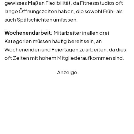
gewisses Maß an Flexibilität, da Fitnessstudios oft
lange Öffnungszeiten haben, die sowohl Früh- als
auch Spätschichten umfassen.
Wochenendarbeit:
Mitarbeiter in allen drei
Kategorien müssen häufig bereit sein, an
Wochenenden und Feiertagen zu arbeiten, da dies
oft Zeiten mit hohem Mitgliederaufkommen sind.
Anzeige