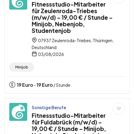
Fitnessstudio-Mitarbeiter
für Zeulenroda-Triebes
(m/w/d) – 19,00 € / Stunde –
Minijob, Nebenjob,
Studentenjob
07937 Zeulenroda-Triebes, Thüringen,
Deutschland
03/08/2026
Minijob
19
Euro
19
Euro
-
/ Stunde
Sonstige Berufe
Fitnessstudio-Mitarbeiter
für Fuldabrück (m/w/d) –
19,00 € / Stunde – Minijob,