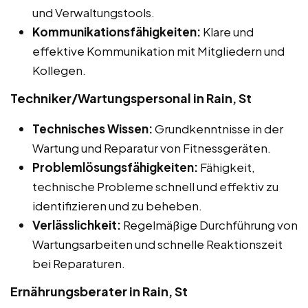
und Verwaltungstools.
Kommunikationsfähigkeiten:
Klare und
effektive Kommunikation mit Mitgliedern und
Kollegen.
Techniker/Wartungspersonal in Rain, St
Technisches Wissen:
Grundkenntnisse in der
Wartung und Reparatur von Fitnessgeräten.
Problemlösungsfähigkeiten:
Fähigkeit,
technische Probleme schnell und effektiv zu
identifizieren und zu beheben.
Verlässlichkeit:
Regelmäßige Durchführung von
Wartungsarbeiten und schnelle Reaktionszeit
bei Reparaturen.
Ernährungsberater in Rain, St