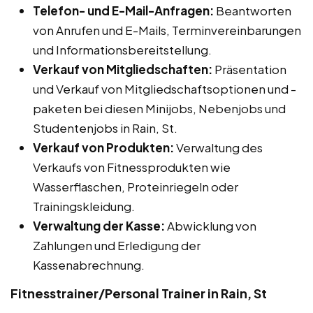
Telefon- und E-Mail-Anfragen:
Beantworten
von Anrufen und E-Mails, Terminvereinbarungen
und Informationsbereitstellung.
Verkauf von Mitgliedschaften:
Präsentation
und Verkauf von Mitgliedschaftsoptionen und -
paketen bei diesen Minijobs, Nebenjobs und
Studentenjobs in Rain, St.
Verkauf von Produkten:
Verwaltung des
Verkaufs von Fitnessprodukten wie
Wasserflaschen, Proteinriegeln oder
Trainingskleidung.
Verwaltung der Kasse:
Abwicklung von
Zahlungen und Erledigung der
Kassenabrechnung.
Fitnesstrainer/Personal Trainer in Rain, St