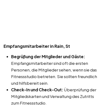
Empfangsmitarbeiter in Rain, St
Begrüßung der Mitglieder und Gäste:
Empfangsmitarbeiter sind oft die ersten
Personen, die Mitglieder sehen, wenn sie das
Fitnessstudio betreten. Sie sollten freundlich
und hilfsbereit sein.
Check-In und Check-Out:
Überprüfung der
Mitgliedskarten und Verwaltung des Zutritts
zum Fitnessstudio.