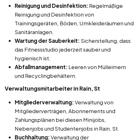
Reinigung und Desinfektion:
Regelmäßige
Reinigung und Desinfektion von
Trainingsgeräten, Böden, Umkleideräumen und
Sanitäranlagen.
Wartung der Sauberkeit:
Sicherstellung, dass
das Fitnessstudio jederzeit sauber und
hygienisch ist.
Abfallmanagement:
Leeren von Mülleimern
und Recyclingbehältern.
Verwaltungsmitarbeiter in Rain, St
Mitgliederverwaltung:
Verwaltung von
Mitgliederverträgen, Abonnements und
Zahlungsplänen bei diesen Minijobs,
Nebenjobs und Studentenjobs in Rain, St.
Buchhaltung:
Verwaltung der