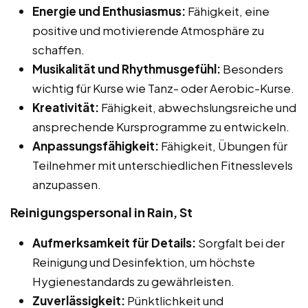
Energie und Enthusiasmus:
Fähigkeit, eine
positive und motivierende Atmosphäre zu
schaffen.
Musikalität und Rhythmusgefühl:
Besonders
wichtig für Kurse wie Tanz- oder Aerobic-Kurse.
Kreativität:
Fähigkeit, abwechslungsreiche und
ansprechende Kursprogramme zu entwickeln.
Anpassungsfähigkeit:
Fähigkeit, Übungen für
Teilnehmer mit unterschiedlichen Fitnesslevels
anzupassen.
Reinigungspersonal in Rain, St
Aufmerksamkeit für Details:
Sorgfalt bei der
Reinigung und Desinfektion, um höchste
Hygienestandards zu gewährleisten.
Zuverlässigkeit:
Pünktlichkeit und