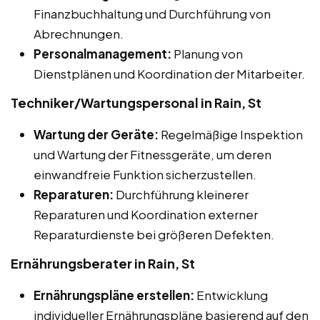
Finanzbuchhaltung und Durchführung von
Abrechnungen.
Personalmanagement:
Planung von
Dienstplänen und Koordination der Mitarbeiter.
Techniker/Wartungspersonal in Rain, St
Wartung der Geräte:
Regelmäßige Inspektion
und Wartung der Fitnessgeräte, um deren
einwandfreie Funktion sicherzustellen.
Reparaturen:
Durchführung kleinerer
Reparaturen und Koordination externer
Reparaturdienste bei größeren Defekten.
Ernährungsberater in Rain, St
Ernährungspläne erstellen:
Entwicklung
individueller Ernährungspläne basierend auf den