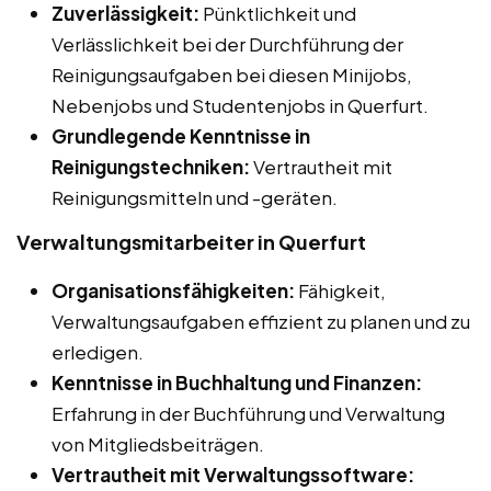
Zuverlässigkeit:
Pünktlichkeit und
Verlässlichkeit bei der Durchführung der
Reinigungsaufgaben bei diesen Minijobs,
Nebenjobs und Studentenjobs in Querfurt.
Grundlegende Kenntnisse in
Reinigungstechniken:
Vertrautheit mit
Reinigungsmitteln und -geräten.
Verwaltungsmitarbeiter in Querfurt
Organisationsfähigkeiten:
Fähigkeit,
Verwaltungsaufgaben effizient zu planen und zu
erledigen.
Kenntnisse in Buchhaltung und Finanzen:
Erfahrung in der Buchführung und Verwaltung
von Mitgliedsbeiträgen.
Vertrautheit mit Verwaltungssoftware: