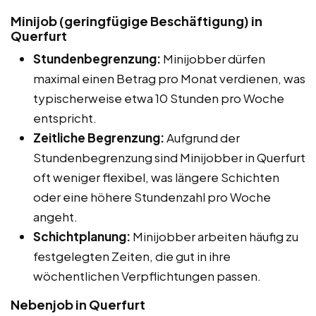
Minijob (geringfügige Beschäftigung) in
Querfurt
Stundenbegrenzung:
Minijobber dürfen
maximal einen Betrag pro Monat verdienen, was
typischerweise etwa 10 Stunden pro Woche
entspricht.
Zeitliche Begrenzung:
Aufgrund der
Stundenbegrenzung sind Minijobber in Querfurt
oft weniger flexibel, was längere Schichten
oder eine höhere Stundenzahl pro Woche
angeht.
Schichtplanung:
Minijobber arbeiten häufig zu
festgelegten Zeiten, die gut in ihre
wöchentlichen Verpflichtungen passen.
Nebenjob in Querfurt