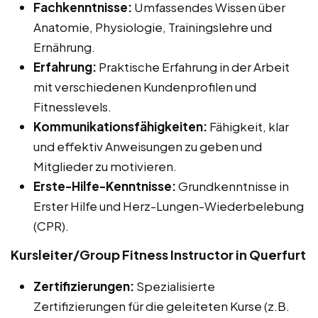
Fachkenntnisse:
Umfassendes Wissen über
Anatomie, Physiologie, Trainingslehre und
Ernährung.
Erfahrung:
Praktische Erfahrung in der Arbeit
mit verschiedenen Kundenprofilen und
Fitnesslevels.
Kommunikationsfähigkeiten:
Fähigkeit, klar
und effektiv Anweisungen zu geben und
Mitglieder zu motivieren.
Erste-Hilfe-Kenntnisse:
Grundkenntnisse in
Erster Hilfe und Herz-Lungen-Wiederbelebung
(CPR).
Kursleiter/Group Fitness Instructor in Querfurt
Zertifizierungen:
Spezialisierte
Zertifizierungen für die geleiteten Kurse (z.B.