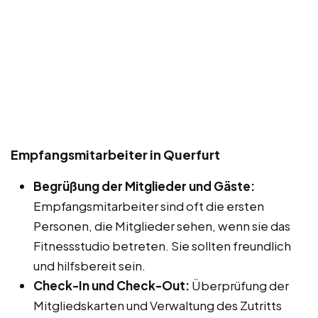
Empfangsmitarbeiter in Querfurt
Begrüßung der Mitglieder und Gäste:
Empfangsmitarbeiter sind oft die ersten
Personen, die Mitglieder sehen, wenn sie das
Fitnessstudio betreten. Sie sollten freundlich
und hilfsbereit sein.
Check-In und Check-Out:
Überprüfung der
Mitgliedskarten und Verwaltung des Zutritts