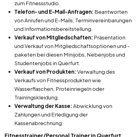
zum Fitnessstudio.
Telefon- und E-Mail-Anfragen:
Beantworten
von Anrufen und E-Mails, Terminvereinbarungen
und Informationsbereitstellung.
Verkauf von Mitgliedschaften:
Präsentation
und Verkauf von Mitgliedschaftsoptionen und -
paketen bei diesen Minijobs, Nebenjobs und
Studentenjobs in Querfurt.
Verkauf von Produkten:
Verwaltung des
Verkaufs von Fitnessprodukten wie
Wasserflaschen, Proteinriegeln oder
Trainingskleidung.
Verwaltung der Kasse:
Abwicklung von
Zahlungen und Erledigung der
Kassenabrechnung.
Fitnesstrainer/Personal Trainer in Querfurt