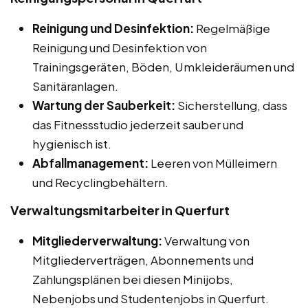
Reinigung und Desinfektion:
Regelmäßige
Reinigung und Desinfektion von
Trainingsgeräten, Böden, Umkleideräumen und
Sanitäranlagen.
Wartung der Sauberkeit:
Sicherstellung, dass
das Fitnessstudio jederzeit sauber und
hygienisch ist.
Abfallmanagement:
Leeren von Mülleimern
und Recyclingbehältern.
Verwaltungsmitarbeiter in Querfurt
Mitgliederverwaltung:
Verwaltung von
Mitgliederverträgen, Abonnements und
Zahlungsplänen bei diesen Minijobs,
Nebenjobs und Studentenjobs in Querfurt.