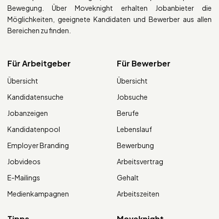
Bewegung. Über Moveknight erhalten Jobanbieter die
Möglichkeiten, geeignete Kandidaten und Bewerber aus allen
Bereichen zu finden.
Für Arbeitgeber
Für Bewerber
Übersicht
Übersicht
Kandidatensuche
Jobsuche
Jobanzeigen
Berufe
Kandidatenpool
Lebenslauf
Employer Branding
Bewerbung
Jobvideos
Arbeitsvertrag
E-Mailings
Gehalt
Medienkampagnen
Arbeitszeiten
Tipps
Moveknight