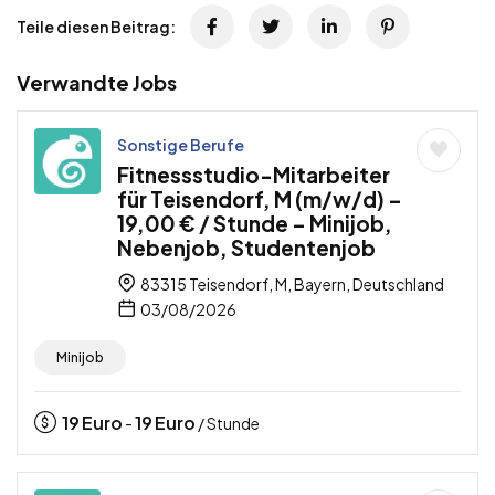
Teile diesen Beitrag:
Verwandte Jobs
Sonstige Berufe
Fitnessstudio-Mitarbeiter
für Teisendorf, M (m/w/d) –
19,00 € / Stunde – Minijob,
Nebenjob, Studentenjob
83315 Teisendorf, M, Bayern, Deutschland
03/08/2026
Minijob
19
Euro
19
Euro
-
/ Stunde