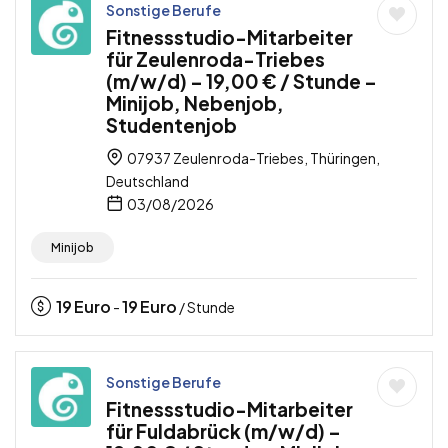
Sonstige Berufe
Fitnessstudio-Mitarbeiter
für Zeulenroda-Triebes
(m/w/d) – 19,00 € / Stunde –
Minijob, Nebenjob,
Studentenjob
07937 Zeulenroda-Triebes, Thüringen,
Deutschland
03/08/2026
Minijob
19
Euro
19
Euro
-
/ Stunde
Sonstige Berufe
Fitnessstudio-Mitarbeiter
für Fuldabrück (m/w/d) –