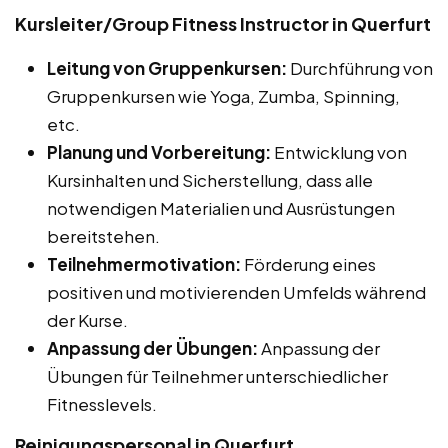
Kursleiter/Group Fitness Instructor in Querfurt
Leitung von Gruppenkursen:
Durchführung von
Gruppenkursen wie Yoga, Zumba, Spinning,
etc.
Planung und Vorbereitung:
Entwicklung von
Kursinhalten und Sicherstellung, dass alle
notwendigen Materialien und Ausrüstungen
bereitstehen.
Teilnehmermotivation:
Förderung eines
positiven und motivierenden Umfelds während
der Kurse.
Anpassung der Übungen:
Anpassung der
Übungen für Teilnehmer unterschiedlicher
Fitnesslevels.
Reinigungspersonal in Querfurt