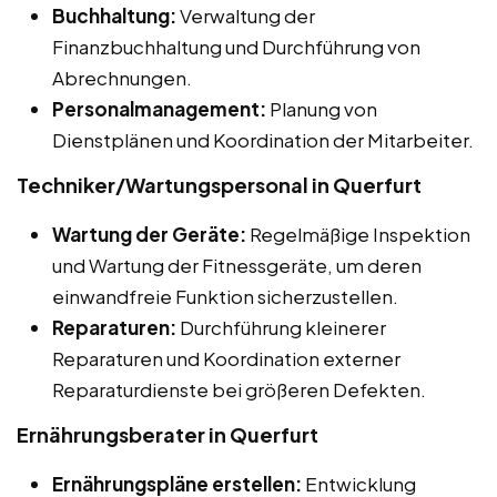
Buchhaltung:
Verwaltung der
Finanzbuchhaltung und Durchführung von
Abrechnungen.
Personalmanagement:
Planung von
Dienstplänen und Koordination der Mitarbeiter.
Techniker/Wartungspersonal in Querfurt
Wartung der Geräte:
Regelmäßige Inspektion
und Wartung der Fitnessgeräte, um deren
einwandfreie Funktion sicherzustellen.
Reparaturen:
Durchführung kleinerer
Reparaturen und Koordination externer
Reparaturdienste bei größeren Defekten.
Ernährungsberater in Querfurt
Ernährungspläne erstellen:
Entwicklung