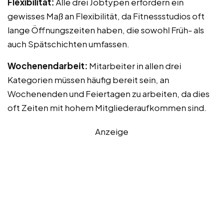
Flexibilität:
Alle drei Jobtypen erfordern ein
gewisses Maß an Flexibilität, da Fitnessstudios oft
lange Öffnungszeiten haben, die sowohl Früh- als
auch Spätschichten umfassen.
Wochenendarbeit:
Mitarbeiter in allen drei
Kategorien müssen häufig bereit sein, an
Wochenenden und Feiertagen zu arbeiten, da dies
oft Zeiten mit hohem Mitgliederaufkommen sind.
Anzeige