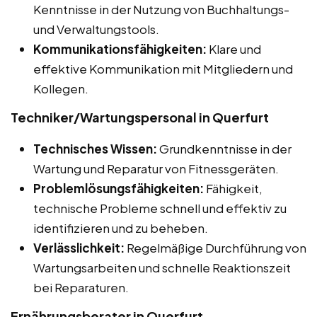
Kenntnisse in der Nutzung von Buchhaltungs-
und Verwaltungstools.
Kommunikationsfähigkeiten:
Klare und
effektive Kommunikation mit Mitgliedern und
Kollegen.
Techniker/Wartungspersonal in Querfurt
Technisches Wissen:
Grundkenntnisse in der
Wartung und Reparatur von Fitnessgeräten.
Problemlösungsfähigkeiten:
Fähigkeit,
technische Probleme schnell und effektiv zu
identifizieren und zu beheben.
Verlässlichkeit:
Regelmäßige Durchführung von
Wartungsarbeiten und schnelle Reaktionszeit
bei Reparaturen.
Ernährungsberater in Querfurt