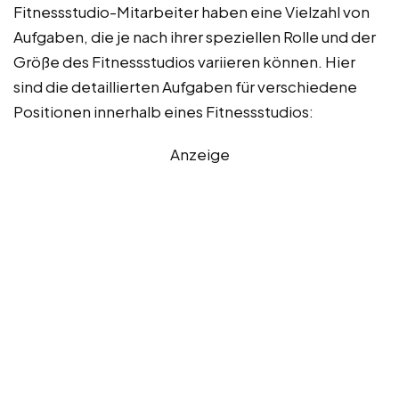
Fitnessstudio-Mitarbeiter haben eine Vielzahl von
Aufgaben, die je nach ihrer speziellen Rolle und der
Größe des Fitnessstudios variieren können. Hier
sind die detaillierten Aufgaben für verschiedene
Positionen innerhalb eines Fitnessstudios:
Anzeige