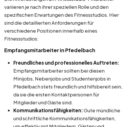
variieren je nach ihrer speziellen Rolle und den
spezifischen Erwartungen des Fitnessstudios. Hier
sind die detaillierten Anforderungen für
verschiedene Positionen innerhalb eines
Fitnessstudios:
Empfangsmitarbeiter in Pfedelbach
Freundliches und professionelles Auftreten:
Empfangsmitarbeiter sollten bei diesen
Minijobs, Nebenjobs und Studentenjobs in
Pfedelbach stets freundlich und hilfsbereit sein,
da sie die ersten Kontaktpersonen für
Mitglieder und Gäste sind.
Kommunikationsfähigkeiten:
Gute mündliche
und schriftliche Kommunikationsfähigkeiten,
um effektiv mit Mitgliedern, Gästen und