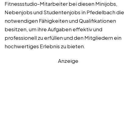
Fitnessstudio-Mitarbeiter bei diesen Minijobs,
Nebenjobs und Studentenjobs in Pfedelbach die
notwendigen Fähigkeiten und Qualifikationen
besitzen, um ihre Aufgaben effektiv und
professionell zu erfüllen und den Mitgliedern ein
hochwertiges Erlebnis zu bieten.
Anzeige