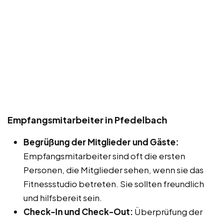
Empfangsmitarbeiter in Pfedelbach
Begrüßung der Mitglieder und Gäste:
Empfangsmitarbeiter sind oft die ersten
Personen, die Mitglieder sehen, wenn sie das
Fitnessstudio betreten. Sie sollten freundlich
und hilfsbereit sein.
Check-In und Check-Out:
Überprüfung der