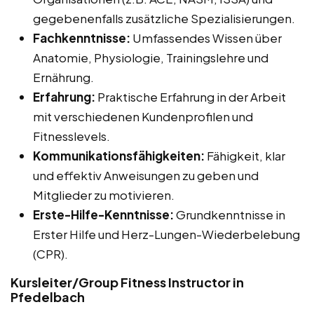
gegebenenfalls zusätzliche Spezialisierungen.
Fachkenntnisse:
Umfassendes Wissen über
Anatomie, Physiologie, Trainingslehre und
Ernährung.
Erfahrung:
Praktische Erfahrung in der Arbeit
mit verschiedenen Kundenprofilen und
Fitnesslevels.
Kommunikationsfähigkeiten:
Fähigkeit, klar
und effektiv Anweisungen zu geben und
Mitglieder zu motivieren.
Erste-Hilfe-Kenntnisse:
Grundkenntnisse in
Erster Hilfe und Herz-Lungen-Wiederbelebung
(CPR).
Kursleiter/Group Fitness Instructor in
Pfedelbach