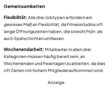
Gemeinsamkeiten
Flexibilität:
Alle drei Jobtypen erfordern ein
gewisses Maß an Flexibilität, da Fitnessstudios oft
lange Öffnungszeiten haben, die sowohl Früh- als
auch Spätschichten umfassen.
Wochenendarbeit:
Mitarbeiter in allen drei
Kategorien müssen häufig bereit sein, an
Wochenenden und Feiertagen zu arbeiten, da dies
oft Zeiten mit hohem Mitgliederaufkommen sind.
Anzeige