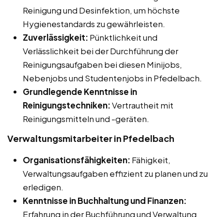
Reinigung und Desinfektion, um höchste
Hygienestandards zu gewährleisten.
Zuverlässigkeit:
Pünktlichkeit und
Verlässlichkeit bei der Durchführung der
Reinigungsaufgaben bei diesen Minijobs,
Nebenjobs und Studentenjobs in Pfedelbach.
Grundlegende Kenntnisse in
Reinigungstechniken:
Vertrautheit mit
Reinigungsmitteln und -geräten.
Verwaltungsmitarbeiter in Pfedelbach
Organisationsfähigkeiten:
Fähigkeit,
Verwaltungsaufgaben effizient zu planen und zu
erledigen.
Kenntnisse in Buchhaltung und Finanzen:
Erfahrung in der Buchführung und Verwaltung