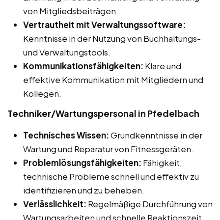
von Mitgliedsbeiträgen.
Vertrautheit mit Verwaltungssoftware:
Kenntnisse in der Nutzung von Buchhaltungs-
und Verwaltungstools.
Kommunikationsfähigkeiten:
Klare und
effektive Kommunikation mit Mitgliedern und
Kollegen.
Techniker/Wartungspersonal in Pfedelbach
Technisches Wissen:
Grundkenntnisse in der
Wartung und Reparatur von Fitnessgeräten.
Problemlösungsfähigkeiten:
Fähigkeit,
technische Probleme schnell und effektiv zu
identifizieren und zu beheben.
Verlässlichkeit:
Regelmäßige Durchführung von
Wartungsarbeiten und schnelle Reaktionszeit