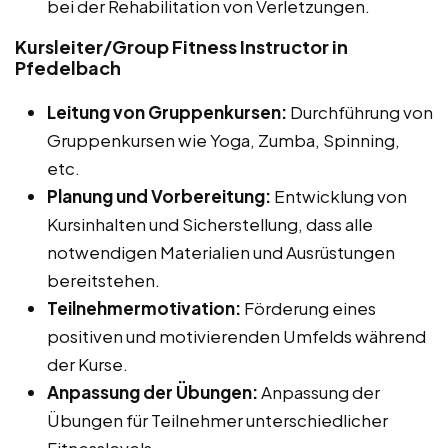
bei der Rehabilitation von Verletzungen.
Kursleiter/Group Fitness Instructor in
Pfedelbach
Leitung von Gruppenkursen:
Durchführung von
Gruppenkursen wie Yoga, Zumba, Spinning,
etc.
Planung und Vorbereitung:
Entwicklung von
Kursinhalten und Sicherstellung, dass alle
notwendigen Materialien und Ausrüstungen
bereitstehen.
Teilnehmermotivation:
Förderung eines
positiven und motivierenden Umfelds während
der Kurse.
Anpassung der Übungen:
Anpassung der
Übungen für Teilnehmer unterschiedlicher
Fitnesslevels.