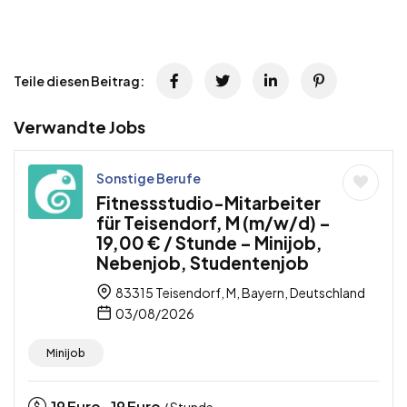
Teile diesen Beitrag:
Verwandte Jobs
Sonstige Berufe
Fitnessstudio-Mitarbeiter
für Teisendorf, M (m/w/d) –
19,00 € / Stunde – Minijob,
Nebenjob, Studentenjob
83315 Teisendorf, M, Bayern, Deutschland
03/08/2026
Minijob
19
Euro
19
Euro
-
/ Stunde