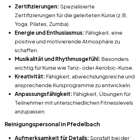
Zertifizierungen:
Spezialisierte
Zertifizierungen für die geleiteten Kurse (z.B.
Yoga, Pilates, Zumba).
Energie und Enthusiasmus:
Fähigkeit, eine
positive und motivierende Atmosphäre zu
schaffen.
Musikalität und Rhythmusgefühl:
Besonders
wichtig für Kurse wie Tanz- oder Aerobic-Kurse.
Kreativität:
Fähigkeit, abwechslungsreiche und
ansprechende Kursprogramme zu entwickeln.
Anpassungsfähigkeit:
Fähigkeit, Übungen für
Teilnehmer mit unterschiedlichen Fitnesslevels
anzupassen.
Reinigungspersonal in Pfedelbach
Aufmerksamkeit für Details:
Sorgfalt bei der