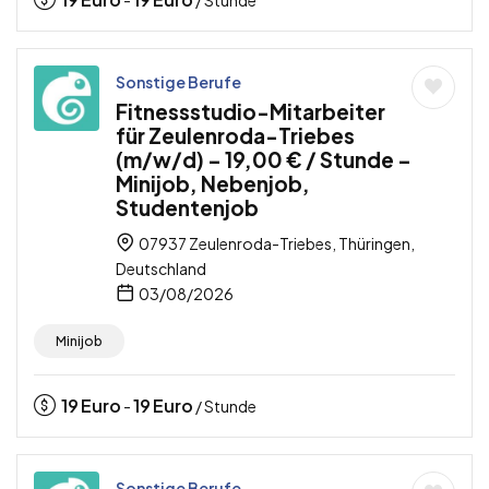
Sonstige Berufe
Fitnessstudio-Mitarbeiter
für Zeulenroda-Triebes
(m/w/d) – 19,00 € / Stunde –
Minijob, Nebenjob,
Studentenjob
07937 Zeulenroda-Triebes, Thüringen,
Deutschland
03/08/2026
Minijob
19
Euro
19
Euro
-
/ Stunde
Sonstige Berufe