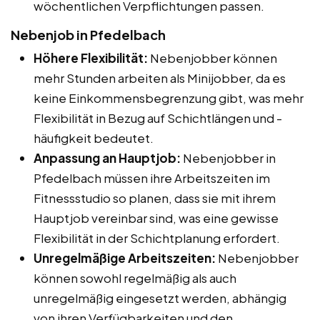
wöchentlichen Verpflichtungen passen.
Nebenjob in Pfedelbach
Höhere Flexibilität:
Nebenjobber können
mehr Stunden arbeiten als Minijobber, da es
keine Einkommensbegrenzung gibt, was mehr
Flexibilität in Bezug auf Schichtlängen und -
häufigkeit bedeutet.
Anpassung an Hauptjob:
Nebenjobber in
Pfedelbach müssen ihre Arbeitszeiten im
Fitnessstudio so planen, dass sie mit ihrem
Hauptjob vereinbar sind, was eine gewisse
Flexibilität in der Schichtplanung erfordert.
Unregelmäßige Arbeitszeiten:
Nebenjobber
können sowohl regelmäßig als auch
unregelmäßig eingesetzt werden, abhängig
von ihren Verfügbarkeiten und den