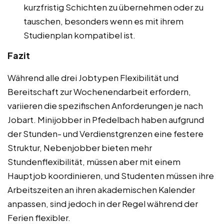
kurzfristig Schichten zu übernehmen oder zu
tauschen, besonders wenn es mit ihrem
Studienplan kompatibel ist.
Fazit
Während alle drei Jobtypen Flexibilität und
Bereitschaft zur Wochenendarbeit erfordern,
variieren die spezifischen Anforderungen je nach
Jobart. Minijobber in Pfedelbach haben aufgrund
der Stunden- und Verdienstgrenzen eine festere
Struktur, Nebenjobber bieten mehr
Stundenflexibilität, müssen aber mit einem
Hauptjob koordinieren, und Studenten müssen ihre
Arbeitszeiten an ihren akademischen Kalender
anpassen, sind jedoch in der Regel während der
Ferien flexibler.