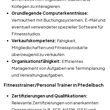
Kollegen zu interagieren.
Grundlegende Computerkenntnisse:
Vertrautheit mit Buchungssystemen, E-Mail und
eventuell verwendeter spezieller Software für
Fitnessstudios.
Verkaufskompetenz:
Fähigkeit,
Mitgliedschaften und Fitnessprodukte
überzeugend zu verkaufen.
Organisationsfähigkeit:
Effizientes
Management von Aufgaben wie Terminplanung
und Verwaltungsaufgaben.
Fitnesstrainer/Personal Trainer in Pfedelbach
Zertifizierungen und Qualifikationen:
Relevante Zertifizierungen von anerkannten
Organisationen (z.B. ACE, NASM, ISSA) und