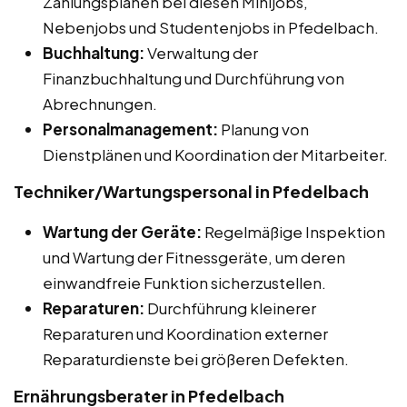
Zahlungsplänen bei diesen Minijobs,
Nebenjobs und Studentenjobs in Pfedelbach.
Buchhaltung:
Verwaltung der
Finanzbuchhaltung und Durchführung von
Abrechnungen.
Personalmanagement:
Planung von
Dienstplänen und Koordination der Mitarbeiter.
Techniker/Wartungspersonal in Pfedelbach
Wartung der Geräte:
Regelmäßige Inspektion
und Wartung der Fitnessgeräte, um deren
einwandfreie Funktion sicherzustellen.
Reparaturen:
Durchführung kleinerer
Reparaturen und Koordination externer
Reparaturdienste bei größeren Defekten.
Ernährungsberater in Pfedelbach