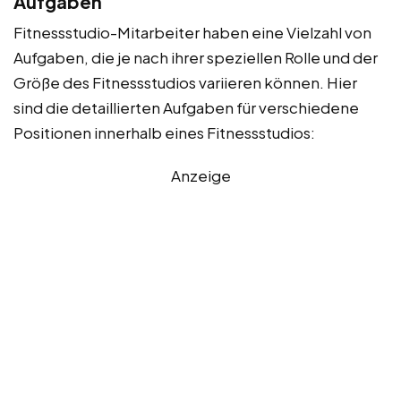
Aufgaben
Fitnessstudio-Mitarbeiter haben eine Vielzahl von
Aufgaben, die je nach ihrer speziellen Rolle und der
Größe des Fitnessstudios variieren können. Hier
sind die detaillierten Aufgaben für verschiedene
Positionen innerhalb eines Fitnessstudios:
Anzeige