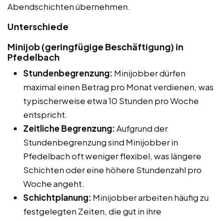
Abendschichten übernehmen.
Unterschiede
Minijob (geringfügige Beschäftigung) in
Pfedelbach
Stundenbegrenzung:
Minijobber dürfen
maximal einen Betrag pro Monat verdienen, was
typischerweise etwa 10 Stunden pro Woche
entspricht.
Zeitliche Begrenzung:
Aufgrund der
Stundenbegrenzung sind Minijobber in
Pfedelbach oft weniger flexibel, was längere
Schichten oder eine höhere Stundenzahl pro
Woche angeht.
Schichtplanung:
Minijobber arbeiten häufig zu
festgelegten Zeiten, die gut in ihre