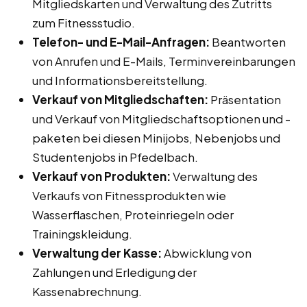
Mitgliedskarten und Verwaltung des Zutritts
zum Fitnessstudio.
Telefon- und E-Mail-Anfragen:
Beantworten
von Anrufen und E-Mails, Terminvereinbarungen
und Informationsbereitstellung.
Verkauf von Mitgliedschaften:
Präsentation
und Verkauf von Mitgliedschaftsoptionen und -
paketen bei diesen Minijobs, Nebenjobs und
Studentenjobs in Pfedelbach.
Verkauf von Produkten:
Verwaltung des
Verkaufs von Fitnessprodukten wie
Wasserflaschen, Proteinriegeln oder
Trainingskleidung.
Verwaltung der Kasse:
Abwicklung von
Zahlungen und Erledigung der
Kassenabrechnung.