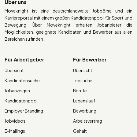
Über uns
Moveknight ist eine deutschlandweite Jobbörse und ein
Karriereportal mit einem großen Kandidatenpool für Sport und
Bewegung. Über Moveknight erhalten Jobanbieter die
Möglichkeiten, geeignete Kandidaten und Bewerber aus allen
Bereichen zu finden.
Für Arbeitgeber
Für Bewerber
Übersicht
Übersicht
Kandidatensuche
Jobsuche
Jobanzeigen
Berufe
Kandidatenpool
Lebenslauf
Employer Branding
Bewerbung
Jobvideos
Arbeitsvertrag
E-Mailings
Gehalt