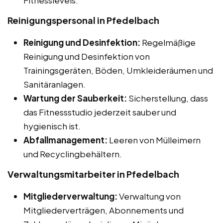
Reinigungspersonal in Pfedelbach
Reinigung und Desinfektion:
Regelmäßige
Reinigung und Desinfektion von
Trainingsgeräten, Böden, Umkleideräumen und
Sanitäranlagen.
Wartung der Sauberkeit:
Sicherstellung, dass
das Fitnessstudio jederzeit sauber und
hygienisch ist.
Abfallmanagement:
Leeren von Mülleimern
und Recyclingbehältern.
Verwaltungsmitarbeiter in Pfedelbach
Mitgliederverwaltung:
Verwaltung von
Mitgliederverträgen, Abonnements und