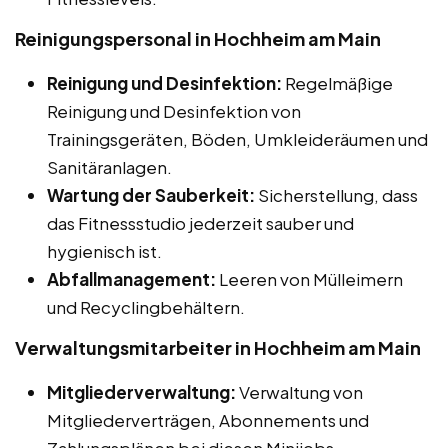
Reinigungspersonal in Hochheim am Main
Reinigung und Desinfektion:
Regelmäßige
Reinigung und Desinfektion von
Trainingsgeräten, Böden, Umkleideräumen und
Sanitäranlagen.
Wartung der Sauberkeit:
Sicherstellung, dass
das Fitnessstudio jederzeit sauber und
hygienisch ist.
Abfallmanagement:
Leeren von Mülleimern
und Recyclingbehältern.
Verwaltungsmitarbeiter in Hochheim am Main
Mitgliederverwaltung:
Verwaltung von
Mitgliederverträgen, Abonnements und
Zahlungsplänen bei diesen Minijobs,