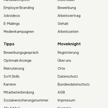
Employer Branding
Bewerbung
Jobvideos
Arbeitsvertrag
E-Mailings
Gehalt
Medienkampagnen
Arbeitszeiten
Tipps
Moveknight
Bewerbungsgespräch
Registrierung
Optimale Anzeige
Über uns
Rekrutierung
Orte
Soft Skills
Datenschutz
Karriere
Bundesdatenschutz
Mitarbeiterbindung
AGB
Sozialversicherungsnummer
Impressum
Alle Artikel
Kontakt