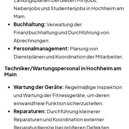
Nebenjobs und Studentenjobs in Hochheim am
Main.
Buchhaltung:
Verwaltung der
Finanzbuchhaltung und Durchführung von
Abrechnungen.
Personalmanagement:
Planung von
Dienstplänen und Koordination der Mitarbeiter.
Techniker/Wartungspersonal in Hochheim am
Main
Wartung der Geräte:
Regelmäßige Inspektion
und Wartung der Fitnessgeräte, um deren
einwandfreie Funktion sicherzustellen.
Reparaturen:
Durchführung kleinerer
Reparaturen und Koordination externer
Reparaturdienste bei größeren Defekten.