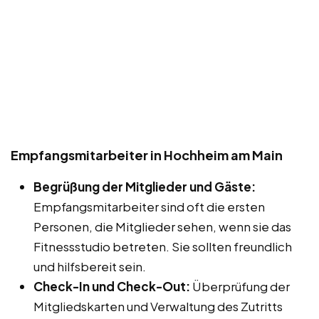
Empfangsmitarbeiter in Hochheim am Main
Begrüßung der Mitglieder und Gäste:
Empfangsmitarbeiter sind oft die ersten
Personen, die Mitglieder sehen, wenn sie das
Fitnessstudio betreten. Sie sollten freundlich
und hilfsbereit sein.
Check-In und Check-Out:
Überprüfung der
Mitgliedskarten und Verwaltung des Zutritts