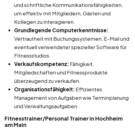
und schriftliche Kommunikationsfähigkeiten,
um effektiv mit Mitgliedern, Gästen und
Kollegen zu interagieren.
Grundlegende Computerkenntnisse:
Vertrautheit mit Buchungssystemen, E-Mail und
eventuell verwendeter spezieller Software für
Fitnessstudios.
Verkaufskompetenz:
Fähigkeit,
Mitgliedschaften und Fitnessprodukte
überzeugend zu verkaufen.
Organisationsfähigkeit:
Effizientes
Management von Aufgaben wie Terminplanung
und Verwaltungsaufgaben.
Fitnesstrainer/Personal Trainer in Hochheim
am Main