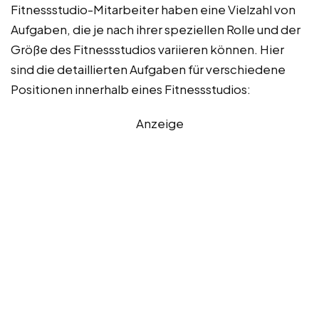
Fitnessstudio-Mitarbeiter haben eine Vielzahl von
Aufgaben, die je nach ihrer speziellen Rolle und der
Größe des Fitnessstudios variieren können. Hier
sind die detaillierten Aufgaben für verschiedene
Positionen innerhalb eines Fitnessstudios:
Anzeige