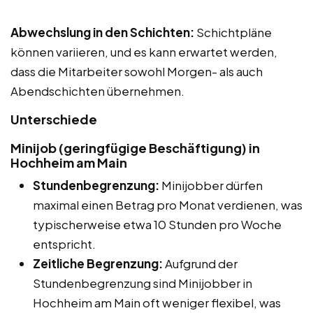
Abwechslung in den Schichten:
Schichtpläne
können variieren, und es kann erwartet werden,
dass die Mitarbeiter sowohl Morgen- als auch
Abendschichten übernehmen.
Unterschiede
Minijob (geringfügige Beschäftigung) in
Hochheim am Main
Stundenbegrenzung:
Minijobber dürfen
maximal einen Betrag pro Monat verdienen, was
typischerweise etwa 10 Stunden pro Woche
entspricht.
Zeitliche Begrenzung:
Aufgrund der
Stundenbegrenzung sind Minijobber in
Hochheim am Main oft weniger flexibel, was