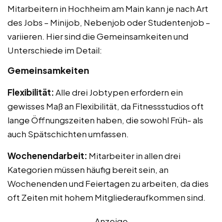
Mitarbeitern in Hochheim am Main kann je nach Art
des Jobs – Minijob, Nebenjob oder Studentenjob –
variieren. Hier sind die Gemeinsamkeiten und
Unterschiede im Detail:
Gemeinsamkeiten
Flexibilität:
Alle drei Jobtypen erfordern ein
gewisses Maß an Flexibilität, da Fitnessstudios oft
lange Öffnungszeiten haben, die sowohl Früh- als
auch Spätschichten umfassen.
Wochenendarbeit:
Mitarbeiter in allen drei
Kategorien müssen häufig bereit sein, an
Wochenenden und Feiertagen zu arbeiten, da dies
oft Zeiten mit hohem Mitgliederaufkommen sind.
Anzeige