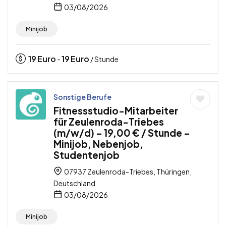
03/08/2026
Minijob
19
Euro
19
Euro
-
/ Stunde
Sonstige Berufe
Fitnessstudio-Mitarbeiter
für Zeulenroda-Triebes
(m/w/d) – 19,00 € / Stunde –
Minijob, Nebenjob,
Studentenjob
07937 Zeulenroda-Triebes, Thüringen,
Deutschland
03/08/2026
Minijob