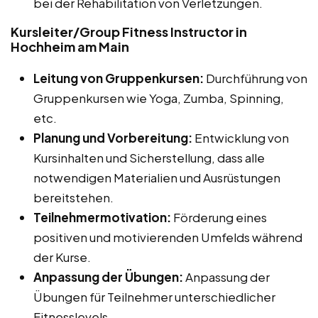
bei der Rehabilitation von Verletzungen.
Kursleiter/Group Fitness Instructor in
Hochheim am Main
Leitung von Gruppenkursen:
Durchführung von
Gruppenkursen wie Yoga, Zumba, Spinning,
etc.
Planung und Vorbereitung:
Entwicklung von
Kursinhalten und Sicherstellung, dass alle
notwendigen Materialien und Ausrüstungen
bereitstehen.
Teilnehmermotivation:
Förderung eines
positiven und motivierenden Umfelds während
der Kurse.
Anpassung der Übungen:
Anpassung der
Übungen für Teilnehmer unterschiedlicher
Fitnesslevels.