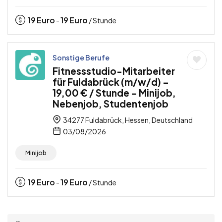
19
Euro
19
Euro
-
/ Stunde
Sonstige Berufe
Fitnessstudio-Mitarbeiter
für Fuldabrück (m/w/d) –
19,00 € / Stunde – Minijob,
Nebenjob, Studentenjob
34277 Fuldabrück, Hessen, Deutschland
03/08/2026
Minijob
19
Euro
19
Euro
-
/ Stunde