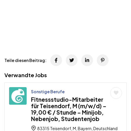
Teile diesen Beitrag:
Verwandte Jobs
Sonstige Berufe
Fitnessstudio-Mitarbeiter
für Teisendorf, M (m/w/d) –
19,00 € / Stunde – Minijob,
Nebenjob, Studentenjob
83315 Teisendorf, M, Bayern, Deutschland