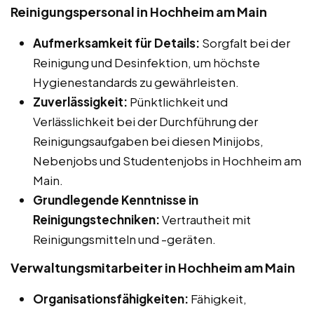
Reinigungspersonal in Hochheim am Main
Aufmerksamkeit für Details:
Sorgfalt bei der
Reinigung und Desinfektion, um höchste
Hygienestandards zu gewährleisten.
Zuverlässigkeit:
Pünktlichkeit und
Verlässlichkeit bei der Durchführung der
Reinigungsaufgaben bei diesen Minijobs,
Nebenjobs und Studentenjobs in Hochheim am
Main.
Grundlegende Kenntnisse in
Reinigungstechniken:
Vertrautheit mit
Reinigungsmitteln und -geräten.
Verwaltungsmitarbeiter in Hochheim am Main
Organisationsfähigkeiten:
Fähigkeit,