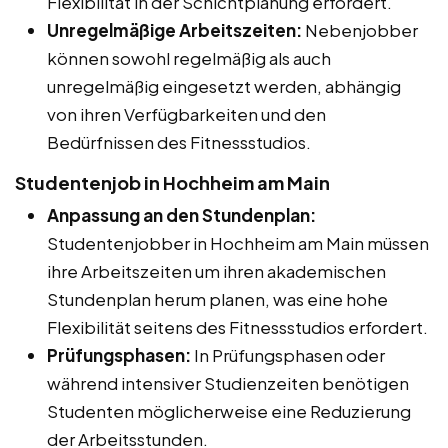
Flexibilität in der Schichtplanung erfordert.
Unregelmäßige Arbeitszeiten:
Nebenjobber
können sowohl regelmäßig als auch
unregelmäßig eingesetzt werden, abhängig
von ihren Verfügbarkeiten und den
Bedürfnissen des Fitnessstudios.
Studentenjob in Hochheim am Main
Anpassung an den Stundenplan:
Studentenjobber in Hochheim am Main müssen
ihre Arbeitszeiten um ihren akademischen
Stundenplan herum planen, was eine hohe
Flexibilität seitens des Fitnessstudios erfordert.
Prüfungsphasen:
In Prüfungsphasen oder
während intensiver Studienzeiten benötigen
Studenten möglicherweise eine Reduzierung
der Arbeitsstunden.