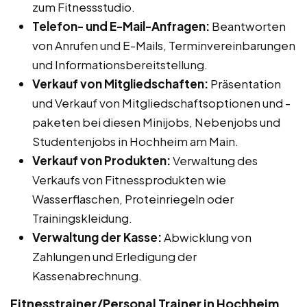
zum Fitnessstudio.
Telefon- und E-Mail-Anfragen:
Beantworten
von Anrufen und E-Mails, Terminvereinbarungen
und Informationsbereitstellung.
Verkauf von Mitgliedschaften:
Präsentation
und Verkauf von Mitgliedschaftsoptionen und -
paketen bei diesen Minijobs, Nebenjobs und
Studentenjobs in Hochheim am Main.
Verkauf von Produkten:
Verwaltung des
Verkaufs von Fitnessprodukten wie
Wasserflaschen, Proteinriegeln oder
Trainingskleidung.
Verwaltung der Kasse:
Abwicklung von
Zahlungen und Erledigung der
Kassenabrechnung.
Fitnesstrainer/Personal Trainer in Hochheim