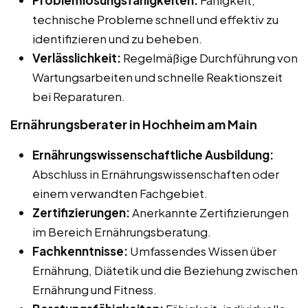
technische Probleme schnell und effektiv zu
identifizieren und zu beheben.
Verlässlichkeit:
Regelmäßige Durchführung von
Wartungsarbeiten und schnelle Reaktionszeit
bei Reparaturen.
Ernährungsberater in Hochheim am Main
Ernährungswissenschaftliche Ausbildung:
Abschluss in Ernährungswissenschaften oder
einem verwandten Fachgebiet.
Zertifizierungen:
Anerkannte Zertifizierungen
im Bereich Ernährungsberatung.
Fachkenntnisse:
Umfassendes Wissen über
Ernährung, Diätetik und die Beziehung zwischen
Ernährung und Fitness.