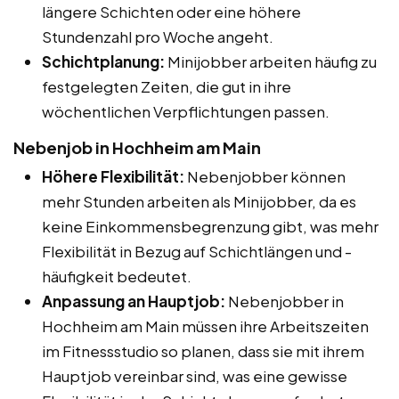
längere Schichten oder eine höhere
Stundenzahl pro Woche angeht.
Schichtplanung:
Minijobber arbeiten häufig zu
festgelegten Zeiten, die gut in ihre
wöchentlichen Verpflichtungen passen.
Nebenjob in Hochheim am Main
Höhere Flexibilität:
Nebenjobber können
mehr Stunden arbeiten als Minijobber, da es
keine Einkommensbegrenzung gibt, was mehr
Flexibilität in Bezug auf Schichtlängen und -
häufigkeit bedeutet.
Anpassung an Hauptjob:
Nebenjobber in
Hochheim am Main müssen ihre Arbeitszeiten
im Fitnessstudio so planen, dass sie mit ihrem
Hauptjob vereinbar sind, was eine gewisse