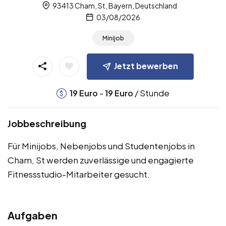
93413 Cham, St, Bayern, Deutschland
03/08/2026
Minijob
Jetzt bewerben
-
/ Stunde
19
Euro
19
Euro
Jobbeschreibung
Für Minijobs, Nebenjobs und Studentenjobs in
Cham, St werden zuverlässige und engagierte
Fitnessstudio-Mitarbeiter gesucht.
Aufgaben