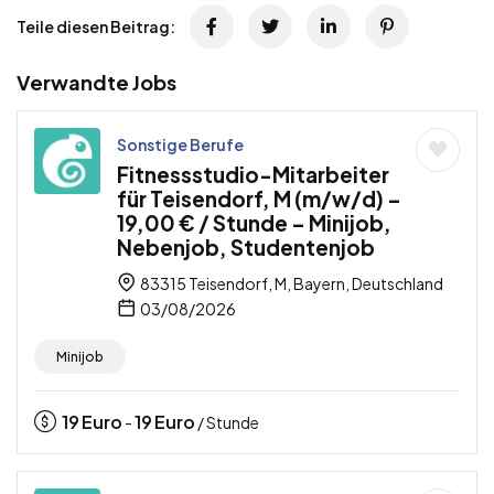
Teile diesen Beitrag:
Verwandte Jobs
Sonstige Berufe
Fitnessstudio-Mitarbeiter
für Teisendorf, M (m/w/d) –
19,00 € / Stunde – Minijob,
Nebenjob, Studentenjob
83315 Teisendorf, M, Bayern, Deutschland
03/08/2026
Minijob
19
Euro
19
Euro
-
/ Stunde