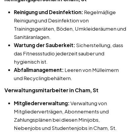
Reinigung und Desinfektion:
Regelmäßige
Reinigung und Desinfektion von
Trainingsgeräten, Böden, Umkleideräumen und
Sanitäranlagen.
Wartung der Sauberkeit:
Sicherstellung, dass
das Fitnessstudio jederzeit sauber und
hygienisch ist.
Abfallmanagement:
Leeren von Mülleimern
und Recyclingbehältern.
Verwaltungsmitarbeiter in Cham, St
Mitgliederverwaltung:
Verwaltung von
Mitgliederverträgen, Abonnements und
Zahlungsplänen bei diesen Minijobs,
Nebenjobs und Studentenjobs in Cham, St.