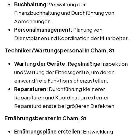
Buchhaltung:
Verwaltung der
Finanzbuchhaltung und Durchführung von
Abrechnungen.
Personalmanagement:
Planung von
Dienstplänen und Koordination der Mitarbeiter.
Techniker/Wartungspersonal in Cham, St
Wartung der Geräte:
Regelmäßige Inspektion
und Wartung der Fitnessgeräte, um deren
einwandfreie Funktion sicherzustellen.
Reparaturen:
Durchführung kleinerer
Reparaturen und Koordination externer
Reparaturdienste bei größeren Defekten.
Ernährungsberater in Cham, St
Ernährungspläne erstellen:
Entwicklung