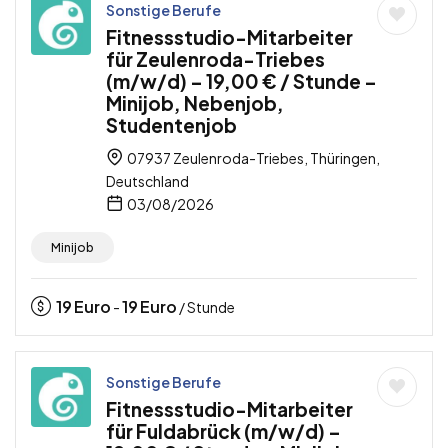
Sonstige Berufe
Fitnessstudio-Mitarbeiter
für Zeulenroda-Triebes
(m/w/d) – 19,00 € / Stunde –
Minijob, Nebenjob,
Studentenjob
07937 Zeulenroda-Triebes, Thüringen,
Deutschland
03/08/2026
Minijob
19
Euro
19
Euro
-
/ Stunde
Sonstige Berufe
Fitnessstudio-Mitarbeiter
für Fuldabrück (m/w/d) –