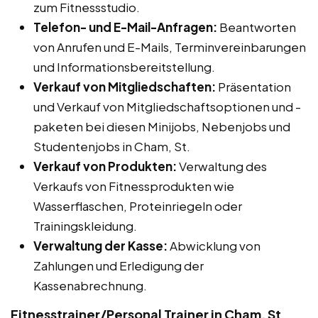
zum Fitnessstudio.
Telefon- und E-Mail-Anfragen:
Beantworten
von Anrufen und E-Mails, Terminvereinbarungen
und Informationsbereitstellung.
Verkauf von Mitgliedschaften:
Präsentation
und Verkauf von Mitgliedschaftsoptionen und -
paketen bei diesen Minijobs, Nebenjobs und
Studentenjobs in Cham, St.
Verkauf von Produkten:
Verwaltung des
Verkaufs von Fitnessprodukten wie
Wasserflaschen, Proteinriegeln oder
Trainingskleidung.
Verwaltung der Kasse:
Abwicklung von
Zahlungen und Erledigung der
Kassenabrechnung.
Fitnesstrainer/Personal Trainer in Cham, St