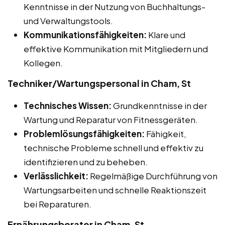
Kenntnisse in der Nutzung von Buchhaltungs-
und Verwaltungstools.
Kommunikationsfähigkeiten:
Klare und
effektive Kommunikation mit Mitgliedern und
Kollegen.
Techniker/Wartungspersonal in Cham, St
Technisches Wissen:
Grundkenntnisse in der
Wartung und Reparatur von Fitnessgeräten.
Problemlösungsfähigkeiten:
Fähigkeit,
technische Probleme schnell und effektiv zu
identifizieren und zu beheben.
Verlässlichkeit:
Regelmäßige Durchführung von
Wartungsarbeiten und schnelle Reaktionszeit
bei Reparaturen.
Ernährungsberater in Cham, St