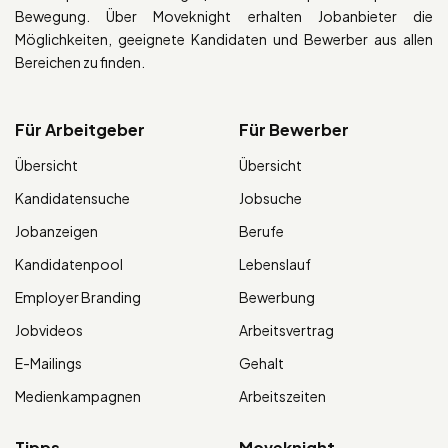
Bewegung. Über Moveknight erhalten Jobanbieter die
Möglichkeiten, geeignete Kandidaten und Bewerber aus allen
Bereichen zu finden.
Für Arbeitgeber
Für Bewerber
Übersicht
Übersicht
Kandidatensuche
Jobsuche
Jobanzeigen
Berufe
Kandidatenpool
Lebenslauf
Employer Branding
Bewerbung
Jobvideos
Arbeitsvertrag
E-Mailings
Gehalt
Medienkampagnen
Arbeitszeiten
Tipps
Moveknight