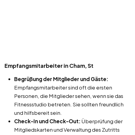
Empfangsmitarbeiter in Cham, St
Begrüßung der Mitglieder und Gäste:
Empfangsmitarbeiter sind oft die ersten
Personen, die Mitglieder sehen, wenn sie das
Fitnessstudio betreten. Sie sollten freundlich
und hilfsbereit sein.
Check-In und Check-Out:
Überprüfung der
Mitgliedskarten und Verwaltung des Zutritts