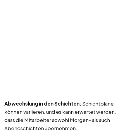
Abwechslung in den Schichten:
Schichtpläne
können variieren, und es kann erwartet werden,
dass die Mitarbeiter sowohl Morgen- als auch
Abendschichten übernehmen.