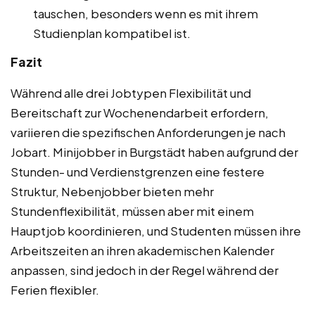
tauschen, besonders wenn es mit ihrem
Studienplan kompatibel ist.
Fazit
Während alle drei Jobtypen Flexibilität und
Bereitschaft zur Wochenendarbeit erfordern,
variieren die spezifischen Anforderungen je nach
Jobart. Minijobber in Burgstädt haben aufgrund der
Stunden- und Verdienstgrenzen eine festere
Struktur, Nebenjobber bieten mehr
Stundenflexibilität, müssen aber mit einem
Hauptjob koordinieren, und Studenten müssen ihre
Arbeitszeiten an ihren akademischen Kalender
anpassen, sind jedoch in der Regel während der
Ferien flexibler.