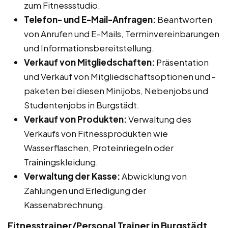
zum Fitnessstudio.
Telefon- und E-Mail-Anfragen:
Beantworten
von Anrufen und E-Mails, Terminvereinbarungen
und Informationsbereitstellung.
Verkauf von Mitgliedschaften:
Präsentation
und Verkauf von Mitgliedschaftsoptionen und -
paketen bei diesen Minijobs, Nebenjobs und
Studentenjobs in Burgstädt.
Verkauf von Produkten:
Verwaltung des
Verkaufs von Fitnessprodukten wie
Wasserflaschen, Proteinriegeln oder
Trainingskleidung.
Verwaltung der Kasse:
Abwicklung von
Zahlungen und Erledigung der
Kassenabrechnung.
Fitnesstrainer/Personal Trainer in Burgstädt