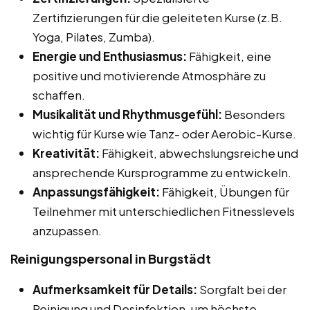
Zertifizierungen für die geleiteten Kurse (z.B.
Yoga, Pilates, Zumba).
Energie und Enthusiasmus:
Fähigkeit, eine
positive und motivierende Atmosphäre zu
schaffen.
Musikalität und Rhythmusgefühl:
Besonders
wichtig für Kurse wie Tanz- oder Aerobic-Kurse.
Kreativität:
Fähigkeit, abwechslungsreiche und
ansprechende Kursprogramme zu entwickeln.
Anpassungsfähigkeit:
Fähigkeit, Übungen für
Teilnehmer mit unterschiedlichen Fitnesslevels
anzupassen.
Reinigungspersonal in Burgstädt
Aufmerksamkeit für Details:
Sorgfalt bei der
Reinigung und Desinfektion, um höchste