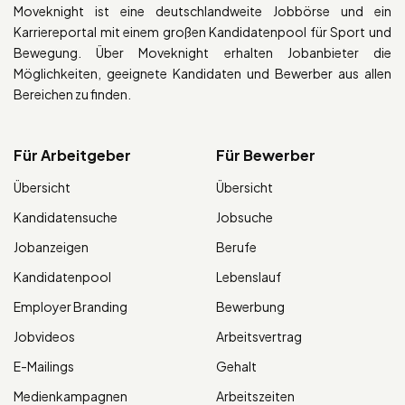
Moveknight ist eine deutschlandweite Jobbörse und ein
Karriereportal mit einem großen Kandidatenpool für Sport und
Bewegung. Über Moveknight erhalten Jobanbieter die
Möglichkeiten, geeignete Kandidaten und Bewerber aus allen
Bereichen zu finden.
Für Arbeitgeber
Für Bewerber
Übersicht
Übersicht
Kandidatensuche
Jobsuche
Jobanzeigen
Berufe
Kandidatenpool
Lebenslauf
Employer Branding
Bewerbung
Jobvideos
Arbeitsvertrag
E-Mailings
Gehalt
Medienkampagnen
Arbeitszeiten