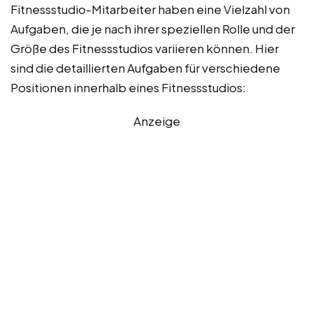
Fitnessstudio-Mitarbeiter haben eine Vielzahl von
Aufgaben, die je nach ihrer speziellen Rolle und der
Größe des Fitnessstudios variieren können. Hier
sind die detaillierten Aufgaben für verschiedene
Positionen innerhalb eines Fitnessstudios:
Anzeige