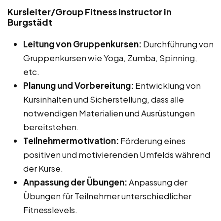
Kursleiter/Group Fitness Instructor in
Burgstädt
Leitung von Gruppenkursen:
Durchführung von
Gruppenkursen wie Yoga, Zumba, Spinning,
etc.
Planung und Vorbereitung:
Entwicklung von
Kursinhalten und Sicherstellung, dass alle
notwendigen Materialien und Ausrüstungen
bereitstehen.
Teilnehmermotivation:
Förderung eines
positiven und motivierenden Umfelds während
der Kurse.
Anpassung der Übungen:
Anpassung der
Übungen für Teilnehmer unterschiedlicher
Fitnesslevels.