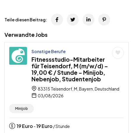
Teile diesen Beitrag:
Verwandte Jobs
Sonstige Berufe
Fitnessstudio-Mitarbeiter
für Teisendorf, M (m/w/d) –
19,00 € / Stunde – Minijob,
Nebenjob, Studentenjob
83315 Teisendorf, M, Bayern, Deutschland
03/08/2026
Minijob
19
Euro
19
Euro
-
/ Stunde