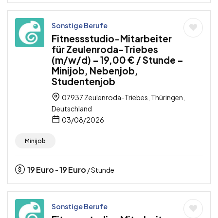
Sonstige Berufe
Fitnessstudio-Mitarbeiter
für Zeulenroda-Triebes
(m/w/d) – 19,00 € / Stunde –
Minijob, Nebenjob,
Studentenjob
07937 Zeulenroda-Triebes, Thüringen,
Deutschland
03/08/2026
Minijob
19
Euro
19
Euro
-
/ Stunde
Sonstige Berufe