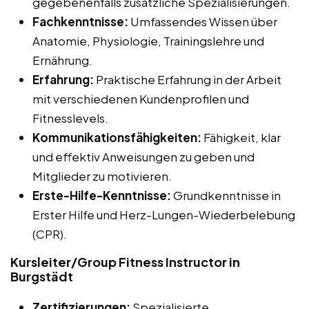
gegebenenfalls zusätzliche Spezialisierungen.
Fachkenntnisse:
Umfassendes Wissen über
Anatomie, Physiologie, Trainingslehre und
Ernährung.
Erfahrung:
Praktische Erfahrung in der Arbeit
mit verschiedenen Kundenprofilen und
Fitnesslevels.
Kommunikationsfähigkeiten:
Fähigkeit, klar
und effektiv Anweisungen zu geben und
Mitglieder zu motivieren.
Erste-Hilfe-Kenntnisse:
Grundkenntnisse in
Erster Hilfe und Herz-Lungen-Wiederbelebung
(CPR).
Kursleiter/Group Fitness Instructor in
Burgstädt
Zertifizierungen:
Spezialisierte