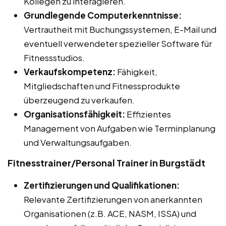
Kollegen zu interagieren.
Grundlegende Computerkenntnisse:
Vertrautheit mit Buchungssystemen, E-Mail und
eventuell verwendeter spezieller Software für
Fitnessstudios.
Verkaufskompetenz:
Fähigkeit,
Mitgliedschaften und Fitnessprodukte
überzeugend zu verkaufen.
Organisationsfähigkeit:
Effizientes
Management von Aufgaben wie Terminplanung
und Verwaltungsaufgaben.
Fitnesstrainer/Personal Trainer in Burgstädt
Zertifizierungen und Qualifikationen:
Relevante Zertifizierungen von anerkannten
Organisationen (z.B. ACE, NASM, ISSA) und