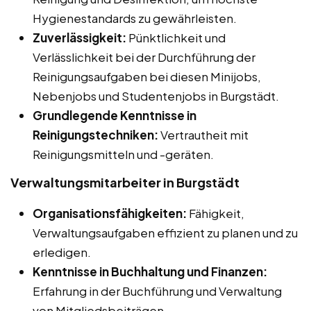
Hygienestandards zu gewährleisten.
Zuverlässigkeit:
Pünktlichkeit und
Verlässlichkeit bei der Durchführung der
Reinigungsaufgaben bei diesen Minijobs,
Nebenjobs und Studentenjobs in Burgstädt.
Grundlegende Kenntnisse in
Reinigungstechniken:
Vertrautheit mit
Reinigungsmitteln und -geräten.
Verwaltungsmitarbeiter in Burgstädt
Organisationsfähigkeiten:
Fähigkeit,
Verwaltungsaufgaben effizient zu planen und zu
erledigen.
Kenntnisse in Buchhaltung und Finanzen:
Erfahrung in der Buchführung und Verwaltung
von Mitgliedsbeiträgen.