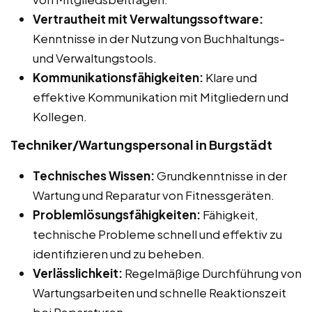
Vertrautheit mit Verwaltungssoftware:
Kenntnisse in der Nutzung von Buchhaltungs-
und Verwaltungstools.
Kommunikationsfähigkeiten:
Klare und
effektive Kommunikation mit Mitgliedern und
Kollegen.
Techniker/Wartungspersonal in Burgstädt
Technisches Wissen:
Grundkenntnisse in der
Wartung und Reparatur von Fitnessgeräten.
Problemlösungsfähigkeiten:
Fähigkeit,
technische Probleme schnell und effektiv zu
identifizieren und zu beheben.
Verlässlichkeit:
Regelmäßige Durchführung von
Wartungsarbeiten und schnelle Reaktionszeit
bei Reparaturen.