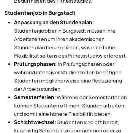
Bedürfnissen des Fitnessstudios.
Studentenjob in Burgstädt
Anpassung an den Stundenplan:
Studentenjobber in Burgstädt müssen ihre
Arbeitszeiten um ihren akademischen
Stundenplan herum planen, was eine hohe
Flexibilität seitens des Fitnessstudios erfordert.
Prüfungsphasen:
In Prüfungsphasen oder
während intensiver Studienzeiten benötigen
Studenten möglicherweise eine Reduzierung
der Arbeitsstunden.
Semesterferien:
Während der Semesterferien
können Studenten oft mehr Stunden arbeiten
und somit eine höhere Flexibilität bieten.
Schichtwechsel:
Studenten sind oft bereit,
kurzfristig Schichten zu übernehmen oder zu