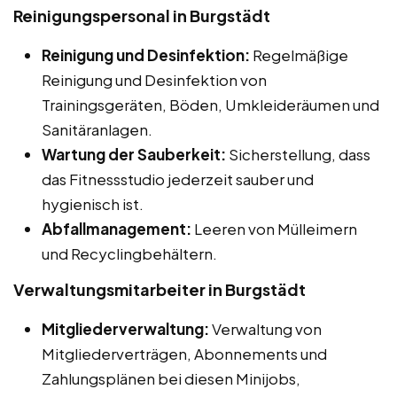
Reinigungspersonal in Burgstädt
Reinigung und Desinfektion:
Regelmäßige
Reinigung und Desinfektion von
Trainingsgeräten, Böden, Umkleideräumen und
Sanitäranlagen.
Wartung der Sauberkeit:
Sicherstellung, dass
das Fitnessstudio jederzeit sauber und
hygienisch ist.
Abfallmanagement:
Leeren von Mülleimern
und Recyclingbehältern.
Verwaltungsmitarbeiter in Burgstädt
Mitgliederverwaltung:
Verwaltung von
Mitgliederverträgen, Abonnements und
Zahlungsplänen bei diesen Minijobs,