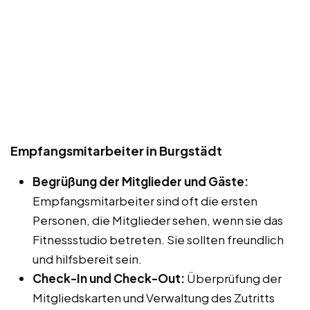
Empfangsmitarbeiter in Burgstädt
Begrüßung der Mitglieder und Gäste:
Empfangsmitarbeiter sind oft die ersten
Personen, die Mitglieder sehen, wenn sie das
Fitnessstudio betreten. Sie sollten freundlich
und hilfsbereit sein.
Check-In und Check-Out:
Überprüfung der
Mitgliedskarten und Verwaltung des Zutritts