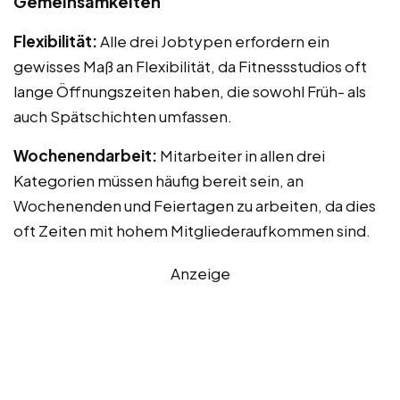
Gemeinsamkeiten
Flexibilität:
Alle drei Jobtypen erfordern ein
gewisses Maß an Flexibilität, da Fitnessstudios oft
lange Öffnungszeiten haben, die sowohl Früh- als
auch Spätschichten umfassen.
Wochenendarbeit:
Mitarbeiter in allen drei
Kategorien müssen häufig bereit sein, an
Wochenenden und Feiertagen zu arbeiten, da dies
oft Zeiten mit hohem Mitgliederaufkommen sind.
Anzeige