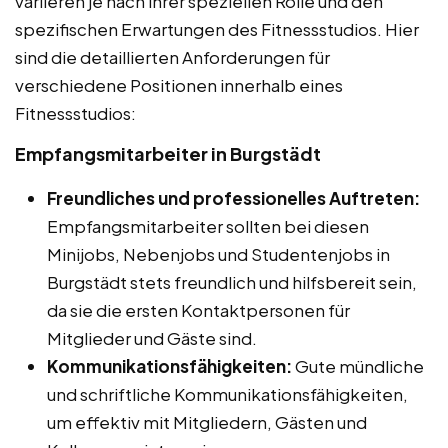
variieren je nach ihrer speziellen Rolle und den
spezifischen Erwartungen des Fitnessstudios. Hier
sind die detaillierten Anforderungen für
verschiedene Positionen innerhalb eines
Fitnessstudios:
Empfangsmitarbeiter in Burgstädt
Freundliches und professionelles Auftreten:
Empfangsmitarbeiter sollten bei diesen
Minijobs, Nebenjobs und Studentenjobs in
Burgstädt stets freundlich und hilfsbereit sein,
da sie die ersten Kontaktpersonen für
Mitglieder und Gäste sind.
Kommunikationsfähigkeiten:
Gute mündliche
und schriftliche Kommunikationsfähigkeiten,
um effektiv mit Mitgliedern, Gästen und