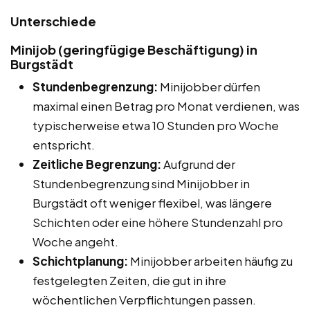
Unterschiede
Minijob (geringfügige Beschäftigung) in
Burgstädt
Stundenbegrenzung:
Minijobber dürfen
maximal einen Betrag pro Monat verdienen, was
typischerweise etwa 10 Stunden pro Woche
entspricht.
Zeitliche Begrenzung:
Aufgrund der
Stundenbegrenzung sind Minijobber in
Burgstädt oft weniger flexibel, was längere
Schichten oder eine höhere Stundenzahl pro
Woche angeht.
Schichtplanung:
Minijobber arbeiten häufig zu
festgelegten Zeiten, die gut in ihre
wöchentlichen Verpflichtungen passen.