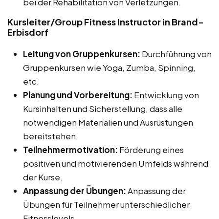
bei der Rehabilitation von Verletzungen.
Kursleiter/Group Fitness Instructor in Brand-
Erbisdorf
Leitung von Gruppenkursen:
Durchführung von
Gruppenkursen wie Yoga, Zumba, Spinning,
etc.
Planung und Vorbereitung:
Entwicklung von
Kursinhalten und Sicherstellung, dass alle
notwendigen Materialien und Ausrüstungen
bereitstehen.
Teilnehmermotivation:
Förderung eines
positiven und motivierenden Umfelds während
der Kurse.
Anpassung der Übungen:
Anpassung der
Übungen für Teilnehmer unterschiedlicher
Fitnesslevels.