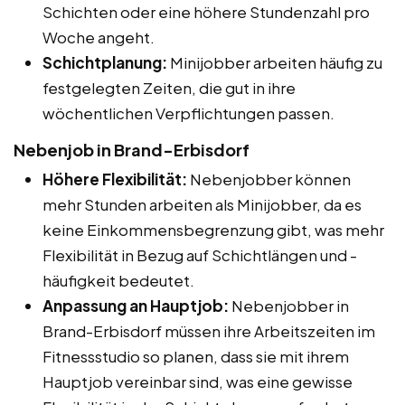
Schichten oder eine höhere Stundenzahl pro
Woche angeht.
Schichtplanung:
Minijobber arbeiten häufig zu
festgelegten Zeiten, die gut in ihre
wöchentlichen Verpflichtungen passen.
Nebenjob in Brand-Erbisdorf
Höhere Flexibilität:
Nebenjobber können
mehr Stunden arbeiten als Minijobber, da es
keine Einkommensbegrenzung gibt, was mehr
Flexibilität in Bezug auf Schichtlängen und -
häufigkeit bedeutet.
Anpassung an Hauptjob:
Nebenjobber in
Brand-Erbisdorf müssen ihre Arbeitszeiten im
Fitnessstudio so planen, dass sie mit ihrem
Hauptjob vereinbar sind, was eine gewisse