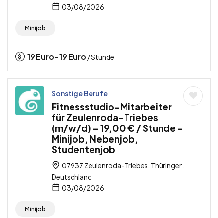
03/08/2026
Minijob
19
Euro
19
Euro
-
/ Stunde
Sonstige Berufe
Fitnessstudio-Mitarbeiter
für Zeulenroda-Triebes
(m/w/d) – 19,00 € / Stunde –
Minijob, Nebenjob,
Studentenjob
07937 Zeulenroda-Triebes, Thüringen,
Deutschland
03/08/2026
Minijob