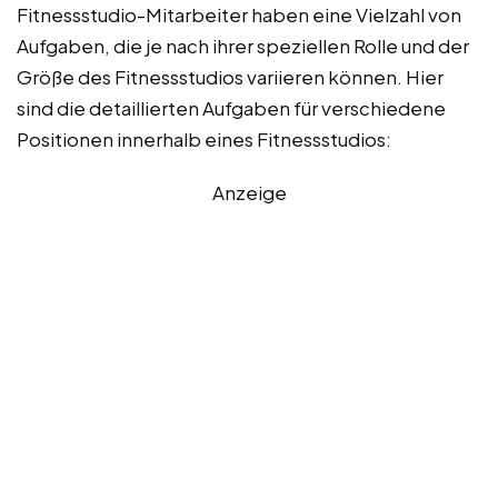
Fitnessstudio-Mitarbeiter haben eine Vielzahl von
Aufgaben, die je nach ihrer speziellen Rolle und der
Größe des Fitnessstudios variieren können. Hier
sind die detaillierten Aufgaben für verschiedene
Positionen innerhalb eines Fitnessstudios:
Anzeige