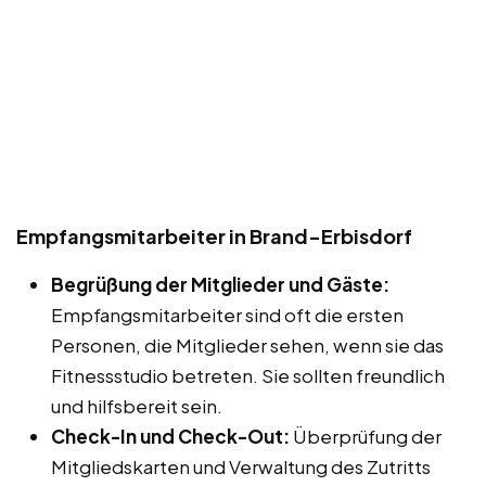
Empfangsmitarbeiter in Brand-Erbisdorf
Begrüßung der Mitglieder und Gäste:
Empfangsmitarbeiter sind oft die ersten
Personen, die Mitglieder sehen, wenn sie das
Fitnessstudio betreten. Sie sollten freundlich
und hilfsbereit sein.
Check-In und Check-Out:
Überprüfung der
Mitgliedskarten und Verwaltung des Zutritts