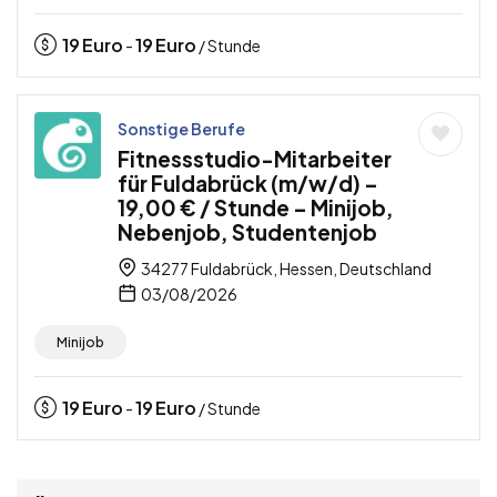
19
Euro
19
Euro
-
/ Stunde
Sonstige Berufe
Fitnessstudio-Mitarbeiter
für Fuldabrück (m/w/d) –
19,00 € / Stunde – Minijob,
Nebenjob, Studentenjob
34277 Fuldabrück, Hessen, Deutschland
03/08/2026
Minijob
19
Euro
19
Euro
-
/ Stunde