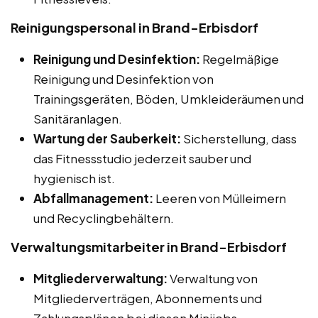
Reinigungspersonal in Brand-Erbisdorf
Reinigung und Desinfektion:
Regelmäßige
Reinigung und Desinfektion von
Trainingsgeräten, Böden, Umkleideräumen und
Sanitäranlagen.
Wartung der Sauberkeit:
Sicherstellung, dass
das Fitnessstudio jederzeit sauber und
hygienisch ist.
Abfallmanagement:
Leeren von Mülleimern
und Recyclingbehältern.
Verwaltungsmitarbeiter in Brand-Erbisdorf
Mitgliederverwaltung:
Verwaltung von
Mitgliederverträgen, Abonnements und
Zahlungsplänen bei diesen Minijobs,