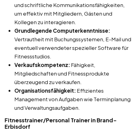
und schriftliche Kommunikationsfähigkeiten,
um effektiv mit Mitgliedern, Gästen und
Kollegen zu interagieren.
Grundlegende Computerkenntnisse:
Vertrautheit mit Buchungssystemen, E-Mail und
eventuell verwendeter spezieller Software für
Fitnessstudios.
Verkaufskompetenz:
Fähigkeit,
Mitgliedschaften und Fitnessprodukte
überzeugend zu verkaufen.
Organisationsfähigkeit:
Effizientes
Management von Aufgaben wie Terminplanung
und Verwaltungsaufgaben.
Fitnesstrainer/Personal Trainer in Brand-
Erbisdorf