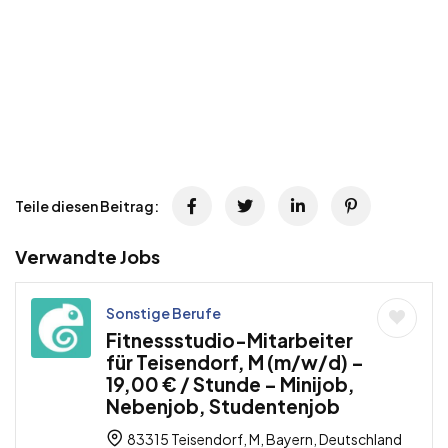
Teile diesen Beitrag:
Verwandte Jobs
Sonstige Berufe
Fitnessstudio-Mitarbeiter
für Teisendorf, M (m/w/d) –
19,00 € / Stunde – Minijob,
Nebenjob, Studentenjob
83315 Teisendorf, M, Bayern, Deutschland