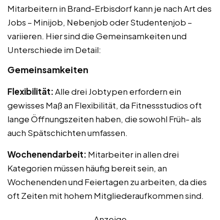
Mitarbeitern in Brand-Erbisdorf kann je nach Art des
Jobs – Minijob, Nebenjob oder Studentenjob –
variieren. Hier sind die Gemeinsamkeiten und
Unterschiede im Detail:
Gemeinsamkeiten
Flexibilität:
Alle drei Jobtypen erfordern ein
gewisses Maß an Flexibilität, da Fitnessstudios oft
lange Öffnungszeiten haben, die sowohl Früh- als
auch Spätschichten umfassen.
Wochenendarbeit:
Mitarbeiter in allen drei
Kategorien müssen häufig bereit sein, an
Wochenenden und Feiertagen zu arbeiten, da dies
oft Zeiten mit hohem Mitgliederaufkommen sind.
Anzeige