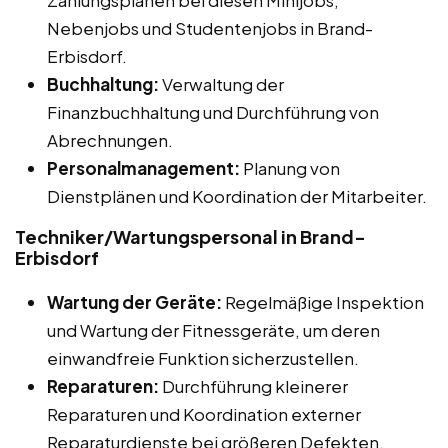
Nebenjobs und Studentenjobs in Brand-
Erbisdorf.
Buchhaltung:
Verwaltung der
Finanzbuchhaltung und Durchführung von
Abrechnungen.
Personalmanagement:
Planung von
Dienstplänen und Koordination der Mitarbeiter.
Techniker/Wartungspersonal in Brand-
Erbisdorf
Wartung der Geräte:
Regelmäßige Inspektion
und Wartung der Fitnessgeräte, um deren
einwandfreie Funktion sicherzustellen.
Reparaturen:
Durchführung kleinerer
Reparaturen und Koordination externer
Reparaturdienste bei größeren Defekten.