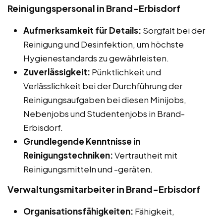
Reinigungspersonal in Brand-Erbisdorf
Aufmerksamkeit für Details:
Sorgfalt bei der
Reinigung und Desinfektion, um höchste
Hygienestandards zu gewährleisten.
Zuverlässigkeit:
Pünktlichkeit und
Verlässlichkeit bei der Durchführung der
Reinigungsaufgaben bei diesen Minijobs,
Nebenjobs und Studentenjobs in Brand-
Erbisdorf.
Grundlegende Kenntnisse in
Reinigungstechniken:
Vertrautheit mit
Reinigungsmitteln und -geräten.
Verwaltungsmitarbeiter in Brand-Erbisdorf
Organisationsfähigkeiten:
Fähigkeit,