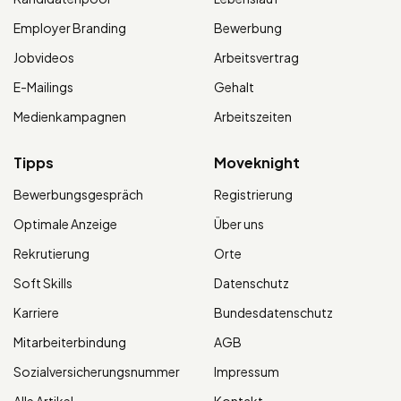
Employer Branding
Bewerbung
Jobvideos
Arbeitsvertrag
E-Mailings
Gehalt
Medienkampagnen
Arbeitszeiten
Tipps
Moveknight
Bewerbungsgespräch
Registrierung
Optimale Anzeige
Über uns
Rekrutierung
Orte
Soft Skills
Datenschutz
Karriere
Bundesdatenschutz
Mitarbeiterbindung
AGB
Sozialversicherungsnummer
Impressum
Alle Artikel
Kontakt