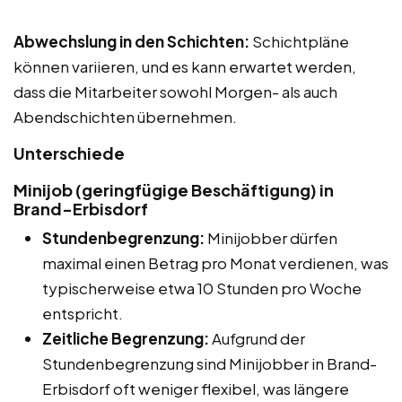
Abwechslung in den Schichten:
Schichtpläne
können variieren, und es kann erwartet werden,
dass die Mitarbeiter sowohl Morgen- als auch
Abendschichten übernehmen.
Unterschiede
Minijob (geringfügige Beschäftigung) in
Brand-Erbisdorf
Stundenbegrenzung:
Minijobber dürfen
maximal einen Betrag pro Monat verdienen, was
typischerweise etwa 10 Stunden pro Woche
entspricht.
Zeitliche Begrenzung:
Aufgrund der
Stundenbegrenzung sind Minijobber in Brand-
Erbisdorf oft weniger flexibel, was längere