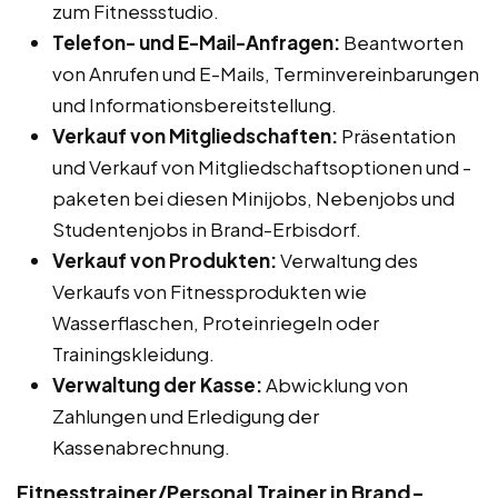
zum Fitnessstudio.
Telefon- und E-Mail-Anfragen:
Beantworten
von Anrufen und E-Mails, Terminvereinbarungen
und Informationsbereitstellung.
Verkauf von Mitgliedschaften:
Präsentation
und Verkauf von Mitgliedschaftsoptionen und -
paketen bei diesen Minijobs, Nebenjobs und
Studentenjobs in Brand-Erbisdorf.
Verkauf von Produkten:
Verwaltung des
Verkaufs von Fitnessprodukten wie
Wasserflaschen, Proteinriegeln oder
Trainingskleidung.
Verwaltung der Kasse:
Abwicklung von
Zahlungen und Erledigung der
Kassenabrechnung.
Fitnesstrainer/Personal Trainer in Brand-