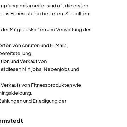
pfangsmitarbeiter sind oft die ersten
 das Fitnessstudio betreten. Sie sollten
der Mitgliedskarten und Verwaltung des
ten von Anrufen und E-Mails,
ereitstellung.
tion und Verkauf von
ei diesen Minijobs, Nebenjobs und
 Verkaufs von Fitnessprodukten wie
ningskleidung.
ahlungen und Erledigung der
Barmstedt