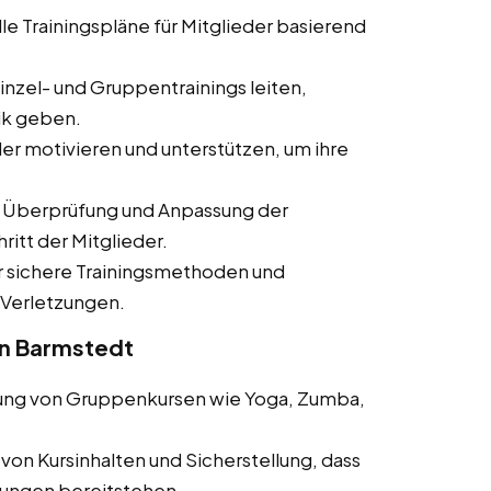
lle Trainingspläne für Mitglieder basierend
inzel- und Gruppentrainings leiten,
ik geben.
er motivieren und unterstützen, um ihre
Überprüfung und Anpassung der
ritt der Mitglieder.
r sichere Trainingsmethoden und
 Verletzungen.
 in Barmstedt
ung von Gruppenkursen wie Yoga, Zumba,
von Kursinhalten und Sicherstellung, dass
tungen bereitstehen.