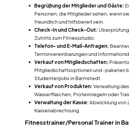
Begrüßung der Mitglieder und Gäste:
Em
Personen, die Mitglieder sehen, wenn sie
freundlich und hilfsbereit sein.
Check-In und Check-Out:
Überprüfung 
Zutritts zum Fitnessstudio.
Telefon- und E-Mail-Anfragen:
Beantwor
Terminvereinbarungen und Informationsb
Verkauf von Mitgliedschaften:
Präsenta
Mitgliedschaftsoptionen und -paketen b
Studentenjobs in Barmstedt.
Verkauf von Produkten:
Verwaltung des
Wasserflaschen, Proteinriegeln oder Trai
Verwaltung der Kasse:
Abwicklung von Z
Kassenabrechnung.
Fitnesstrainer/Personal Trainer in 