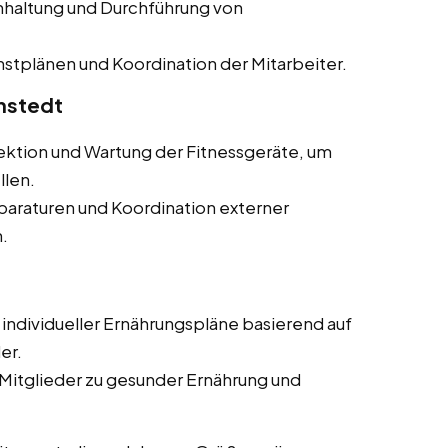
haltung und Durchführung von
stplänen und Koordination der Mitarbeiter.
mstedt
ktion und Wartung der Fitnessgeräte, um
llen.
paraturen und Koordination externer
.
individueller Ernährungspläne basierend auf
er.
Mitglieder zu gesunder Ernährung und