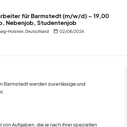
rbeiter für Barmstedt (m/w/d) – 19,00
ob, Nebenjob, Studentenjob
ig-Holstein, Deutschland
02/08/2026
in Barmstedt werden zuverlässige und
t.
 von Aufgaben, die je nach ihrer speziellen