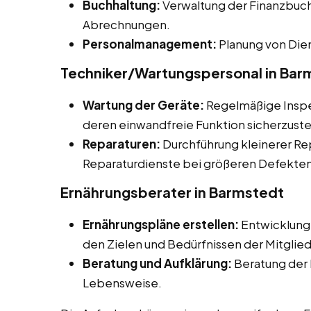
Buchhaltung:
Verwaltung der Finanzbuch
Abrechnungen.
Personalmanagement:
Planung von Dien
Techniker/Wartungspersonal in Bar
Wartung der Geräte:
Regelmäßige Inspe
deren einwandfreie Funktion sicherzuste
Reparaturen:
Durchführung kleinerer Re
Reparaturdienste bei größeren Defekten
Ernährungsberater in Barmstedt
Ernährungspläne erstellen:
Entwicklung 
den Zielen und Bedürfnissen der Mitglied
Beratung und Aufklärung:
Beratung der 
Lebensweise.