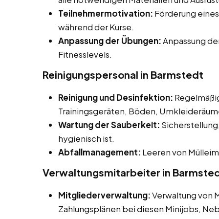
Teilnehmermotivation:
Förderung eines
während der Kurse.
Anpassung der Übungen:
Anpassung der
Fitnesslevels.
Reinigungspersonal in Barmstedt
Reinigung und Desinfektion:
Regelmäßig
Trainingsgeräten, Böden, Umkleideräume
Wartung der Sauberkeit:
Sicherstellung,
hygienisch ist.
Abfallmanagement:
Leeren von Mülleim
Verwaltungsmitarbeiter in Barmste
Mitgliederverwaltung:
Verwaltung von 
Zahlungsplänen bei diesen Minijobs, Ne