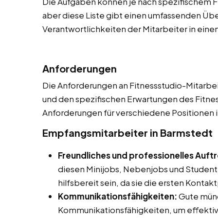
Die Aufgaben können je nach spezifischem Fi
aber diese Liste gibt einen umfassenden Üb
Verantwortlichkeiten der Mitarbeiter in eine
Anforderungen
Die Anforderungen an Fitnessstudio-Mitarbeite
und den spezifischen Erwartungen des Fitnesss
Anforderungen für verschiedene Positionen i
Empfangsmitarbeiter in Barmstedt
Freundliches und professionelles Auft
diesen Minijobs, Nebenjobs und Studente
hilfsbereit sein, da sie die ersten Konta
Kommunikationsfähigkeiten:
Gute mündl
Kommunikationsfähigkeiten, um effektiv 