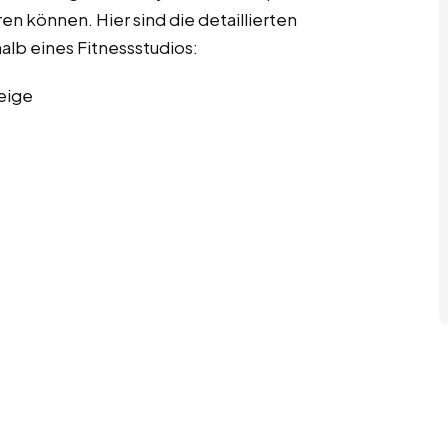
en können. Hier sind die detaillierten
alb eines Fitnessstudios:
eige