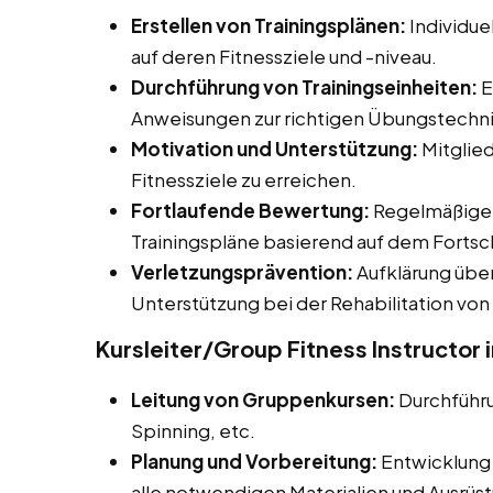
Erstellen von Trainingsplänen:
Individue
auf deren Fitnessziele und -niveau.
Durchführung von Trainingseinheiten:
E
Anweisungen zur richtigen Übungstechn
Motivation und Unterstützung:
Mitglied
Fitnessziele zu erreichen.
Fortlaufende Bewertung:
Regelmäßige 
Trainingspläne basierend auf dem Fortsch
Verletzungsprävention:
Aufklärung übe
Unterstützung bei der Rehabilitation von
Kursleiter/Group Fitness Instructor
Leitung von Gruppenkursen:
Durchführ
Spinning, etc.
Planung und Vorbereitung:
Entwicklung 
alle notwendigen Materialien und Ausrüs