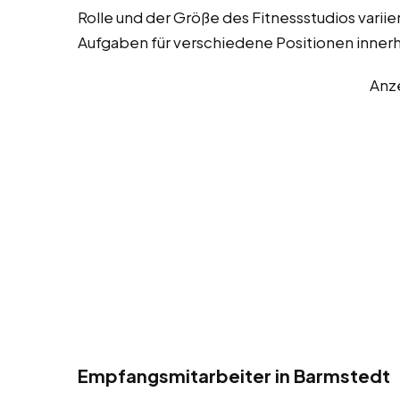
Rolle und der Größe des Fitnessstudios variier
Aufgaben für verschiedene Positionen innerh
Anz
Empfangsmitarbeiter in Barmstedt