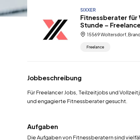
SIXXER
Fitnessberater für
Stunde – Freelancer
15569 Woltersdorf, Bran
Freelance
Jobbeschreibung
Für Freelancer Jobs, Teilzeitjobs und Vollze
und engagierte Fitnessberater gesucht.
Aufgaben
Die Aufgaben von Fitnessberatern sind vielfä