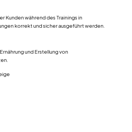
r Kunden während des Trainings in
bungen korrekt und sicher ausgeführt werden.
 Ernährung und Erstellung von
zen.
eige