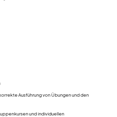
n
ie korrekte Ausführung von Übungen und den
ruppenkursen und individuellen