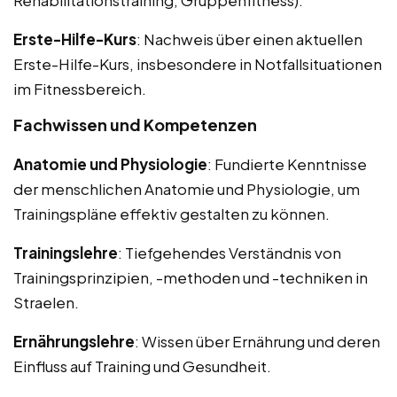
Erste-Hilfe-Kurs
: Nachweis über einen aktuellen
Erste-Hilfe-Kurs, insbesondere in Notfallsituationen
im Fitnessbereich.
Fachwissen und Kompetenzen
Anatomie und Physiologie
: Fundierte Kenntnisse
der menschlichen Anatomie und Physiologie, um
Trainingspläne effektiv gestalten zu können.
Trainingslehre
: Tiefgehendes Verständnis von
Trainingsprinzipien, -methoden und -techniken in
Straelen.
Ernährungslehre
: Wissen über Ernährung und deren
Einfluss auf Training und Gesundheit.