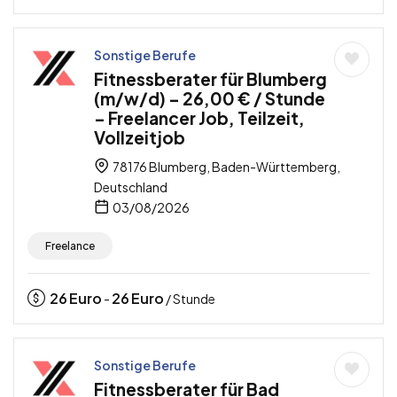
Sonstige Berufe
Fitnessberater für Blumberg
(m/w/d) – 26,00 € / Stunde
– Freelancer Job, Teilzeit,
Vollzeitjob
78176 Blumberg, Baden-Württemberg,
Deutschland
03/08/2026
Freelance
26
Euro
26
Euro
-
/ Stunde
Sonstige Berufe
Fitnessberater für Bad