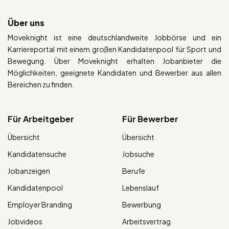
Über uns
Moveknight ist eine deutschlandweite Jobbörse und ein
Karriereportal mit einem großen Kandidatenpool für Sport und
Bewegung. Über Moveknight erhalten Jobanbieter die
Möglichkeiten, geeignete Kandidaten und Bewerber aus allen
Bereichen zu finden.
Für Arbeitgeber
Für Bewerber
Übersicht
Übersicht
Kandidatensuche
Jobsuche
Jobanzeigen
Berufe
Kandidatenpool
Lebenslauf
Employer Branding
Bewerbung
Jobvideos
Arbeitsvertrag