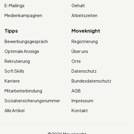
E-Mailings
Gehalt
Medienkampagnen
Arbeitszeiten
Tipps
Moveknight
Bewerbungsgespräch
Registrierung
Optimale Anzeige
Über uns
Rekrutierung
Orte
Soft Skills
Datenschutz
Karriere
Bundesdatenschutz
Mitarbeiterbindung
AGB
Sozialversicherungsnummer
Impressum
Alle Artikel
Kontakt
©2026 Moveknight