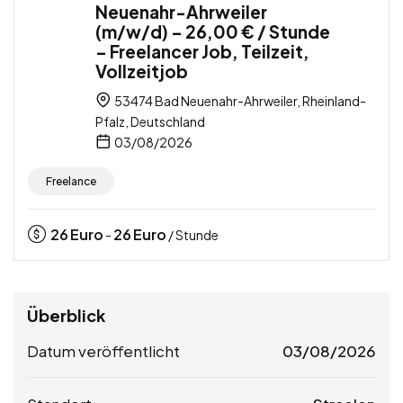
Neuenahr-Ahrweiler
(m/w/d) – 26,00 € / Stunde
– Freelancer Job, Teilzeit,
Vollzeitjob
53474 Bad Neuenahr-Ahrweiler, Rheinland-
Pfalz, Deutschland
03/08/2026
Freelance
26
Euro
26
Euro
-
/ Stunde
Überblick
Datum veröffentlicht
03/08/2026