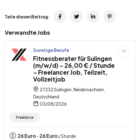
Teile diesen Beitrag:
Verwandte Jobs
Sonstige Berufe
Fitnessberater für Sulingen
(m/w/d) – 26,00 € / Stunde
– Freelancer Job, Teilzeit,
Vollzeitjob
27232 Sulingen, Niedersachsen,
Deutschland
03/08/2026
Freelance
26
Euro
26
Euro
-
/ Stunde