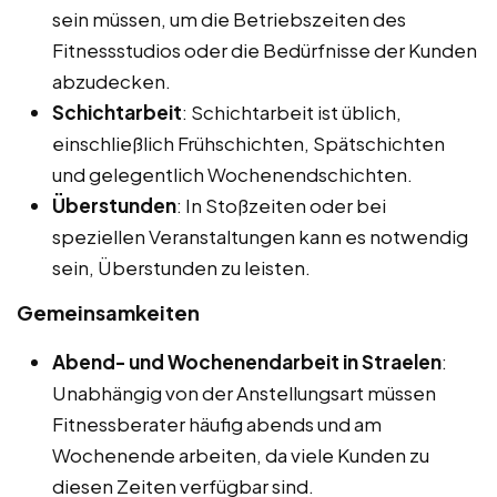
sein müssen, um die Betriebszeiten des
Fitnessstudios oder die Bedürfnisse der Kunden
abzudecken.
Schichtarbeit
: Schichtarbeit ist üblich,
einschließlich Frühschichten, Spätschichten
und gelegentlich Wochenendschichten.
Überstunden
: In Stoßzeiten oder bei
speziellen Veranstaltungen kann es notwendig
sein, Überstunden zu leisten.
Gemeinsamkeiten
Abend- und Wochenendarbeit in Straelen
:
Unabhängig von der Anstellungsart müssen
Fitnessberater häufig abends und am
Wochenende arbeiten, da viele Kunden zu
diesen Zeiten verfügbar sind.