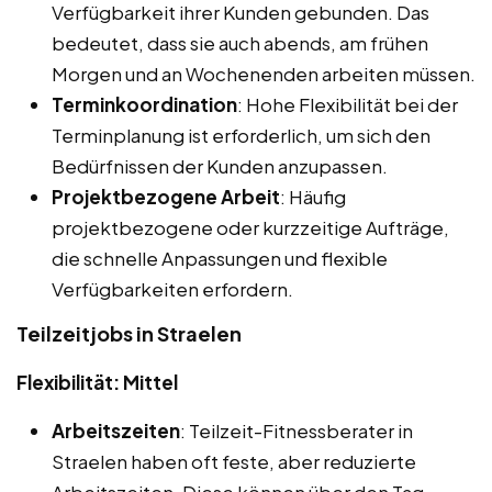
Verfügbarkeit ihrer Kunden gebunden. Das
bedeutet, dass sie auch abends, am frühen
Morgen und an Wochenenden arbeiten müssen.
Terminkoordination
: Hohe Flexibilität bei der
Terminplanung ist erforderlich, um sich den
Bedürfnissen der Kunden anzupassen.
Projektbezogene Arbeit
: Häufig
projektbezogene oder kurzzeitige Aufträge,
die schnelle Anpassungen und flexible
Verfügbarkeiten erfordern.
Teilzeitjobs in Straelen
Flexibilität: Mittel
Arbeitszeiten
: Teilzeit-Fitnessberater in
Straelen haben oft feste, aber reduzierte
Arbeitszeiten. Diese können über den Tag