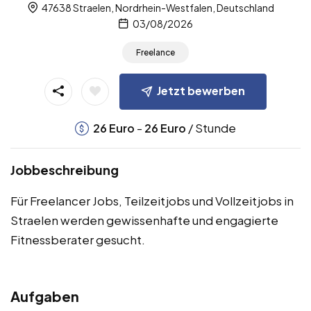
47638 Straelen, Nordrhein-Westfalen, Deutschland
03/08/2026
Freelance
Jetzt bewerben
-
/ Stunde
26
Euro
26
Euro
Jobbeschreibung
Für Freelancer Jobs, Teilzeitjobs und Vollzeitjobs in
Straelen werden gewissenhafte und engagierte
Fitnessberater gesucht.
Aufgaben