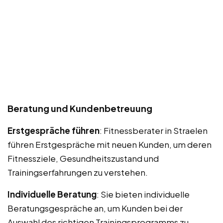
Beratung und Kundenbetreuung
Erstgespräche führen
: Fitnessberater in Straelen
führen Erstgespräche mit neuen Kunden, um deren
Fitnessziele, Gesundheitszustand und
Trainingserfahrungen zu verstehen.
Individuelle Beratung
: Sie bieten individuelle
Beratungsgespräche an, um Kunden bei der
Auswahl des richtigen Trainingsprogramms zu