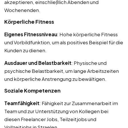
akzeptieren, einschließlich Abenden und
Wochenenden.
Körperliche Fitness
Eigenes Fitnessniveau
: Hohe körperliche Fitness
und Vorbildfunktion, um als positives Beispiel für die
Kunden zu dienen.
Ausdauer und Belastbarkeit
: Physische und
psychische Belastbarkeit, um lange Arbeitszeiten
und körperliche Anstrengung zu bewältigen.
Soziale Kompetenzen
Teamfähigkeit
: Fähigkeit zur Zusammenarbeit im
Team und zur Unterstützung von Kollegen bei
diesen Freelancer Jobs, Teilzeitjobs und
Vollzeitjobs in Straelen.