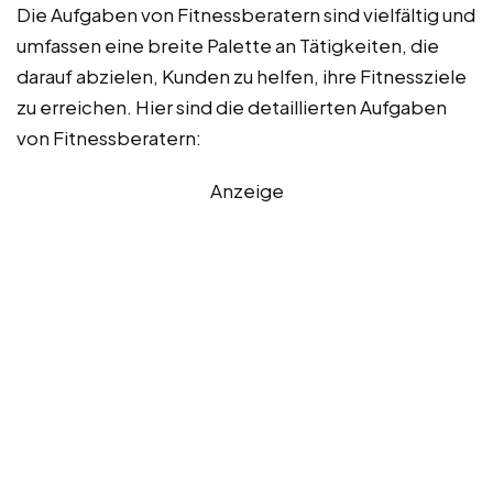
Die Aufgaben von Fitnessberatern sind vielfältig und
umfassen eine breite Palette an Tätigkeiten, die
darauf abzielen, Kunden zu helfen, ihre Fitnessziele
zu erreichen. Hier sind die detaillierten Aufgaben
von Fitnessberatern:
Anzeige