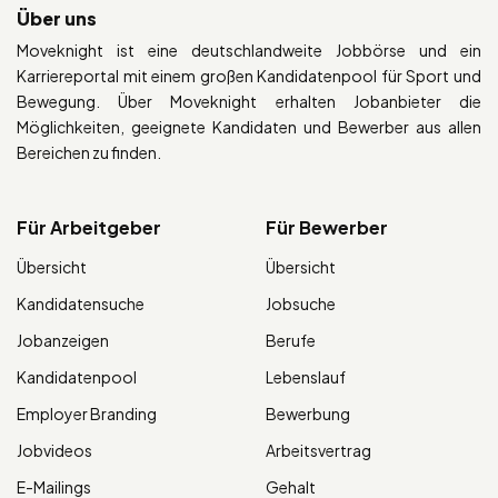
Über uns
Moveknight ist eine deutschlandweite Jobbörse und ein
Karriereportal mit einem großen Kandidatenpool für Sport und
Bewegung. Über Moveknight erhalten Jobanbieter die
Möglichkeiten, geeignete Kandidaten und Bewerber aus allen
Bereichen zu finden.
Für Arbeitgeber
Für Bewerber
Übersicht
Übersicht
Kandidatensuche
Jobsuche
Jobanzeigen
Berufe
Kandidatenpool
Lebenslauf
Employer Branding
Bewerbung
Jobvideos
Arbeitsvertrag
E-Mailings
Gehalt