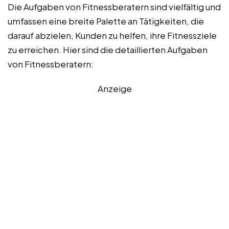
Die Aufgaben von Fitnessberatern sind vielfältig und
umfassen eine breite Palette an Tätigkeiten, die
darauf abzielen, Kunden zu helfen, ihre Fitnessziele
zu erreichen. Hier sind die detaillierten Aufgaben
von Fitnessberatern:
Anzeige