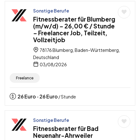
Sonstige Berufe
Fitnessberater für Blumberg
(m/w/d) – 26,00 € / Stunde
– Freelancer Job, Teilzeit,
Vollzeitjob
78176 Blumberg, Baden-Württemberg,
Deutschland
03/08/2026
Freelance
26
Euro
26
Euro
-
/ Stunde
Sonstige Berufe
Fitnessberater für Bad
Neuenahr-Ahrweiler