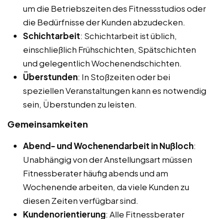
um die Betriebszeiten des Fitnessstudios oder
die Bedürfnisse der Kunden abzudecken.
Schichtarbeit
: Schichtarbeit ist üblich,
einschließlich Frühschichten, Spätschichten
und gelegentlich Wochenendschichten.
Überstunden
: In Stoßzeiten oder bei
speziellen Veranstaltungen kann es notwendig
sein, Überstunden zu leisten.
Gemeinsamkeiten
Abend- und Wochenendarbeit in Nußloch
:
Unabhängig von der Anstellungsart müssen
Fitnessberater häufig abends und am
Wochenende arbeiten, da viele Kunden zu
diesen Zeiten verfügbar sind.
Kundenorientierung
: Alle Fitnessberater