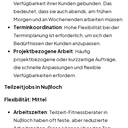
Verfügbarkeit ihrer Kunden gebunden. Das
bedeutet, dass sie auch abends, am frühen
Morgen und an Wochenenden arbeiten müssen.
Terminkoordination
: Hohe Flexibilität bei der
Terminplanung ist erforderlich, um sich den
Bedürfnissen der Kunden anzupassen.
Projektbezogene Arbeit
: Häufig
projektbezogene oder kurzzeitige Aufträge,
die schnelle Anpassungen und flexible
Verfügbarkeiten erfordern.
Teilzeitjobs in Nußloch
Flexibilität: Mittel
Arbeitszeiten
: Teilzeit-Fitnessberater in
Nußloch haben oft feste, aber reduzierte
Arbeitszeiten. Diese können über den Tag