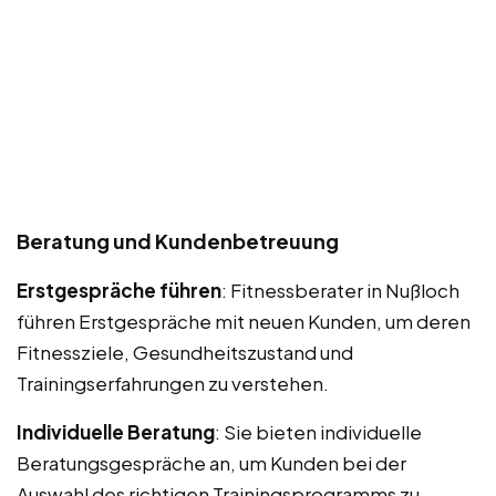
Beratung und Kundenbetreuung
Erstgespräche führen
: Fitnessberater in Nußloch
führen Erstgespräche mit neuen Kunden, um deren
Fitnessziele, Gesundheitszustand und
Trainingserfahrungen zu verstehen.
Individuelle Beratung
: Sie bieten individuelle
Beratungsgespräche an, um Kunden bei der
Auswahl des richtigen Trainingsprogramms zu