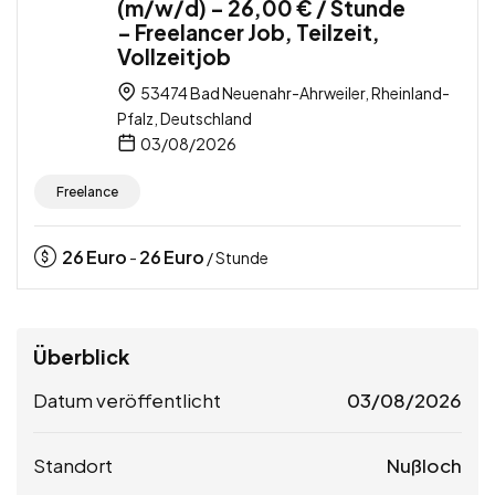
(m/w/d) – 26,00 € / Stunde
– Freelancer Job, Teilzeit,
Vollzeitjob
53474 Bad Neuenahr-Ahrweiler, Rheinland-
Pfalz, Deutschland
03/08/2026
Freelance
26
Euro
26
Euro
-
/ Stunde
Überblick
Datum veröffentlicht
03/08/2026
Standort
Nußloch