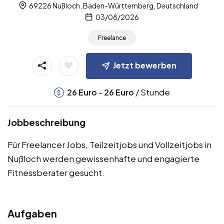
69226 Nußloch, Baden-Württemberg, Deutschland
03/08/2026
Freelance
Jetzt bewerben
-
/ Stunde
26
Euro
26
Euro
Jobbeschreibung
Für Freelancer Jobs, Teilzeitjobs und Vollzeitjobs in
Nußloch werden gewissenhafte und engagierte
Fitnessberater gesucht.
Aufgaben