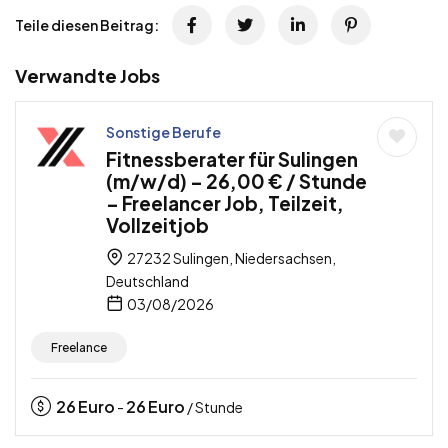
Teile diesen Beitrag:
Verwandte Jobs
Sonstige Berufe
Fitnessberater für Sulingen
(m/w/d) – 26,00 € / Stunde
– Freelancer Job, Teilzeit,
Vollzeitjob
27232 Sulingen, Niedersachsen,
Deutschland
03/08/2026
Freelance
26
Euro
26
Euro
-
/ Stunde