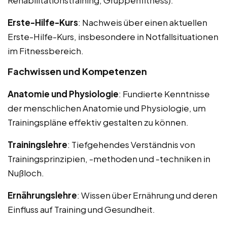
Erste-Hilfe-Kurs
: Nachweis über einen aktuellen
Erste-Hilfe-Kurs, insbesondere in Notfallsituationen
im Fitnessbereich.
Fachwissen und Kompetenzen
Anatomie und Physiologie
: Fundierte Kenntnisse
der menschlichen Anatomie und Physiologie, um
Trainingspläne effektiv gestalten zu können.
Trainingslehre
: Tiefgehendes Verständnis von
Trainingsprinzipien, -methoden und -techniken in
Nußloch.
Ernährungslehre
: Wissen über Ernährung und deren
Einfluss auf Training und Gesundheit.