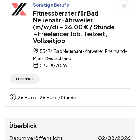
Sonstige Berufe
Fitnessberater für Bad
Neuenahr-Ahrweiler
(m/w/d) – 26,00 € / Stunde
– Freelancer Job, Teilzeit,
Vollzeitjob
53474 Bad Neuenahr-Ahrweiler, Rheinland-
Pfalz, Deutschland
03/08/2026
Freelance
26
Euro
26
Euro
-
/ Stunde
Überblick
Datum veröffentlicht
02/08/2026