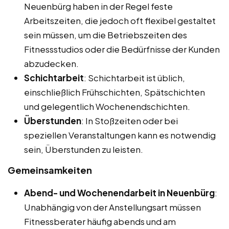
Neuenbürg haben in der Regel feste
Arbeitszeiten, die jedoch oft flexibel gestaltet
sein müssen, um die Betriebszeiten des
Fitnessstudios oder die Bedürfnisse der Kunden
abzudecken.
Schichtarbeit
: Schichtarbeit ist üblich,
einschließlich Frühschichten, Spätschichten
und gelegentlich Wochenendschichten.
Überstunden
: In Stoßzeiten oder bei
speziellen Veranstaltungen kann es notwendig
sein, Überstunden zu leisten.
Gemeinsamkeiten
Abend- und Wochenendarbeit in Neuenbürg
:
Unabhängig von der Anstellungsart müssen
Fitnessberater häufig abends und am