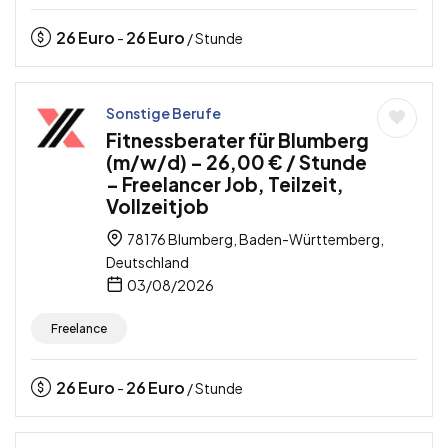
26
Euro
26
Euro
-
/ Stunde
Sonstige Berufe
Fitnessberater für Blumberg
(m/w/d) – 26,00 € / Stunde
– Freelancer Job, Teilzeit,
Vollzeitjob
78176 Blumberg, Baden-Württemberg,
Deutschland
03/08/2026
Freelance
26
Euro
26
Euro
-
/ Stunde