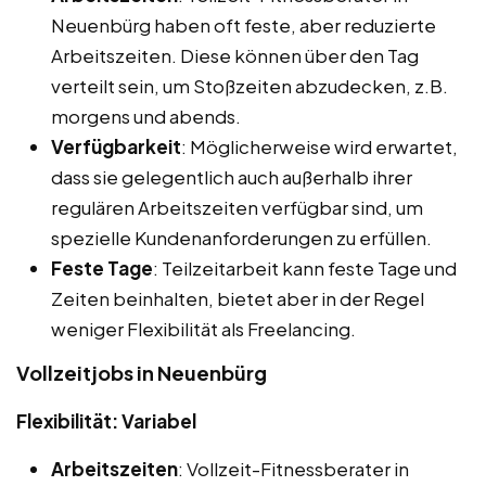
Neuenbürg haben oft feste, aber reduzierte
Arbeitszeiten. Diese können über den Tag
verteilt sein, um Stoßzeiten abzudecken, z.B.
morgens und abends.
Verfügbarkeit
: Möglicherweise wird erwartet,
dass sie gelegentlich auch außerhalb ihrer
regulären Arbeitszeiten verfügbar sind, um
spezielle Kundenanforderungen zu erfüllen.
Feste Tage
: Teilzeitarbeit kann feste Tage und
Zeiten beinhalten, bietet aber in der Regel
weniger Flexibilität als Freelancing.
Vollzeitjobs in Neuenbürg
Flexibilität: Variabel
Arbeitszeiten
: Vollzeit-Fitnessberater in