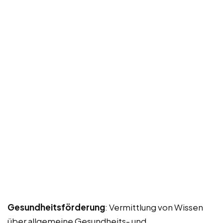
Gesundheitsförderung
: Vermittlung von Wissen
über allgemeine Gesundheits- und