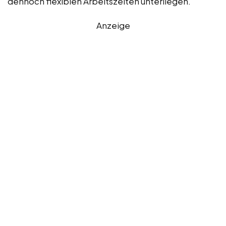
dennoch flexiblen Arbeitszeiten unterliegen.
Anzeige