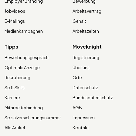
Employer Branding
Bewerbung
Jobvideos
Arbeitsvertrag
E-Mailings
Gehalt
Medienkampagnen
Arbeitszeiten
Tipps
Moveknight
Bewerbungsgespräch
Registrierung
Optimale Anzeige
Über uns
Rekrutierung
Orte
Soft Skills
Datenschutz
Karriere
Bundesdatenschutz
Mitarbeiterbindung
AGB
Sozialversicherungsnummer
Impressum
Alle Artikel
Kontakt