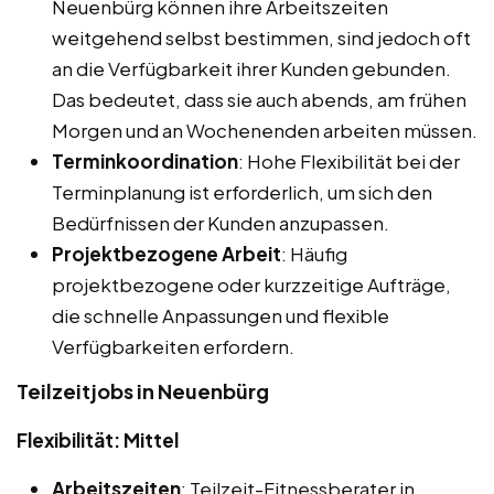
Neuenbürg können ihre Arbeitszeiten
weitgehend selbst bestimmen, sind jedoch oft
an die Verfügbarkeit ihrer Kunden gebunden.
Das bedeutet, dass sie auch abends, am frühen
Morgen und an Wochenenden arbeiten müssen.
Terminkoordination
: Hohe Flexibilität bei der
Terminplanung ist erforderlich, um sich den
Bedürfnissen der Kunden anzupassen.
Projektbezogene Arbeit
: Häufig
projektbezogene oder kurzzeitige Aufträge,
die schnelle Anpassungen und flexible
Verfügbarkeiten erfordern.
Teilzeitjobs in Neuenbürg
Flexibilität: Mittel
Arbeitszeiten
: Teilzeit-Fitnessberater in