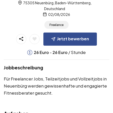
75305 Neuenbürg, Baden-Württemberg,
Deutschland
02/08/2026
Freelance
Jetzt bewerben
-
/ Stunde
26
Euro
26
Euro
Jobbeschreibung
Für Freelancer Jobs, Teilzeitjobs und Vollzeitjobs in
Neuenbürg werden gewissenhafte und engagierte
Fitnessberater gesucht.