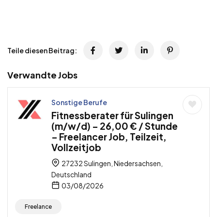
Teile diesen Beitrag:
Verwandte Jobs
Sonstige Berufe
Fitnessberater für Sulingen
(m/w/d) – 26,00 € / Stunde
– Freelancer Job, Teilzeit,
Vollzeitjob
27232 Sulingen, Niedersachsen,
Deutschland
03/08/2026
Freelance