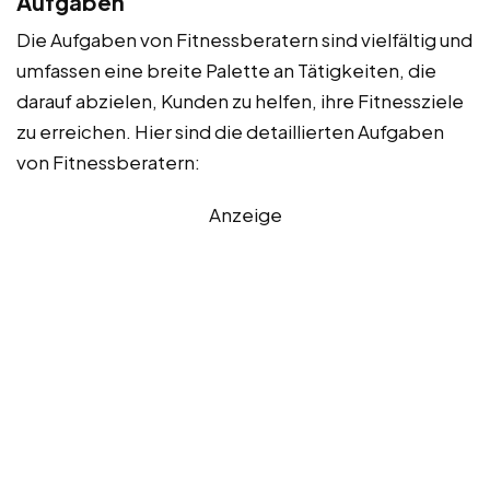
Aufgaben
Die Aufgaben von Fitnessberatern sind vielfältig und
umfassen eine breite Palette an Tätigkeiten, die
darauf abzielen, Kunden zu helfen, ihre Fitnessziele
zu erreichen. Hier sind die detaillierten Aufgaben
von Fitnessberatern:
Anzeige