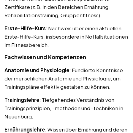
Zertifikate (z.B. in den Bereichen Ernährung,
Rehabilitationstraining, Gruppenfitness).
Erste-Hilfe-Kurs
: Nachweis über einen aktuellen
Erste-Hilfe-Kurs, insbesondere in Notfallsituationen
im Fitnessbereich.
Fachwissen und Kompetenzen
Anatomie und Physiologie
: Fundierte Kenntnisse
der menschlichen Anatomie und Physiologie, um
Trainingspläne effektiv gestalten zu können.
Trainingslehre
: Tiefgehendes Verständnis von
Trainingsprinzipien, -methoden und -techniken in
Neuenbürg.
Ernährungslehre
: Wissen über Ernährung und deren