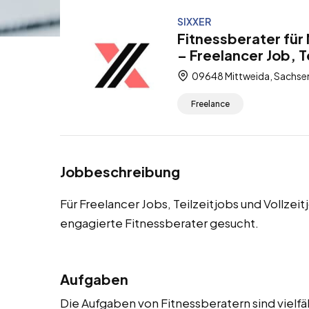
SIXXER
Fitnessberater für
– Freelancer Job, Te
09648 Mittweida, Sachse
Freelance
Jobbeschreibung
Für Freelancer Jobs, Teilzeitjobs und Vollze
engagierte Fitnessberater gesucht.
Aufgaben
Die Aufgaben von Fitnessberatern sind vielfä