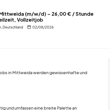
 Mittweida (m/w/d) – 26,00 € / Stunde
ilzeit, Vollzeitjob
n, Deutschland
02/08/2026
itjobs in Mittweida werden gewissenhafte und
ltig und umfassen eine breite Palette an