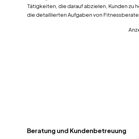
Tätigkeiten, die darauf abzielen, Kunden zu he
die detaillierten Aufgaben von Fitnessberate
Anz
Beratung und Kundenbetreuung