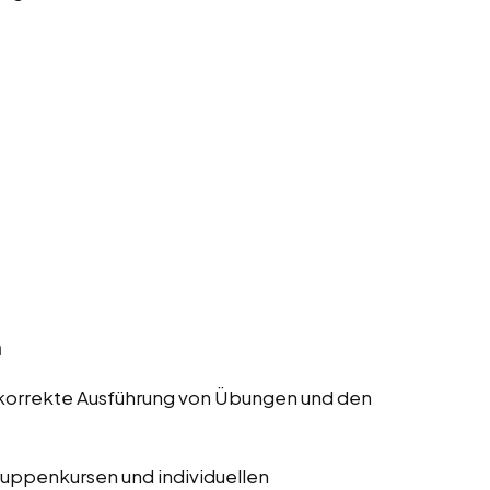
n
ie korrekte Ausführung von Übungen und den
ruppenkursen und individuellen