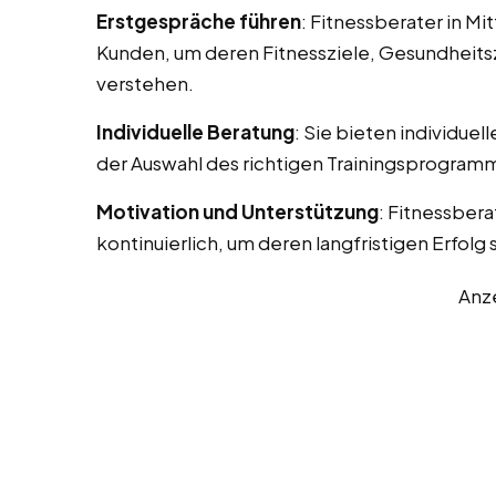
Erstgespräche führen
: Fitnessberater in M
Kunden, um deren Fitnessziele, Gesundheits
verstehen.
Individuelle Beratung
: Sie bieten individue
der Auswahl des richtigen Trainingsprogramm
Motivation und Unterstützung
: Fitnessber
kontinuierlich, um deren langfristigen Erfolg 
Anz