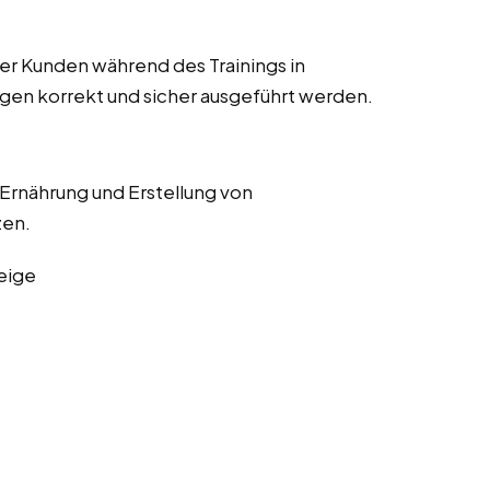
r Kunden während des Trainings in
ngen korrekt und sicher ausgeführt werden.
 Ernährung und Erstellung von
zen.
eige