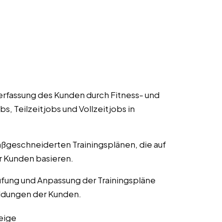
Verfassung des Kunden durch Fitness- und
, Teilzeitjobs und Vollzeitjobs in
aßgeschneiderten Trainingsplänen, die auf
er Kunden basieren.
fung und Anpassung der Trainingspläne
eldungen der Kunden.
eige