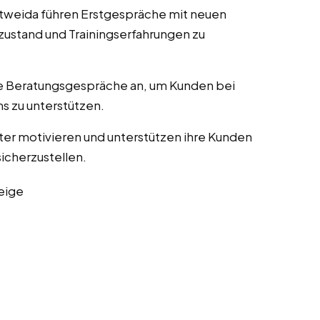
ittweida führen Erstgespräche mit neuen
zustand und Trainingserfahrungen zu
lle Beratungsgespräche an, um Kunden bei
s zu unterstützen.
ater motivieren und unterstützen ihre Kunden
sicherzustellen.
eige