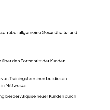
issen über allgemeine Gesundheits- und
 über den Fortschritt der Kunden,
g von Trainingsterminen bei diesen
 in Mittweida.
ung bei der Akquise neuer Kunden durch