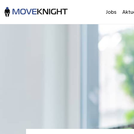
Jobs
Aktue