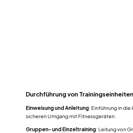
Durchführung von Trainingseinheite
Einweisung und Anleitung
: Einführung in d
sicheren Umgang mit Fitnessgeräten.
Gruppen- und Einzeltraining
: Leitung von G