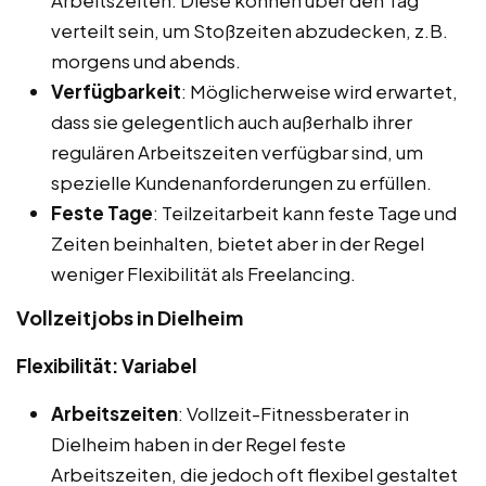
verteilt sein, um Stoßzeiten abzudecken, z.B.
morgens und abends.
Verfügbarkeit
: Möglicherweise wird erwartet,
dass sie gelegentlich auch außerhalb ihrer
regulären Arbeitszeiten verfügbar sind, um
spezielle Kundenanforderungen zu erfüllen.
Feste Tage
: Teilzeitarbeit kann feste Tage und
Zeiten beinhalten, bietet aber in der Regel
weniger Flexibilität als Freelancing.
Vollzeitjobs in Dielheim
Flexibilität: Variabel
Arbeitszeiten
: Vollzeit-Fitnessberater in
Dielheim haben in der Regel feste
Arbeitszeiten, die jedoch oft flexibel gestaltet