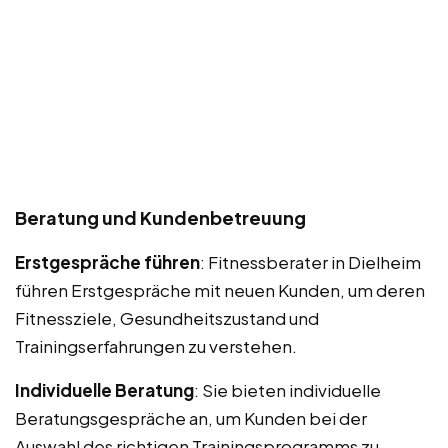
Beratung und Kundenbetreuung
Erstgespräche führen
: Fitnessberater in Dielheim
führen Erstgespräche mit neuen Kunden, um deren
Fitnessziele, Gesundheitszustand und
Trainingserfahrungen zu verstehen.
Individuelle Beratung
: Sie bieten individuelle
Beratungsgespräche an, um Kunden bei der
Auswahl des richtigen Trainingsprogramms zu