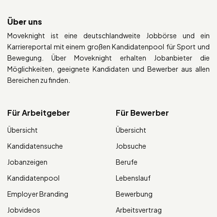
Über uns
Moveknight ist eine deutschlandweite Jobbörse und ein
Karriereportal mit einem großen Kandidatenpool für Sport und
Bewegung. Über Moveknight erhalten Jobanbieter die
Möglichkeiten, geeignete Kandidaten und Bewerber aus allen
Bereichen zu finden.
Für Arbeitgeber
Für Bewerber
Übersicht
Übersicht
Kandidatensuche
Jobsuche
Jobanzeigen
Berufe
Kandidatenpool
Lebenslauf
Employer Branding
Bewerbung
Jobvideos
Arbeitsvertrag