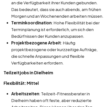
an die Verfügbarkeit ihrer Kunden gebunden.
Das bedeutet, dass sie auch abends, am frühen
Morgen und an Wochenenden arbeiten müssen.
Terminkoordination
: Hohe Flexibilität bei der
Terminplanung ist erforderlich, um sich den
Bedürfnissen der Kunden anzupassen.
Projektbezogene Arbeit
: Häufig
projektbezogene oder kurzzeitige Aufträge,
die schnelle Anpassungen und flexible
Verfügbarkeiten erfordern.
Teilzeitjobs in Dielheim
Flexibilität: Mittel
Arbeitszeiten
: Teilzeit-Fitnessberater in
Dielheim haben oft feste, aber reduzierte
Arbeitszeiten. Diese können über den Tag