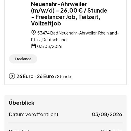
Neuenahr-Ahrweiler
(m/w/d) – 26,00 € / Stunde
– Freelancer Job, Teilzeit,
Vollzeitjob
53474 Bad Neuenahr-Ahrweiler, Rheinland-
Pfalz, Deutschland
03/08/2026
Freelance
26
Euro
26
Euro
-
/ Stunde
Überblick
Datum veröffentlicht
03/08/2026