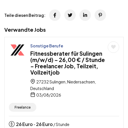
Teile diesen Beitrag:
Verwandte Jobs
Sonstige Berufe
Fitnessberater für Sulingen
(m/w/d) – 26,00 € / Stunde
– Freelancer Job, Teilzeit,
Vollzeitjob
27232 Sulingen, Niedersachsen,
Deutschland
03/08/2026
Freelance
26
Euro
26
Euro
-
/ Stunde