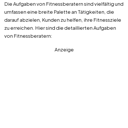
Die Aufgaben von Fitnessberatern sind vielfältig und
umfassen eine breite Palette an Tätigkeiten, die
darauf abzielen, Kunden zu helfen, ihre Fitnessziele
zu erreichen. Hier sind die detaillierten Aufgaben
von Fitnessberatern:
Anzeige