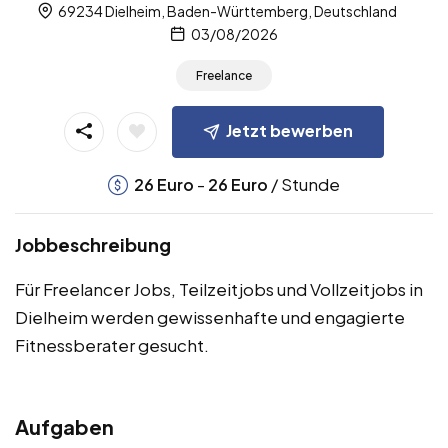
69234 Dielheim, Baden-Württemberg, Deutschland
03/08/2026
Freelance
Jetzt bewerben
-
/ Stunde
26
Euro
26
Euro
Jobbeschreibung
Für Freelancer Jobs, Teilzeitjobs und Vollzeitjobs in
Dielheim werden gewissenhafte und engagierte
Fitnessberater gesucht.
Aufgaben