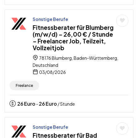
Sonstige Berufe
Fitnessberater für Blumberg
(m/w/d) – 26,00 € / Stunde
– Freelancer Job, Teilzeit,
Vollzeitjob
78176 Blumberg, Baden-Württemberg,
Deutschland
03/08/2026
Freelance
26
Euro
26
Euro
-
/ Stunde
Sonstige Berufe
Fitnessberater für Bad