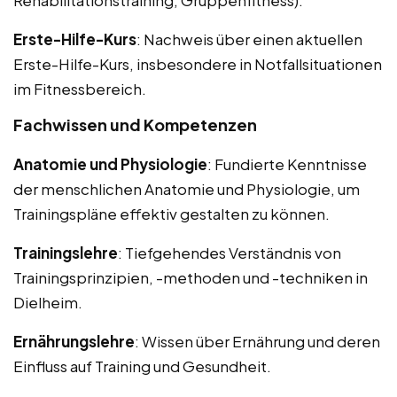
Erste-Hilfe-Kurs
: Nachweis über einen aktuellen
Erste-Hilfe-Kurs, insbesondere in Notfallsituationen
im Fitnessbereich.
Fachwissen und Kompetenzen
Anatomie und Physiologie
: Fundierte Kenntnisse
der menschlichen Anatomie und Physiologie, um
Trainingspläne effektiv gestalten zu können.
Trainingslehre
: Tiefgehendes Verständnis von
Trainingsprinzipien, -methoden und -techniken in
Dielheim.
Ernährungslehre
: Wissen über Ernährung und deren
Einfluss auf Training und Gesundheit.