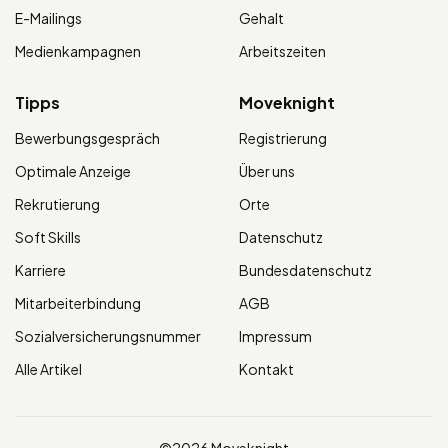
E-Mailings
Gehalt
Medienkampagnen
Arbeitszeiten
Tipps
Moveknight
Bewerbungsgespräch
Registrierung
Optimale Anzeige
Über uns
Rekrutierung
Orte
Soft Skills
Datenschutz
Karriere
Bundesdatenschutz
Mitarbeiterbindung
AGB
Sozialversicherungsnummer
Impressum
Alle Artikel
Kontakt
©2026 Moveknight