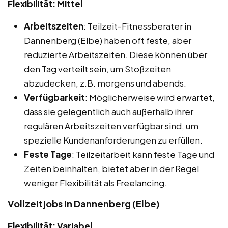
Flexibilität: Mittel
Arbeitszeiten
: Teilzeit-Fitnessberater in
Dannenberg (Elbe) haben oft feste, aber
reduzierte Arbeitszeiten. Diese können über
den Tag verteilt sein, um Stoßzeiten
abzudecken, z.B. morgens und abends.
Verfügbarkeit
: Möglicherweise wird erwartet,
dass sie gelegentlich auch außerhalb ihrer
regulären Arbeitszeiten verfügbar sind, um
spezielle Kundenanforderungen zu erfüllen.
Feste Tage
: Teilzeitarbeit kann feste Tage und
Zeiten beinhalten, bietet aber in der Regel
weniger Flexibilität als Freelancing.
Vollzeitjobs in Dannenberg (Elbe)
Flexibilität: Variabel