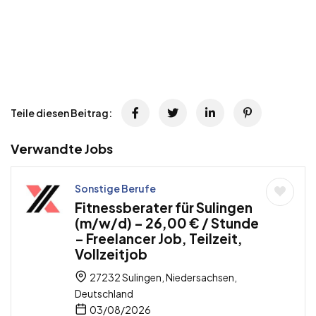
Teile diesen Beitrag:
Verwandte Jobs
Sonstige Berufe
Fitnessberater für Sulingen
(m/w/d) – 26,00 € / Stunde
– Freelancer Job, Teilzeit,
Vollzeitjob
27232 Sulingen, Niedersachsen,
Deutschland
03/08/2026