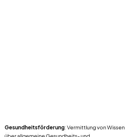
Gesundheitsförderung
: Vermittlung von Wissen
über allgemeine Gesundheits- und