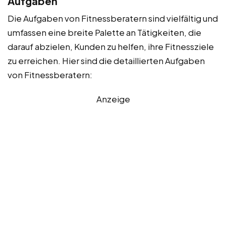
Aufgaben
Die Aufgaben von Fitnessberatern sind vielfältig und
umfassen eine breite Palette an Tätigkeiten, die
darauf abzielen, Kunden zu helfen, ihre Fitnessziele
zu erreichen. Hier sind die detaillierten Aufgaben
von Fitnessberatern:
Anzeige