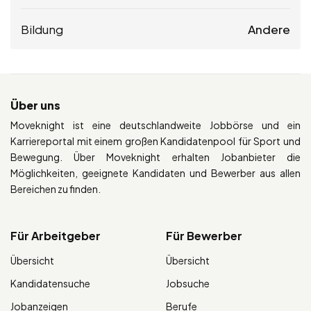
Bildung
Andere
Über uns
Moveknight ist eine deutschlandweite Jobbörse und ein
Karriereportal mit einem großen Kandidatenpool für Sport und
Bewegung. Über Moveknight erhalten Jobanbieter die
Möglichkeiten, geeignete Kandidaten und Bewerber aus allen
Bereichen zu finden.
Für Arbeitgeber
Für Bewerber
Übersicht
Übersicht
Kandidatensuche
Jobsuche
Jobanzeigen
Berufe