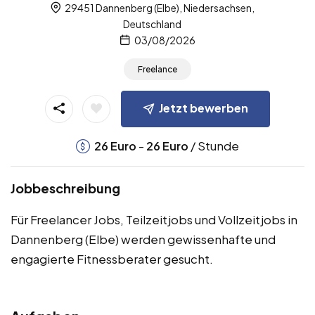
29451 Dannenberg (Elbe), Niedersachsen,
Deutschland
03/08/2026
Freelance
Jetzt bewerben
-
/ Stunde
26
Euro
26
Euro
Jobbeschreibung
Für Freelancer Jobs, Teilzeitjobs und Vollzeitjobs in
Dannenberg (Elbe) werden gewissenhafte und
engagierte Fitnessberater gesucht.