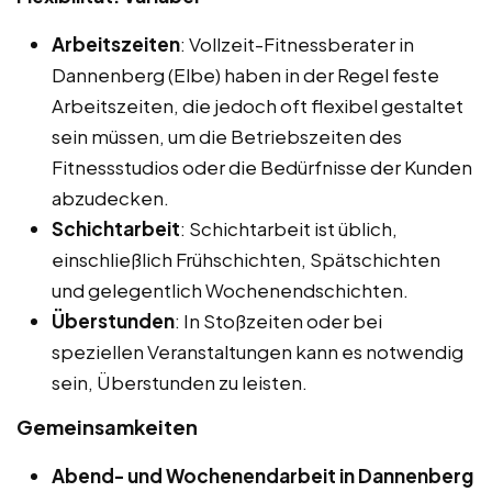
Arbeitszeiten
: Vollzeit-Fitnessberater in
Dannenberg (Elbe) haben in der Regel feste
Arbeitszeiten, die jedoch oft flexibel gestaltet
sein müssen, um die Betriebszeiten des
Fitnessstudios oder die Bedürfnisse der Kunden
abzudecken.
Schichtarbeit
: Schichtarbeit ist üblich,
einschließlich Frühschichten, Spätschichten
und gelegentlich Wochenendschichten.
Überstunden
: In Stoßzeiten oder bei
speziellen Veranstaltungen kann es notwendig
sein, Überstunden zu leisten.
Gemeinsamkeiten
Abend- und Wochenendarbeit in Dannenberg