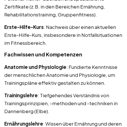
Zertifikate (z.B. in den Bereichen Ernährung,
Rehabilitationstraining, Gruppenfitness).
Erste-Hilfe-Kurs
: Nachweis über einen aktuellen
Erste-Hilfe-Kurs, insbesondere in Notfallsituationen
im Fitnessbereich.
Fachwissen und Kompetenzen
Anatomie und Physiologie
: Fundierte Kenntnisse
der menschlichen Anatomie und Physiologie, um
Trainingspläne effektiv gestalten zu können.
Trainingslehre
: Tiefgehendes Verständnis von
Trainingsprinzipien, -methoden und -techniken in
Dannenberg (Elbe).
Ernährungslehre
: Wissen über Ernährung und deren