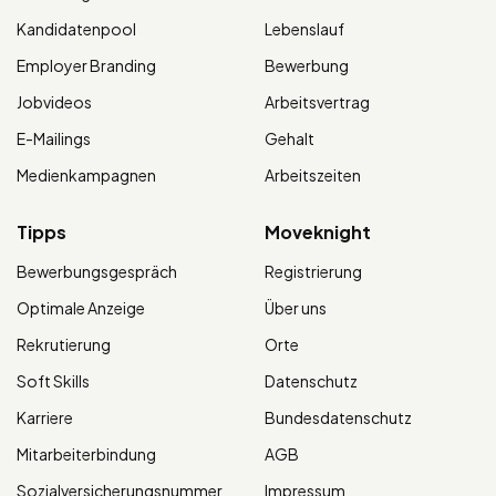
Kandidatenpool
Lebenslauf
Employer Branding
Bewerbung
Jobvideos
Arbeitsvertrag
E-Mailings
Gehalt
Medienkampagnen
Arbeitszeiten
Tipps
Moveknight
Bewerbungsgespräch
Registrierung
Optimale Anzeige
Über uns
Rekrutierung
Orte
Soft Skills
Datenschutz
Karriere
Bundesdatenschutz
Mitarbeiterbindung
AGB
Sozialversicherungsnummer
Impressum