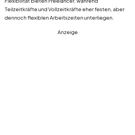
Flexibilität bieten Freelancer, während
Teilzeitkräfte und Vollzeitkräfte eher festen, aber
dennoch flexiblen Arbeitszeiten unterliegen.
Anzeige