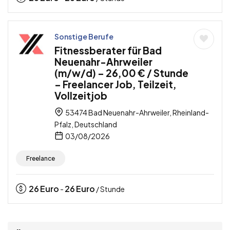
Sonstige Berufe
Fitnessberater für Bad
Neuenahr-Ahrweiler
(m/w/d) – 26,00 € / Stunde
– Freelancer Job, Teilzeit,
Vollzeitjob
53474 Bad Neuenahr-Ahrweiler, Rheinland-
Pfalz, Deutschland
03/08/2026
Freelance
26
Euro
26
Euro
-
/ Stunde