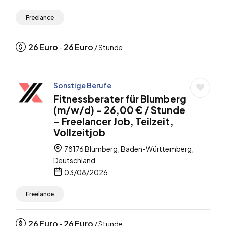
Freelance
26
Euro
26
Euro
-
/ Stunde
Sonstige Berufe
Fitnessberater für Blumberg
(m/w/d) – 26,00 € / Stunde
– Freelancer Job, Teilzeit,
Vollzeitjob
78176 Blumberg, Baden-Württemberg,
Deutschland
03/08/2026
Freelance
26
Euro
26
Euro
-
/ Stunde