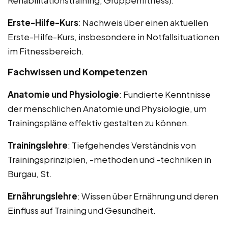
Erste-Hilfe-Kurs
: Nachweis über einen aktuellen
Erste-Hilfe-Kurs, insbesondere in Notfallsituationen
im Fitnessbereich.
Fachwissen und Kompetenzen
Anatomie und Physiologie
: Fundierte Kenntnisse
der menschlichen Anatomie und Physiologie, um
Trainingspläne effektiv gestalten zu können.
Trainingslehre
: Tiefgehendes Verständnis von
Trainingsprinzipien, -methoden und -techniken in
Burgau, St.
Ernährungslehre
: Wissen über Ernährung und deren
Einfluss auf Training und Gesundheit.