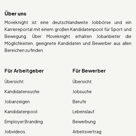
Über uns
Moveknight ist eine deutschlandweite Jobbörse und ein
Karriereportal mit einem großen Kandidatenpool für Sport und
Bewegung. Über Moveknight erhalten Jobanbieter die
Möglichkeiten, geeignete Kandidaten und Bewerber aus allen
Bereichen zu finden.
Für Arbeitgeber
Für Bewerber
Übersicht
Übersicht
Kandidatensuche
Jobsuche
Jobanzeigen
Berufe
Kandidatenpool
Lebenslauf
Employer Branding
Bewerbung
Jobvideos
Arbeitsvertrag