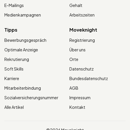
E-Mailings
Gehalt
Medienkampagnen
Arbeitszeiten
Tipps
Moveknight
Bewerbungsgespräch
Registrierung
Optimale Anzeige
Über uns
Rekrutierung
Orte
Soft Skills
Datenschutz
Karriere
Bundesdatenschutz
Mitarbeiterbindung
AGB
Sozialversicherungsnummer
Impressum
Alle Artikel
Kontakt
©2026 Moveknight