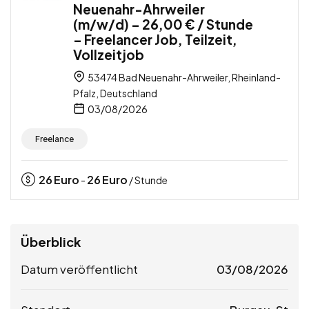
Neuenahr-Ahrweiler
(m/w/d) – 26,00 € / Stunde
– Freelancer Job, Teilzeit,
Vollzeitjob
53474 Bad Neuenahr-Ahrweiler, Rheinland-
Pfalz, Deutschland
03/08/2026
Freelance
26
Euro
26
Euro
-
/ Stunde
Überblick
Datum veröffentlicht
03/08/2026