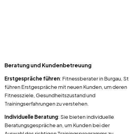
Beratung und Kundenbetreuung
Erstgespräche führen
: Fitnessberater in Burgau, St
führen Erstgespräche mit neuen Kunden, um deren
Fitnessziele, Gesundheitszustand und
Trainingserfahrungen zu verstehen.
Individuelle Beratung
: Sie bieten individuelle
Beratungsgespräche an, um Kunden bei der
Auswahl des richtigen Trainingsprogramms zu