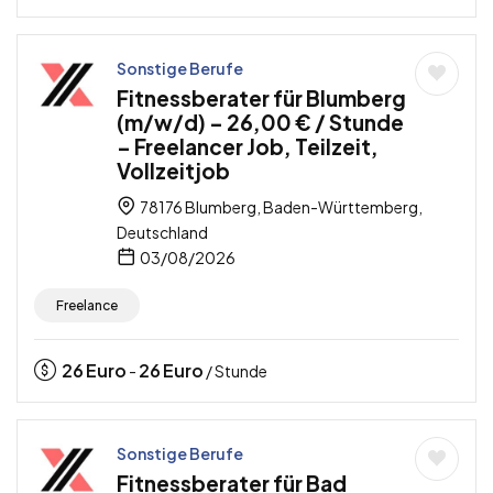
Sonstige Berufe
Fitnessberater für Blumberg
(m/w/d) – 26,00 € / Stunde
– Freelancer Job, Teilzeit,
Vollzeitjob
78176 Blumberg, Baden-Württemberg,
Deutschland
03/08/2026
Freelance
26
Euro
26
Euro
-
/ Stunde
Sonstige Berufe
Fitnessberater für Bad