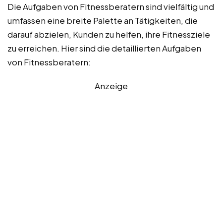
Die Aufgaben von Fitnessberatern sind vielfältig und
umfassen eine breite Palette an Tätigkeiten, die
darauf abzielen, Kunden zu helfen, ihre Fitnessziele
zu erreichen. Hier sind die detaillierten Aufgaben
von Fitnessberatern:
Anzeige