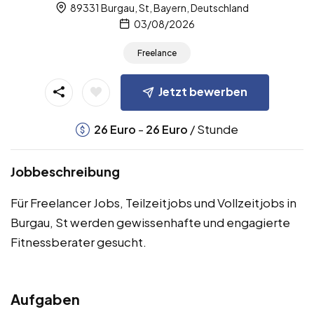
89331 Burgau, St, Bayern, Deutschland
03/08/2026
Freelance
Jetzt bewerben
-
/ Stunde
26
Euro
26
Euro
Jobbeschreibung
Für Freelancer Jobs, Teilzeitjobs und Vollzeitjobs in
Burgau, St werden gewissenhafte und engagierte
Fitnessberater gesucht.
Aufgaben