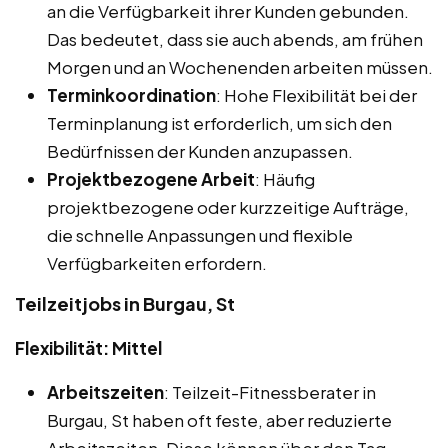
an die Verfügbarkeit ihrer Kunden gebunden.
Das bedeutet, dass sie auch abends, am frühen
Morgen und an Wochenenden arbeiten müssen.
Terminkoordination
: Hohe Flexibilität bei der
Terminplanung ist erforderlich, um sich den
Bedürfnissen der Kunden anzupassen.
Projektbezogene Arbeit
: Häufig
projektbezogene oder kurzzeitige Aufträge,
die schnelle Anpassungen und flexible
Verfügbarkeiten erfordern.
Teilzeitjobs in Burgau, St
Flexibilität: Mittel
Arbeitszeiten
: Teilzeit-Fitnessberater in
Burgau, St haben oft feste, aber reduzierte
Arbeitszeiten. Diese können über den Tag