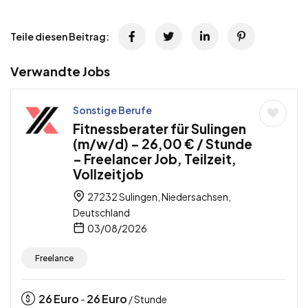
Teile diesen Beitrag:
Verwandte Jobs
Sonstige Berufe
Fitnessberater für Sulingen
(m/w/d) – 26,00 € / Stunde
– Freelancer Job, Teilzeit,
Vollzeitjob
27232 Sulingen, Niedersachsen,
Deutschland
03/08/2026
Freelance
26
Euro
26
Euro
-
/ Stunde