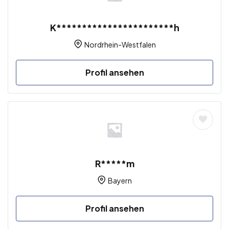
K***********************h
Nordrhein-Westfalen
Profil ansehen
R*****m
Bayern
Profil ansehen