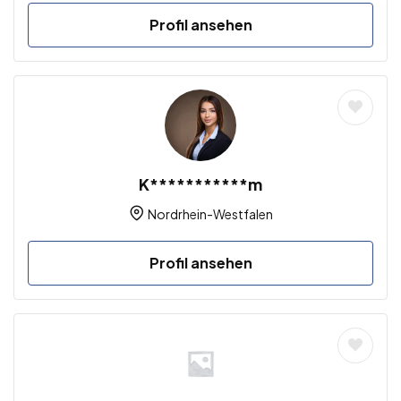
Profil ansehen
K***********m
Nordrhein-Westfalen
Profil ansehen