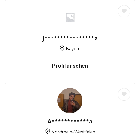
j****************z
Bayern
Profil ansehen
A************a
Nordrhein-Westfalen