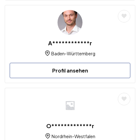
A************r
Baden-Württemberg
Profil ansehen
O*************r
Nordrhein-Westfalen