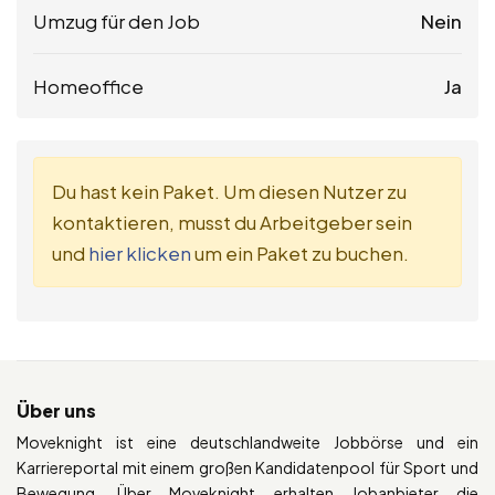
Umzug für den Job
Nein
Homeoffice
Ja
Du hast kein Paket. Um diesen Nutzer zu
kontaktieren, musst du Arbeitgeber sein
und
hier klicken
um ein Paket zu buchen.
Über uns
Moveknight ist eine deutschlandweite Jobbörse und ein
Karriereportal mit einem großen Kandidatenpool für Sport und
Bewegung. Über Moveknight erhalten Jobanbieter die