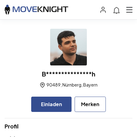
B***************h
90489, Nürnberg, Bayern
Einladen
Merken
Profil