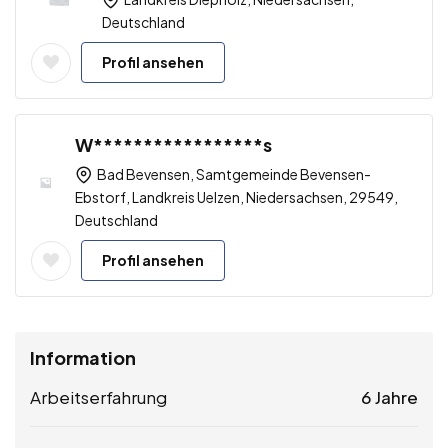
Deutschland
Profil ansehen
W*****************s
Bad Bevensen, Samtgemeinde Bevensen-
Ebstorf, Landkreis Uelzen, Niedersachsen, 29549,
Deutschland
Profil ansehen
Information
Arbeitserfahrung
6 Jahre