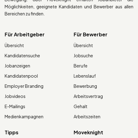
Möglichkeiten, geeignete Kandidaten und Bewerber aus allen
Bereichen zu finden.
Für Arbeitgeber
Für Bewerber
Übersicht
Übersicht
Kandidatensuche
Jobsuche
Jobanzeigen
Berufe
Kandidatenpool
Lebenslauf
Employer Branding
Bewerbung
Jobvideos
Arbeitsvertrag
E-Mailings
Gehalt
Medienkampagnen
Arbeitszeiten
Tipps
Moveknight