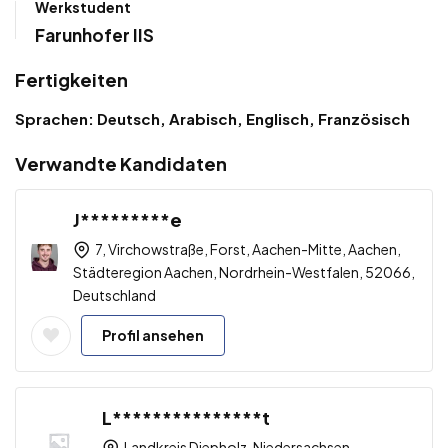
Werkstudent
Farunhofer IIS
Fertigkeiten
Sprachen: Deutsch, Arabisch, Englisch, Französisch
Verwandte Kandidaten
J*********e
7, Virchowstraße, Forst, Aachen-Mitte, Aachen,
Städteregion Aachen, Nordrhein-Westfalen, 52066,
Deutschland
Profil ansehen
L***************t
Landkreis Diepholz, Niedersachsen,