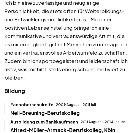
Ich bin eine zuverlässige und neugierige
Persönlichkeit, die stets offen für Weiterbildungs-
und Entwicklungsmöglichkeiten ist. Mit einer
positiven Lebenseinstellung bringe ich eine
kommunikative und vertrauenswürdige Art mit, die
es mir ermöglicht, gut mit Menschen zu interagieren
und ein vertrauensvolles Arbeitsumfeld zu schaffen.
Zudem bin ich sportbegeistert und leidenschaftlich
aktiv, was mir hilft, stets energisch und motiviert zu
bleiben.
Bildung
Fachoberschulreife
2009 August - 2011 Juli
Nell-Breuning-Berufskolleg
Ausbildung zum Bankkaufmann
2011 August - 2014 Januar
Alfred-Müller-Armack-Berufskolleg, Köln