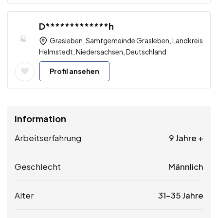
D*************h
Grasleben, Samtgemeinde Grasleben, Landkreis
Helmstedt, Niedersachsen, Deutschland
Profil ansehen
Information
Arbeitserfahrung
9 Jahre +
Geschlecht
Männlich
Alter
31-35 Jahre