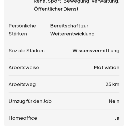
Reha, Sport, Bewegung, Verwaltung,
Öffentlicher Dienst
Persönliche
Bereitschaft zur
Stärken
Weiterentwicklung
Soziale Stärken
Wissensvermittlung
Arbeitsweise
Motivation
Arbeitsweg
25 km
Umzug für den Job
Nein
Homeoffice
Ja