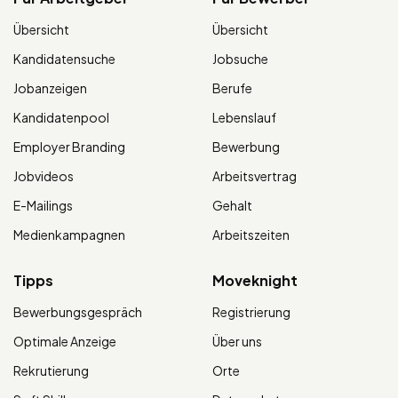
Übersicht
Übersicht
Kandidatensuche
Jobsuche
Jobanzeigen
Berufe
Kandidatenpool
Lebenslauf
Employer Branding
Bewerbung
Jobvideos
Arbeitsvertrag
E-Mailings
Gehalt
Medienkampagnen
Arbeitszeiten
Tipps
Moveknight
Bewerbungsgespräch
Registrierung
Optimale Anzeige
Über uns
Rekrutierung
Orte