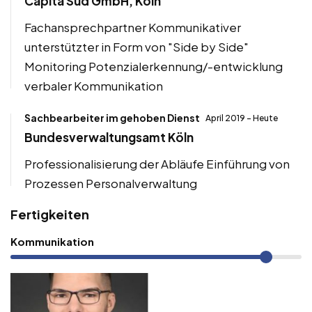
Capita Süd GmbH, Köln
Fachansprechpartner Kommunikativer
unterstützter in Form von "Side by Side"
Monitoring Potenzialerkennung/-entwicklung
verbaler Kommunikation
Sachbearbeiter im gehoben Dienst
April 2019 - Heute
Bundesverwaltungsamt Köln
Professionalisierung der Abläufe Einführung von
Prozessen Personalverwaltung
Fertigkeiten
Kommunikation