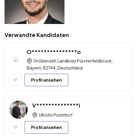
Verwandte Kandidaten
O***************o
Gröbenzell, Landkreis Fürstenfeldbruck,
Bayern, 82194, Deutschland
Profil ansehen
V**************i
Ullrichs Putenhof
Profil ansehen