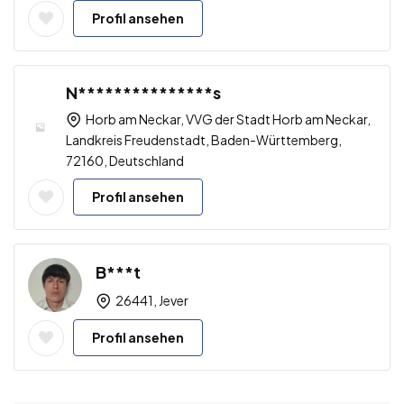
Profil ansehen
N***************s
Horb am Neckar, VVG der Stadt Horb am Neckar,
Landkreis Freudenstadt, Baden-Württemberg,
72160, Deutschland
Profil ansehen
B***t
26441, Jever
Profil ansehen