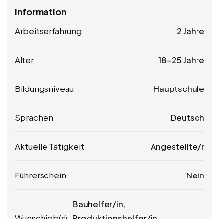
Information
Arbeitserfahrung
2 Jahre
Alter
18-25 Jahre
Bildungsniveau
Hauptschule
Sprachen
Deutsch
Aktuelle Tätigkeit
Angestellte/r
Führerschein
Nein
Bauhelfer/in,
Wunschjob(s)
Produktionshelfer/in,