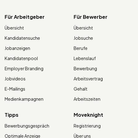
Für Arbeitgeber
Für Bewerber
Übersicht
Übersicht
Kandidatensuche
Jobsuche
Jobanzeigen
Berufe
Kandidatenpool
Lebenslauf
Employer Branding
Bewerbung
Jobvideos
Arbeitsvertrag
E-Mailings
Gehalt
Medienkampagnen
Arbeitszeiten
Tipps
Moveknight
Bewerbungsgespräch
Registrierung
Optimale Anzeige
Über uns