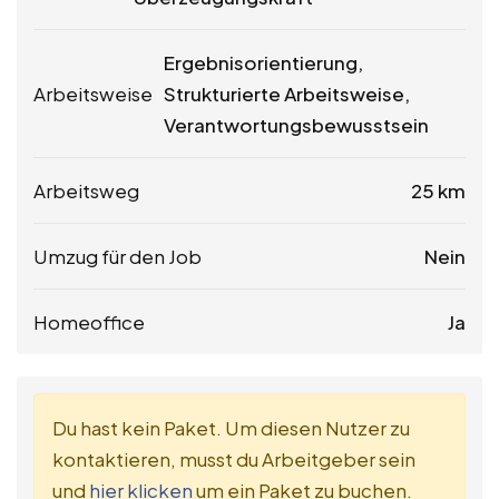
Ergebnisorientierung,
Arbeitsweise
Strukturierte Arbeitsweise,
Verantwortungsbewusstsein
Arbeitsweg
25 km
Umzug für den Job
Nein
Homeoffice
Ja
Du hast kein Paket. Um diesen Nutzer zu
kontaktieren, musst du Arbeitgeber sein
und
hier klicken
um ein Paket zu buchen.