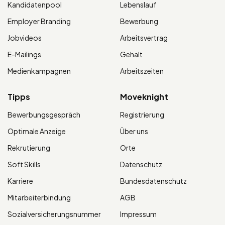
Kandidatenpool
Lebenslauf
Employer Branding
Bewerbung
Jobvideos
Arbeitsvertrag
E-Mailings
Gehalt
Medienkampagnen
Arbeitszeiten
Tipps
Moveknight
Bewerbungsgespräch
Registrierung
Optimale Anzeige
Über uns
Rekrutierung
Orte
Soft Skills
Datenschutz
Karriere
Bundesdatenschutz
Mitarbeiterbindung
AGB
Sozialversicherungsnummer
Impressum