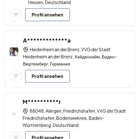
Hessen, Deutschland
Profil ansehen
A*************a
Heidenheim an der Brenz, VVG der Stadt
Heidenheim an der Brenz, Хайденхайм, Баден-
Вюртемберг, Германия
Profil ansehen
M**********r
88048, Ailingen, Friedrichshafen, VVG der Stadt
Friedrichshafen, Bodenseekreis, Baden-
Württemberg, Deutschland
Profil ansehen