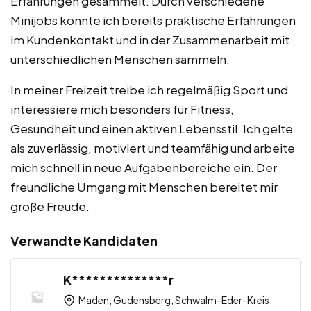
Erfahrungen gesammelt. Durch verschiedene
Minijobs konnte ich bereits praktische Erfahrungen
im Kundenkontakt und in der Zusammenarbeit mit
unterschiedlichen Menschen sammeln.
In meiner Freizeit treibe ich regelmäßig Sport und
interessiere mich besonders für Fitness,
Gesundheit und einen aktiven Lebensstil. Ich gelte
als zuverlässig, motiviert und teamfähig und arbeite
mich schnell in neue Aufgabenbereiche ein. Der
freundliche Umgang mit Menschen bereitet mir
große Freude.
Verwandte Kandidaten
K**************r
Maden, Gudensberg, Schwalm-Eder-Kreis,