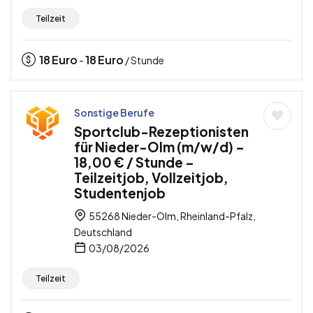
Teilzeit
18
Euro
18
Euro
-
/ Stunde
Sonstige Berufe
Sportclub-Rezeptionisten
für Nieder-Olm (m/w/d) –
18,00 € / Stunde –
Teilzeitjob, Vollzeitjob,
Studentenjob
55268 Nieder-Olm, Rheinland-Pfalz,
Deutschland
03/08/2026
Teilzeit