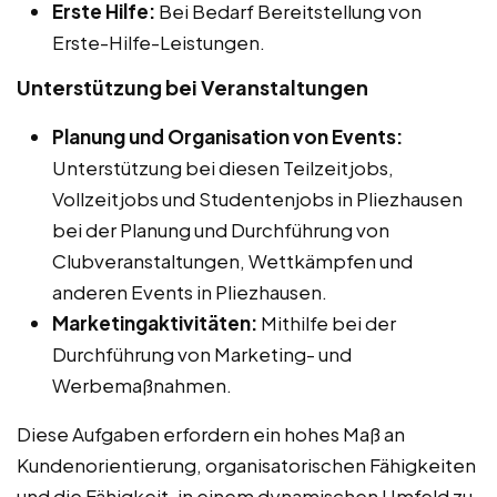
Erste Hilfe:
Bei Bedarf Bereitstellung von
Erste-Hilfe-Leistungen.
Unterstützung bei Veranstaltungen
Planung und Organisation von Events:
Unterstützung bei diesen Teilzeitjobs,
Vollzeitjobs und Studentenjobs in Pliezhausen
bei der Planung und Durchführung von
Clubveranstaltungen, Wettkämpfen und
anderen Events in Pliezhausen.
Marketingaktivitäten:
Mithilfe bei der
Durchführung von Marketing- und
Werbemaßnahmen.
Diese Aufgaben erfordern ein hohes Maß an
Kundenorientierung, organisatorischen Fähigkeiten
und die Fähigkeit, in einem dynamischen Umfeld zu