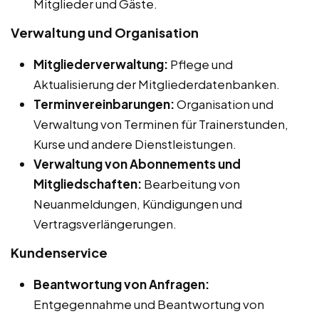
Mitglieder und Gäste.
Verwaltung und Organisation
Mitgliederverwaltung:
Pflege und
Aktualisierung der Mitgliederdatenbanken.
Terminvereinbarungen:
Organisation und
Verwaltung von Terminen für Trainerstunden,
Kurse und andere Dienstleistungen.
Verwaltung von Abonnements und
Mitgliedschaften:
Bearbeitung von
Neuanmeldungen, Kündigungen und
Vertragsverlängerungen.
Kundenservice
Beantwortung von Anfragen:
Entgegennahme und Beantwortung von