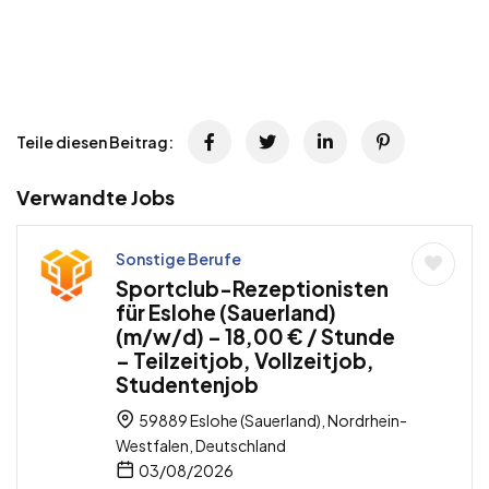
Teile diesen Beitrag:
Verwandte Jobs
Sonstige Berufe
Sportclub-Rezeptionisten
für Eslohe (Sauerland)
(m/w/d) – 18,00 € / Stunde
– Teilzeitjob, Vollzeitjob,
Studentenjob
59889 Eslohe (Sauerland), Nordrhein-
Westfalen, Deutschland
03/08/2026