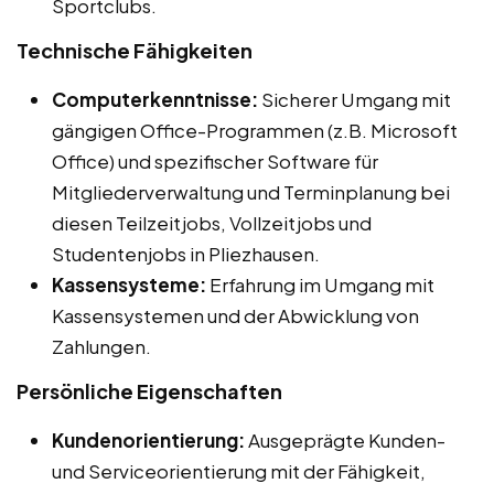
Sportclubs.
Technische Fähigkeiten
Computerkenntnisse:
Sicherer Umgang mit
gängigen Office-Programmen (z.B. Microsoft
Office) und spezifischer Software für
Mitgliederverwaltung und Terminplanung bei
diesen Teilzeitjobs, Vollzeitjobs und
Studentenjobs in Pliezhausen.
Kassensysteme:
Erfahrung im Umgang mit
Kassensystemen und der Abwicklung von
Zahlungen.
Persönliche Eigenschaften
Kundenorientierung:
Ausgeprägte Kunden-
und Serviceorientierung mit der Fähigkeit,