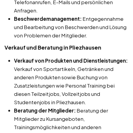
Telefonanrufen, E-Mails und persönlichen
Anfragen.
Beschwerdemanagement:
Entgegennahme
und Bearbeitung von Beschwerden und Lösung
von Problemen der Mitglieder.
Verkauf und Beratung in Pliezhausen
Verkauf von Produkten und Dienstleistungen:
Verkauf von Sportartikeln, Getränken und
anderen Produkten sowie Buchung von
Zusatzleistungen wie Personal Training bei
diesen Teilzeitjobs, Vollzeitjobs und
Studentenjobs in Pliezhausen.
Beratung der Mitglieder:
Beratung der
Mitglieder zu Kursangeboten,
Trainingsmöglichkeiten und anderen