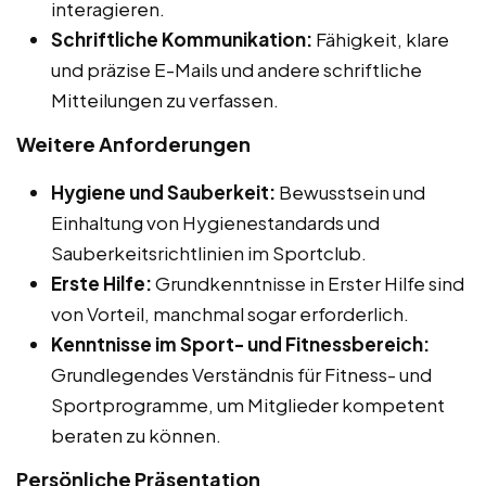
interagieren.
Schriftliche Kommunikation:
Fähigkeit, klare
und präzise E-Mails und andere schriftliche
Mitteilungen zu verfassen.
Weitere Anforderungen
Hygiene und Sauberkeit:
Bewusstsein und
Einhaltung von Hygienestandards und
Sauberkeitsrichtlinien im Sportclub.
Erste Hilfe:
Grundkenntnisse in Erster Hilfe sind
von Vorteil, manchmal sogar erforderlich.
Kenntnisse im Sport- und Fitnessbereich:
Grundlegendes Verständnis für Fitness- und
Sportprogramme, um Mitglieder kompetent
beraten zu können.
Persönliche Präsentation