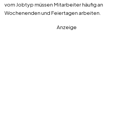
vom Jobtyp müssen Mitarbeiter häufig an
Wochenenden und Feiertagen arbeiten.
Anzeige