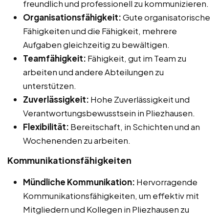
freundlich und professionell zu kommunizieren.
Organisationsfähigkeit:
Gute organisatorische
Fähigkeiten und die Fähigkeit, mehrere
Aufgaben gleichzeitig zu bewältigen.
Teamfähigkeit:
Fähigkeit, gut im Team zu
arbeiten und andere Abteilungen zu
unterstützen.
Zuverlässigkeit:
Hohe Zuverlässigkeit und
Verantwortungsbewusstsein in Pliezhausen.
Flexibilität:
Bereitschaft, in Schichten und an
Wochenenden zu arbeiten.
Kommunikationsfähigkeiten
Mündliche Kommunikation:
Hervorragende
Kommunikationsfähigkeiten, um effektiv mit
Mitgliedern und Kollegen in Pliezhausen zu