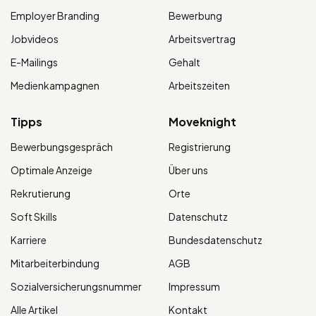
Employer Branding
Bewerbung
Jobvideos
Arbeitsvertrag
E-Mailings
Gehalt
Medienkampagnen
Arbeitszeiten
Tipps
Moveknight
Bewerbungsgespräch
Registrierung
Optimale Anzeige
Über uns
Rekrutierung
Orte
Soft Skills
Datenschutz
Karriere
Bundesdatenschutz
Mitarbeiterbindung
AGB
Sozialversicherungsnummer
Impressum
Alle Artikel
Kontakt