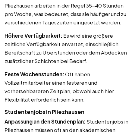
Pliezhausen arbeiten in der Regel 35-40 Stunden
pro Woche, was bedeutet, dass sie häufiger und zu
verschiedenen Tageszeiten eingesetzt werden.
Höhere Verfügbarkeit:
Es wird eine größere
zeitliche Verfügbarkeit erwartet, einschließlich
Bereitschaft zu Überstunden oder dem Abdecken
zusätzlicher Schichten bei Bedarf.
Feste Wochenstunden:
Oft haben
Vollzeitmitarbeiter einen festeren und
vorhersehbareren Zeitplan, obwohl auch hier
Flexibilität erforderlich sein kann.
Studentenjobs in Pliezhausen
Anpassung an den Stundenplan:
Studentenjobs in
Pliezhausen müssen oft an den akademischen