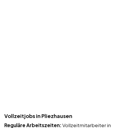
Vollzeitjobs in Pliezhausen
Reguläre Arbeitszeiten:
Vollzeitmitarbeiter in