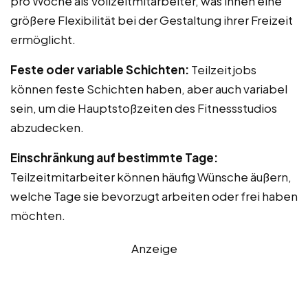
pro Woche als Vollzeitmitarbeiter, was ihnen eine
größere Flexibilität bei der Gestaltung ihrer Freizeit
ermöglicht.
Feste oder variable Schichten:
Teilzeitjobs
können feste Schichten haben, aber auch variabel
sein, um die Hauptstoßzeiten des Fitnessstudios
abzudecken.
Einschränkung auf bestimmte Tage:
Teilzeitmitarbeiter können häufig Wünsche äußern,
welche Tage sie bevorzugt arbeiten oder frei haben
möchten.
Anzeige