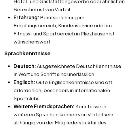
Hotel- und Gaststättengewerbe oder ähnlichen
Bereichen ist von Vorteil.
Erfahrung:
Berufserfahrung im
Empfangsbereich, Kundenservice oder im
Fitness- und Sportbereich in Pliezhausen ist
wünschenswert.
Sprachkenntnisse
Deutsch:
Ausgezeichnete Deutschkenntnisse
in Wort und Schrift sind unerlässlich.
Englisch:
Gute Englischkenntnisse sind oft
erforderlich, besonders in internationalen
Sportclubs.
Weitere Fremdsprachen:
Kenntnisse in
weiteren Sprachen können von Vorteil sein,
abhängig von der Mitgliederstruktur des