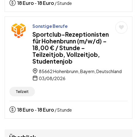
18
Euro
18
Euro
-
/ Stunde
Sonstige Berufe
Sportclub-Rezeptionisten
für Hohenbrunn (m/w/d) –
18,00 € / Stunde –
Teilzeitjob, Vollzeitjob,
Studentenjob
85662 Hohenbrunn, Bayern, Deutschland
03/08/2026
Teilzeit
18
Euro
18
Euro
-
/ Stunde